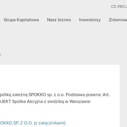
CD PRO
Grupa Kapitałowa
Nasz biznes
Inwestorzy
Zrównow
e
 spółką zależną SPOKKO sp. z o.o. Podstawa prawna: Art.
OJEKT Spółka Akcyjna z siedzibą w Warszawie
OKKO SP. Z O.O. (z załącznikami)