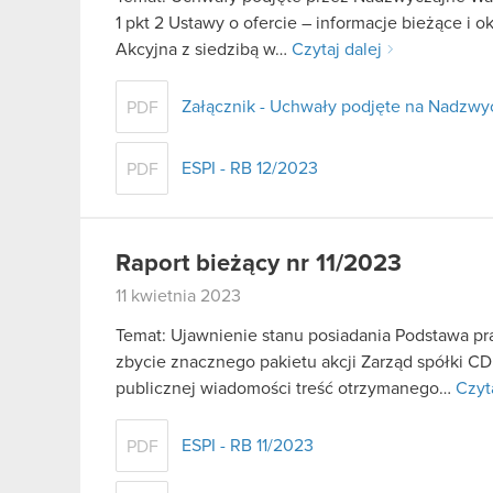
1 pkt 2 Ustawy o ofercie – informacje bieżące i
Akcyjna z siedzibą w…
Czytaj dalej
Załącznik - Uchwały podjęte na Nadzw
PDF
ESPI - RB 12/2023
PDF
Raport bieżący nr 11/2023
11 kwietnia 2023
Temat: Ujawnienie stanu posiadania Podstawa praw
zbycie znacznego pakietu akcji Zarząd spółki C
publicznej wiadomości treść otrzymanego…
Czyt
ESPI - RB 11/2023
PDF