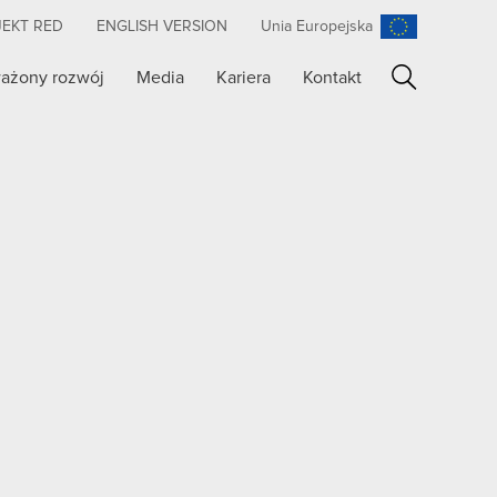
JEKT RED
ENGLISH VERSION
Unia Europejska
ażony rozwój
Media
Kariera
Kontakt
Szukaj