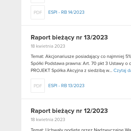
ESPI - RB 14/2023
PDF
Raport bieżący nr 13/2023
18 kwietnia 2023
Temat: Akcjonariusze posiadający co najmniej
Spółki Podstawa prawna: Art. 70 pkt 3 Ustawy o 
PROJEKT Spółka Akcyjna z siedzibą w…
Czytaj d
ESPI - RB 13/2023
PDF
Raport bieżący nr 12/2023
18 kwietnia 2023
Temat: Uchwały podjęte przez Nadzwyczajne Wal