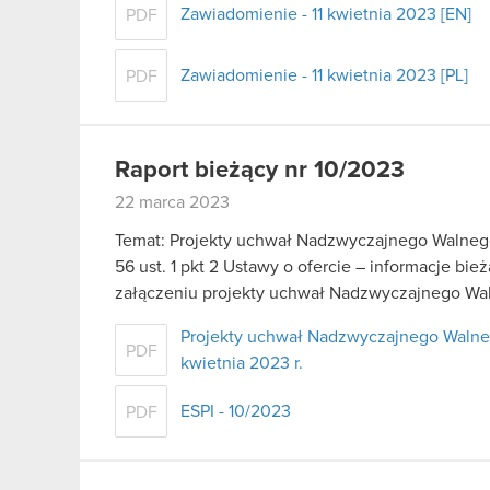
Zawiadomienie - 11 kwietnia 2023 [EN]
PDF
Zawiadomienie - 11 kwietnia 2023 [PL]
PDF
Raport bieżący nr 10/2023
22 marca 2023
Temat: Projekty uchwał Nadzwyczajnego Walnego
56 ust. 1 pkt 2 Ustawy o ofercie – informacje b
załączeniu projekty uchwał Nadzwyczajnego W
Projekty uchwał Nadzwyczajnego Waln
PDF
kwietnia 2023 r.
ESPI - 10/2023
PDF