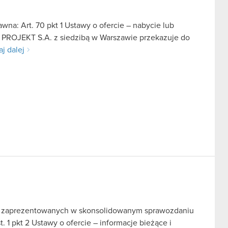
na: Art. 70 pkt 1 Ustawy o ofercie – nabycie lub
D PROJEKT S.A. z siedzibą w Warszawie przekazuje do
aj dalej
i zaprezentowanych w skonsolidowanym sprawozdaniu
. 1 pkt 2 Ustawy o ofercie – informacje bieżące i