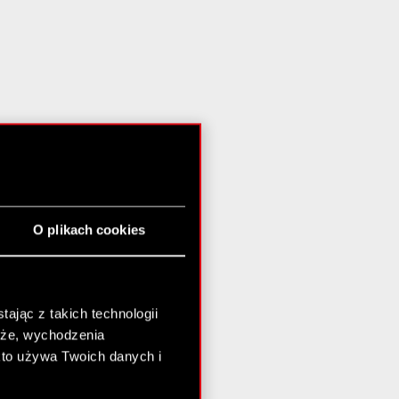
O plikach cookies
ając z takich technologii
chże, wychodzenia
kto używa Twoich danych i