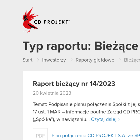
CD PROJEKT
Typ raportu:
Bieżące
Start
Inwestorzy
Raporty giełdowe
Bieżąc
Raport bieżący nr 14/2023
20 kwietnia 2023
Temat: Podpisanie planu połączenia Spółki z jej
17 ust. 1 MAR – informacje poufne Zarząd CD PR
(„Spółka”), w nawiązaniu…
Czytaj dalej
Plan połączenia CD PROJEKT S.A. ze SP
PDF