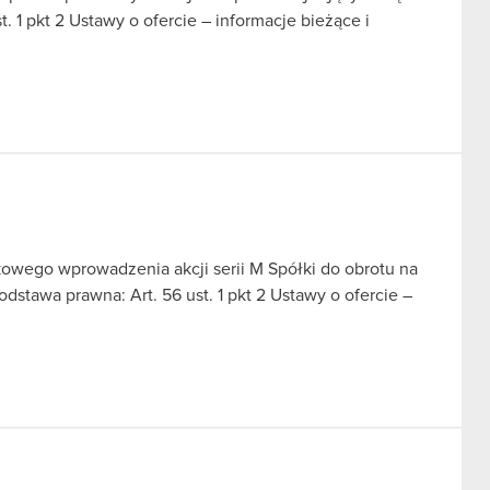
 1 pkt 2 Ustawy o ofercie – informacje bieżące i
owego wprowadzenia akcji serii M Spółki do obrotu na
awa prawna: Art. 56 ust. 1 pkt 2 Ustawy o ofercie –