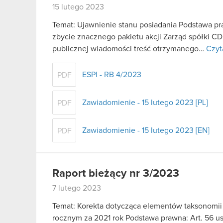
15 lutego 2023
Temat: Ujawnienie stanu posiadania Podstawa praw
zbycie znacznego pakietu akcji Zarząd spółki C
publicznej wiadomości treść otrzymanego…
Czyt
ESPI - RB 4/2023
PDF
Zawiadomienie - 15 lutego 2023 [PL]
PDF
Zawiadomienie - 15 lutego 2023 [EN]
PDF
Raport bieżący nr 3/2023
7 lutego 2023
Temat: Korekta dotycząca elementów taksonomi
rocznym za 2021 rok Podstawa prawna: Art. 56 ust