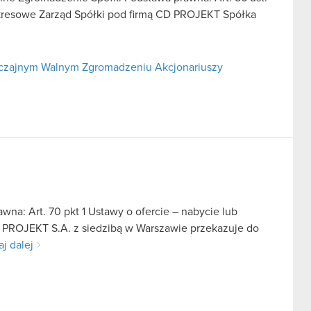
 okresowe Zarząd Spółki pod firmą CD PROJEKT Spółka
yczajnym Walnym Zgromadzeniu Akcjonariuszy
na: Art. 70 pkt 1 Ustawy o ofercie – nabycie lub
D PROJEKT S.A. z siedzibą w Warszawie przekazuje do
aj dalej