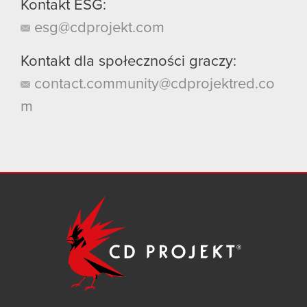
Kontakt ESG:
esg@cdprojekt.com
Kontakt dla społeczności graczy:
contact.community@cdprojektred.co
m