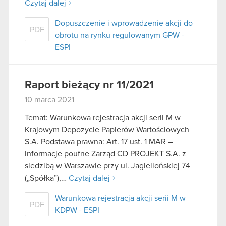
Czytaj dalej
Dopuszczenie i wprowadzenie akcji do
PDF
obrotu na rynku regulowanym GPW -
ESPI
Raport bieżący nr 11/2021
10 marca 2021
Temat: Warunkowa rejestracja akcji serii M w
Krajowym Depozycie Papierów Wartościowych
S.A. Podstawa prawna: Art. 17 ust. 1 MAR –
informacje poufne Zarząd CD PROJEKT S.A. z
siedzibą w Warszawie przy ul. Jagiellońskiej 74
(„Spółka”),…
Czytaj dalej
Warunkowa rejestracja akcji serii M w
PDF
KDPW - ESPI