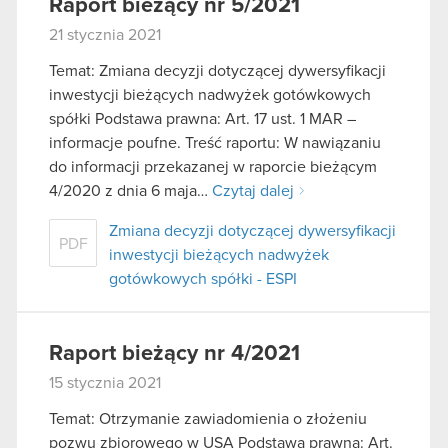
Raport bieżący nr 5/2021
21 stycznia 2021
Temat: Zmiana decyzji dotyczącej dywersyfikacji
inwestycji bieżących nadwyżek gotówkowych
spółki Podstawa prawna: Art. 17 ust. 1 MAR –
informacje poufne. Treść raportu: W nawiązaniu
do informacji przekazanej w raporcie bieżącym
4/2020 z dnia 6 maja…
Czytaj dalej
Zmiana decyzji dotyczącej dywersyfikacji
PDF
inwestycji bieżących nadwyżek
gotówkowych spółki - ESPI
Raport bieżący nr 4/2021
15 stycznia 2021
Temat: Otrzymanie zawiadomienia o złożeniu
pozwu zbiorowego w USA Podstawa prawna: Art.