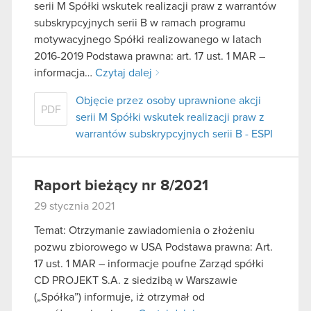
serii M Spółki wskutek realizacji praw z warrantów
subskrypcyjnych serii B w ramach programu
motywacyjnego Spółki realizowanego w latach
2016-2019 Podstawa prawna: art. 17 ust. 1 MAR –
informacja…
Czytaj dalej
Objęcie przez osoby uprawnione akcji
PDF
serii M Spółki wskutek realizacji praw z
warrantów subskrypcyjnych serii B - ESPI
Raport bieżący nr 8/2021
29 stycznia 2021
Temat: Otrzymanie zawiadomienia o złożeniu
pozwu zbiorowego w USA Podstawa prawna: Art.
17 ust. 1 MAR – informacje poufne Zarząd spółki
CD PROJEKT S.A. z siedzibą w Warszawie
(„Spółka”) informuje, iż otrzymał od