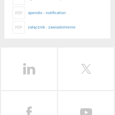
apendix - notification
PDF
załącznik - zawiadomienie
PDF
LinkedIn
Facebook