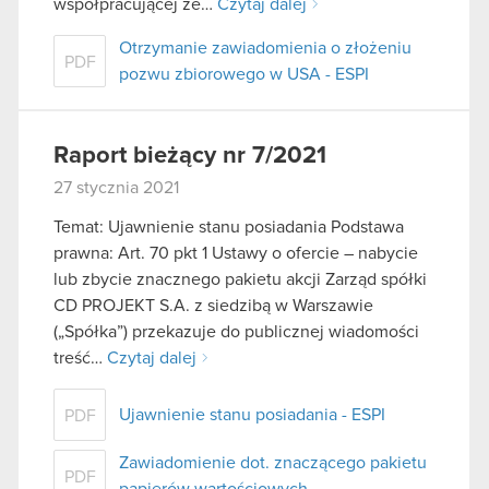
współpracującej ze…
Czytaj dalej
Otrzymanie zawiadomienia o złożeniu
PDF
pozwu zbiorowego w USA - ESPI
Raport bieżący nr 7/2021
27 stycznia 2021
Temat: Ujawnienie stanu posiadania Podstawa
prawna: Art. 70 pkt 1 Ustawy o ofercie – nabycie
lub zbycie znacznego pakietu akcji Zarząd spółki
CD PROJEKT S.A. z siedzibą w Warszawie
(„Spółka”) przekazuje do publicznej wiadomości
treść…
Czytaj dalej
Ujawnienie stanu posiadania - ESPI
PDF
Zawiadomienie dot. znaczącego pakietu
PDF
papierów wartościowych