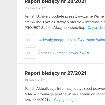
Raport bieżący nr 28/2021
25 maja 2021
Temat: Uchwały podjęte przez Zwyczajne Walne 
art. 56 ust. 1 pkt 2 Ustawy o ofercie – informacj
PROJEKT Spółka Akcyjna z siedzibą…
Czytaj dal
Uchwały podjęte przez Zwyczajne Walne
PDF
Załacznik - treść uchwał ZWZA
PDF
Raport bieżący nr 27/2021
18 maja 2021
Temat: Aktualizacja informacji dotyczącej pozwó
MAR – informacje poufne W nawiązaniu do rapor
oraz nr 4/2021 z…
Czytaj dalej