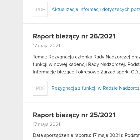
Aktualizacja informacji dotyczacych p
PDF
Raport bieżący nr 26/2021
17 maja 2021
Temat: Rezygnacja członka Rady Nadzorczej ora
funkcji w nowej kadencji Rady Nadzorczej. Podstaw
informacje bieżące i okresowe Zarząd spółki C
Rezygnacja z funkcji w Radzie Nadzorcze
PDF
Raport bieżący nr 25/2021
17 maja 2021
Data sporządzenia raportu: 17 maja 2021 r. Podstaw