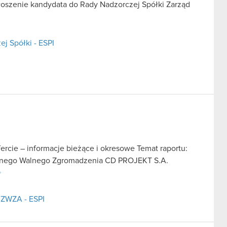
głoszenie kandydata do Rady Nadzorczej Spółki Zarząd
j Spółki - ESPI
fercie – informacje bieżące i okresowe Temat raportu:
ajnego Walnego Zgromadzenia CD PROJEKT S.A.
 ZWZA - ESPI