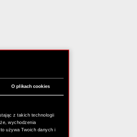
O plikach cookies
ając z takich technologii
chże, wychodzenia
kto używa Twoich danych i