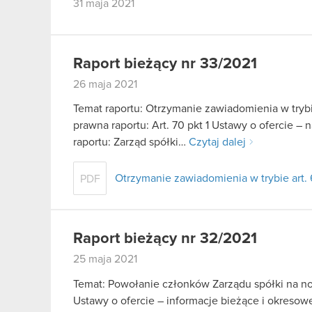
31 maja 2021
Raport bieżący nr 33/2021
26 maja 2021
Temat raportu: Otrzymanie zawiadomienia w trybie
prawna raportu: Art. 70 pkt 1 Ustawy o ofercie – 
raportu: Zarząd spółki…
Czytaj dalej
Otrzymanie zawiadomienia w trybie art. 6
PDF
Raport bieżący nr 32/2021
25 maja 2021
Temat: Powołanie członków Zarządu spółki na now
Ustawy o ofercie – informacje bieżące i okresow