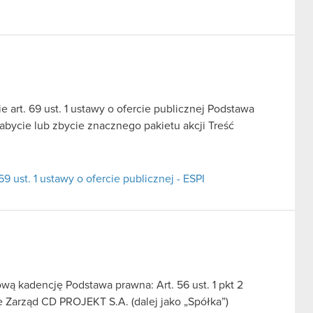
 art. 69 ust. 1 ustawy o ofercie publicznej Podstawa
nabycie lub zbycie znacznego pakietu akcji Treść
9 ust. 1 ustawy o ofercie publicznej - ESPI
ą kadencję Podstawa prawna: Art. 56 ust. 1 pkt 2
e Zarząd CD PROJEKT S.A. (dalej jako „Spółka”)