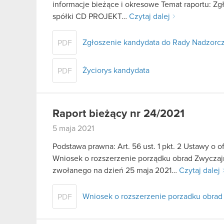
informacje bieżące i okresowe Temat raportu: Z
spółki CD PROJEKT…
Czytaj dalej
Zgłoszenie kandydata do Rady Nadzorcze
PDF
Życiorys kandydata
PDF
Raport bieżący nr 24/2021
5 maja 2021
Podstawa prawna: Art. 56 ust. 1 pkt. 2 Ustawy o o
Wniosek o rozszerzenie porządku obrad Zwycz
zwołanego na dzień 25 maja 2021…
Czytaj dalej
Wniosek o rozszerzenie porzadku obrad
PDF