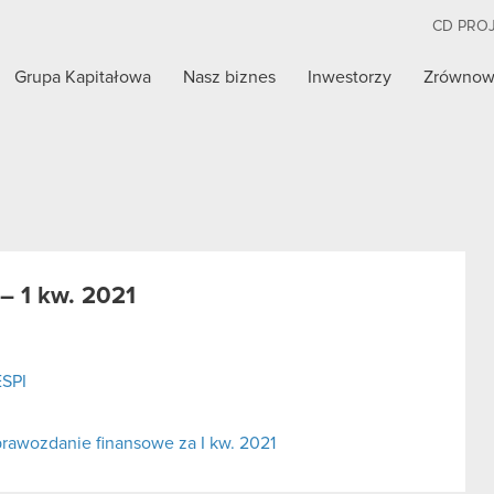
CD PRO
Grupa Kapitałowa
Nasz biznes
Inwestorzy
Zrównow
– 1 kw. 2021
ESPI
rawozdanie finansowe za I kw. 2021