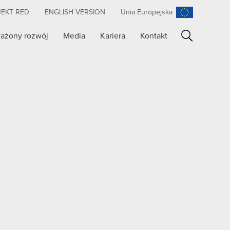
JEKT RED
ENGLISH VERSION
Unia Europejska
ażony rozwój
Media
Kariera
Kontakt
Szukaj