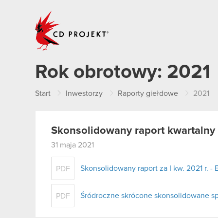
CD PROJEKT
Rok obrotowy:
2021
Start
Inwestorzy
Raporty giełdowe
2021
Skonsolidowany raport kwartalny 
31 maja 2021
Skonsolidowany raport za I kw. 2021 r. - 
PDF
Śródroczne skrócone skonsolidowane sp
PDF