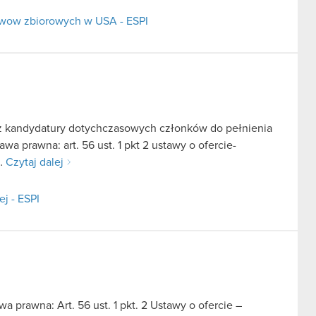
ozwow zbiorowych w USA - ESPI
z kandydatury dotychczasowych członków do pełnienia
a prawna: art. 56 ust. 1 pkt 2 ustawy o ofercie-
D…
Czytaj dalej
j - ESPI
a prawna: Art. 56 ust. 1 pkt. 2 Ustawy o ofercie –