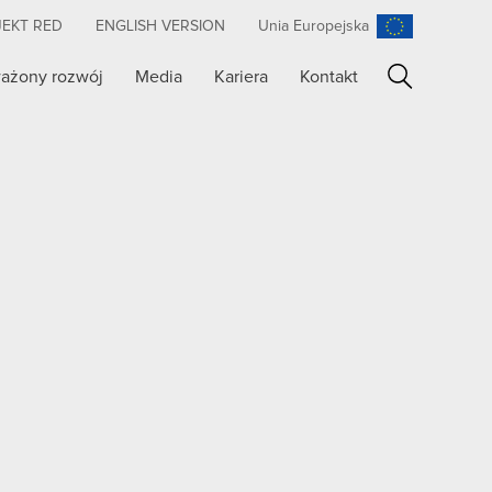
JEKT RED
ENGLISH VERSION
Unia Europejska
ażony rozwój
Media
Kariera
Kontakt
Szukaj