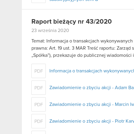
Raport bieżący nr 43/2020
23 września 2020
Temat: Informacja o transakcjach wykonywanych
prawna: Art. 19 ust. 3 MAR Treść raportu: Zarząd
„Spółka”), przekazuje do publicznej wiadomości
Informacja o transakcjach wykonywanyc
PDF
Zawiadomienie o zbyciu akcji - Adam B
PDF
Zawiadomienie o zbyciu akcji - Marcin Iw
PDF
Zawiadomienie o zbyciu akcji - Piotr Ka
PDF