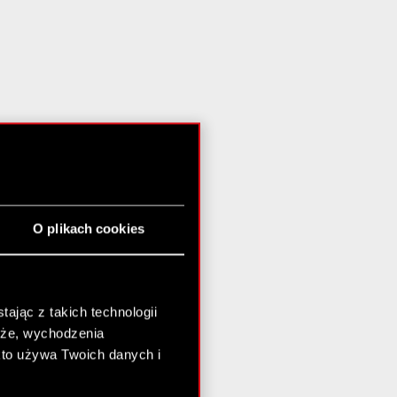
O plikach cookies
ając z takich technologii
chże, wychodzenia
kto używa Twoich danych i