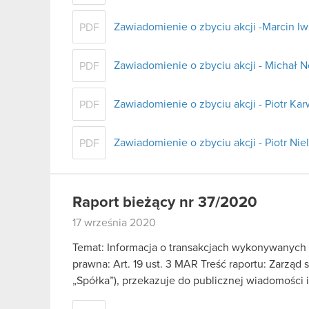
Zawiadomienie o zbyciu akcji -Marcin Iw
PDF
Zawiadomienie o zbyciu akcji - Michał
PDF
Zawiadomienie o zbyciu akcji - Piotr Ka
PDF
Zawiadomienie o zbyciu akcji - Piotr Ni
PDF
Raport bieżący nr 37/2020
17 września 2020
Temat: Informacja o transakcjach wykonywanych
prawna: Art. 19 ust. 3 MAR Treść raportu: Zarząd
„Spółka”), przekazuje do publicznej wiadomości