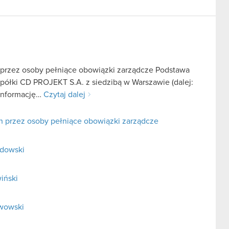
 przez osoby pełniące obowiązki zarządcze Podstawa
 spółki CD PROJEKT S.A. z siedzibą w Warszawie (dalej:
 informację…
Czytaj dalej
h przez osoby pełniące obowiązki zarządcze
adowski
iński
rwowski