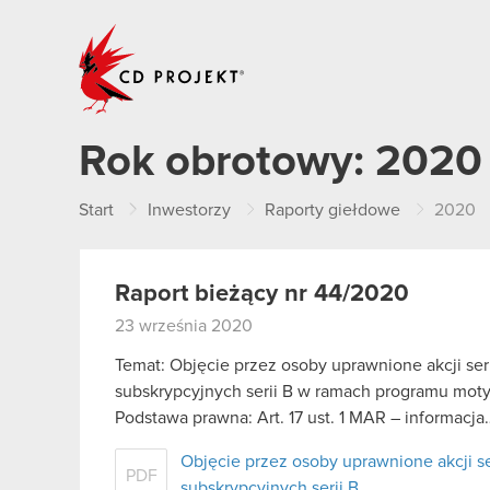
CD PROJEKT
Rok obrotowy:
2020
Start
Inwestorzy
Raporty giełdowe
2020
Raport bieżący nr 44/2020
23 września 2020
Temat: Objęcie przez osoby uprawnione akcji seri
subskrypcyjnych serii B w ramach programu mot
Podstawa prawna: Art. 17 ust. 1 MAR – informacj
Objęcie przez osoby uprawnione akcji se
PDF
subskrypcyjnych serii B