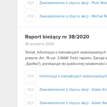
Zawiadomienie o zbyciu akcji - Piotr Ni
PDF
Zawiadomienie o zbyciu akcji - Michał
PDF
Raport bieżący nr 38/2020
18 września 2020
Temat: Informacja o transakcjach wykonywanych
prawna: Art. 19 ust. 3 MAR Treść raportu: Zarząd
„Spółka”), przekazuje do publicznej wiadomości
Informacja o transakcjach wykonywanyc
PDF
Zawiadomienie o zbyciu akcji - Adam Kic
PDF
Zawiadomienie o zbyciu akcji - Adam B
PDF