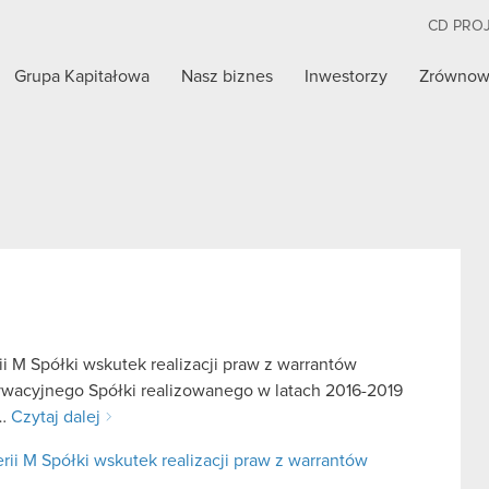
CD PRO
Grupa Kapitałowa
Nasz biznes
Inwestorzy
Zrównow
i M Spółki wskutek realizacji praw z warrantów
ywacyjnego Spółki realizowanego w latach 2016-2019
a…
Czytaj dalej
rii M Spółki wskutek realizacji praw z warrantów