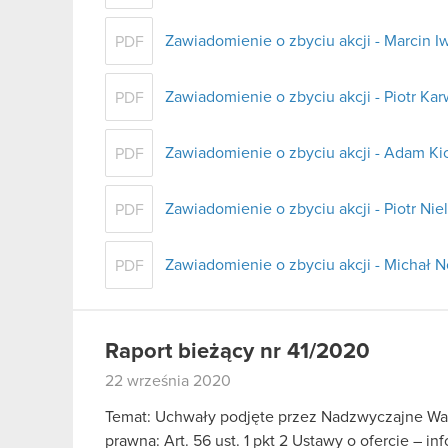
Zawiadomienie o zbyciu akcji - Marcin Iw
PDF
Zawiadomienie o zbyciu akcji - Piotr Ka
PDF
Zawiadomienie o zbyciu akcji - Adam Kic
PDF
Zawiadomienie o zbyciu akcji - Piotr Ni
PDF
Zawiadomienie o zbyciu akcji - Michał
PDF
Raport bieżący nr 41/2020
22 września 2020
Temat: Uchwały podjęte przez Nadzwyczajne Wa
prawna: Art. 56 ust. 1 pkt 2 Ustawy o ofercie – i