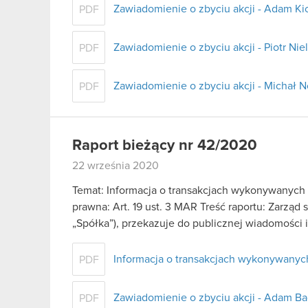
Zawiadomienie o zbyciu akcji - Adam Kic
PDF
Zawiadomienie o zbyciu akcji - Piotr Ni
PDF
Zawiadomienie o zbyciu akcji - Michał
PDF
Raport bieżący nr 42/2020
22 września 2020
Temat: Informacja o transakcjach wykonywanych
prawna: Art. 19 ust. 3 MAR Treść raportu: Zarząd
„Spółka”), przekazuje do publicznej wiadomości
Informacja o transakcjach wykonywanyc
PDF
Zawiadomienie o zbyciu akcji - Adam B
PDF