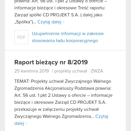
prawna: Art. 56 ust. 1 pkt 2 Ustawy o ofercie –
informacje bieżące i okresowe Treść raportu:
Zarząd spółki CD PROJEKT S.A. ( dalej jako
„Spółka”)…
Czytaj dalej
Uzupełnienie informacji w zakresie
PDF
stosowania ładu korporacyjnego
Raport bieżący nr 8/2019
25 kwietnia 2019
|
projekty uchwał
ZWZA
TEMAT: Projekty uchwał Zwyczajnego Walnego
Zgromadzenia Akcjonariuszy Podstawa prawna:
Art. 56 ust. 1 pkt 2 Ustawy o ofercie – informacje
bieżące i okresowe Zarząd CD PROJEKT S.A.
przekazuje w załączeniu projekty uchwał
Zwyczajnego Walnego Zgromadzenia…
Czytaj
dalej