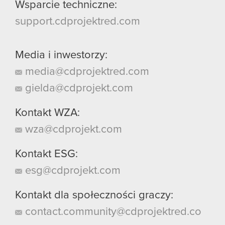
Wsparcie techniczne:
support.cdprojektred.com
Media i inwestorzy:
media@cdprojektred.com
gielda@cdprojekt.com
Kontakt WZA:
wza@cdprojekt.com
Kontakt ESG:
esg@cdprojekt.com
Kontakt dla społeczności graczy:
contact.community@cdprojektred.co