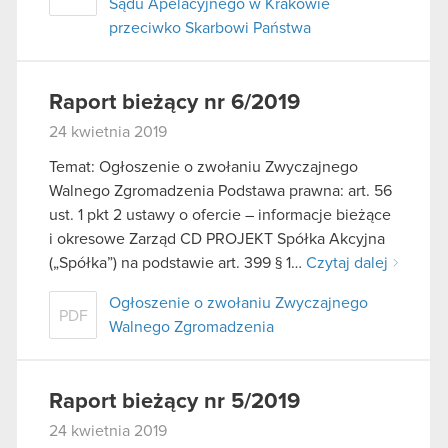
Sądu Apelacyjnego w Krakowie
przeciwko Skarbowi Państwa
Raport bieżący nr 6/2019
24 kwietnia 2019
Temat: Ogłoszenie o zwołaniu Zwyczajnego
Walnego Zgromadzenia Podstawa prawna: art. 56
ust. 1 pkt 2 ustawy o ofercie – informacje bieżące
i okresowe Zarząd CD PROJEKT Spółka Akcyjna
(„Spółka”) na podstawie art. 399 § 1…
Czytaj dalej
Ogłoszenie o zwołaniu Zwyczajnego
PDF
Walnego Zgromadzenia
Raport bieżący nr 5/2019
24 kwietnia 2019