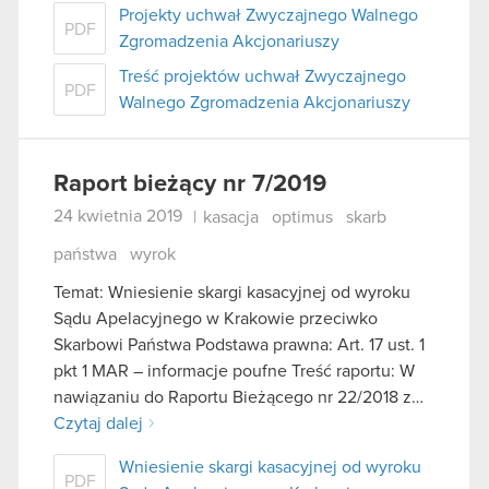
Projekty uchwał Zwyczajnego Walnego
PDF
Zgromadzenia Akcjonariuszy
Treść projektów uchwał Zwyczajnego
PDF
Walnego Zgromadzenia Akcjonariuszy
Raport bieżący nr 7/2019
24 kwietnia 2019
|
kasacja
optimus
skarb
państwa
wyrok
Temat: Wniesienie skargi kasacyjnej od wyroku
Sądu Apelacyjnego w Krakowie przeciwko
Skarbowi Państwa Podstawa prawna: Art. 17 ust. 1
pkt 1 MAR – informacje poufne Treść raportu: W
nawiązaniu do Raportu Bieżącego nr 22/2018 z…
Czytaj dalej
Wniesienie skargi kasacyjnej od wyroku
PDF