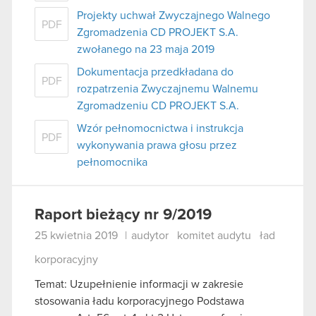
Projekty uchwał Zwyczajnego Walnego
PDF
Zgromadzenia CD PROJEKT S.A.
zwołanego na 23 maja 2019
Dokumentacja przedkładana do
PDF
rozpatrzenia Zwyczajnemu Walnemu
Zgromadzeniu CD PROJEKT S.A.
Wzór pełnomocnictwa i instrukcja
PDF
wykonywania prawa głosu przez
pełnomocnika
Raport bieżący nr 9/2019
25 kwietnia 2019
|
audytor
komitet audytu
ład
korporacyjny
Temat: Uzupełnienie informacji w zakresie
stosowania ładu korporacyjnego Podstawa