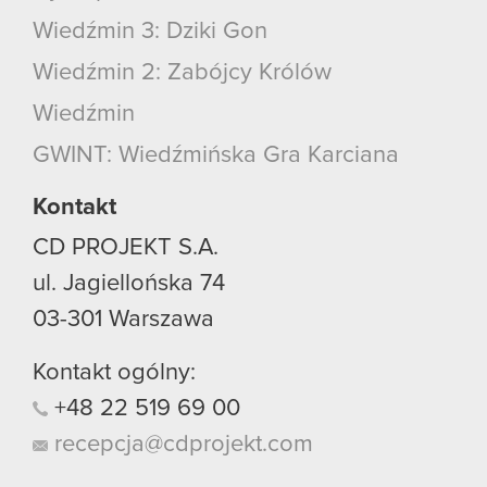
Wiedźmin 3: Dziki Gon
Wiedźmin 2: Zabójcy Królów
Wiedźmin
GWINT: Wiedźmińska Gra Karciana
Kontakt
CD PROJEKT S.A.
ul. Jagiellońska 74
03-301
Warszawa
Kontakt ogólny:
+48
22
519
69
00
recepcja@cdprojekt.com