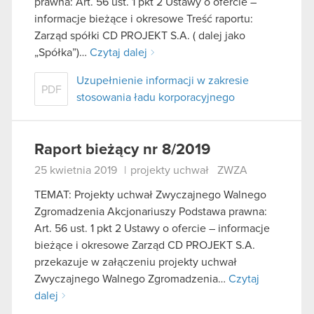
prawna: Art. 56 ust. 1 pkt 2 Ustawy o ofercie –
informacje bieżące i okresowe Treść raportu:
Zarząd spółki CD PROJEKT S.A. ( dalej jako
„Spółka”)…
Czytaj dalej
Uzupełnienie informacji w zakresie
PDF
stosowania ładu korporacyjnego
Raport bieżący nr 8/2019
25 kwietnia 2019
|
projekty uchwał
ZWZA
TEMAT: Projekty uchwał Zwyczajnego Walnego
Zgromadzenia Akcjonariuszy Podstawa prawna:
Art. 56 ust. 1 pkt 2 Ustawy o ofercie – informacje
bieżące i okresowe Zarząd CD PROJEKT S.A.
przekazuje w załączeniu projekty uchwał
Zwyczajnego Walnego Zgromadzenia…
Czytaj
dalej