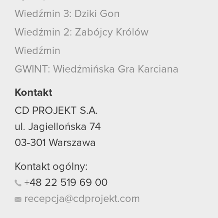
Wiedźmin 3: Dziki Gon
Wiedźmin 2: Zabójcy Królów
Wiedźmin
GWINT: Wiedźmińska Gra Karciana
Kontakt
CD PROJEKT S.A.
ul. Jagiellońska 74
03-301
Warszawa
Kontakt ogólny:
+48
22
519
69
00
recepcja@cdprojekt.com