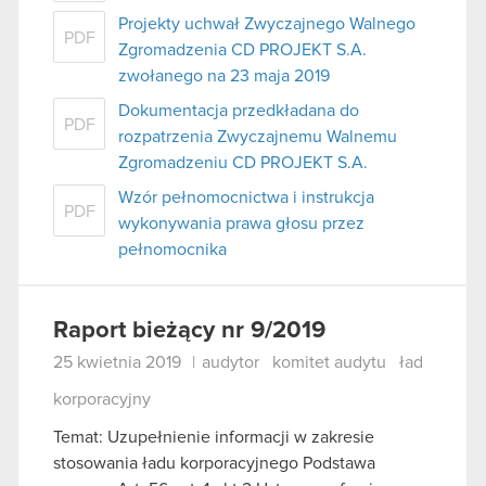
Projekty uchwał Zwyczajnego Walnego
PDF
Zgromadzenia CD PROJEKT S.A.
zwołanego na 23 maja 2019
Dokumentacja przedkładana do
PDF
rozpatrzenia Zwyczajnemu Walnemu
Zgromadzeniu CD PROJEKT S.A.
Wzór pełnomocnictwa i instrukcja
PDF
wykonywania prawa głosu przez
pełnomocnika
Raport bieżący nr 9/2019
25 kwietnia 2019
|
audytor
komitet audytu
ład
korporacyjny
Temat: Uzupełnienie informacji w zakresie
stosowania ładu korporacyjnego Podstawa