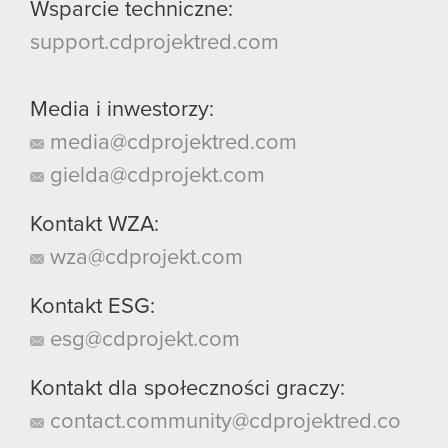
Wsparcie techniczne:
support.cdprojektred.com
Media i inwestorzy:
media@cdprojektred.com
gielda@cdprojekt.com
Kontakt WZA:
wza@cdprojekt.com
Kontakt ESG:
esg@cdprojekt.com
Kontakt dla społeczności graczy:
contact.community@cdprojektred.co