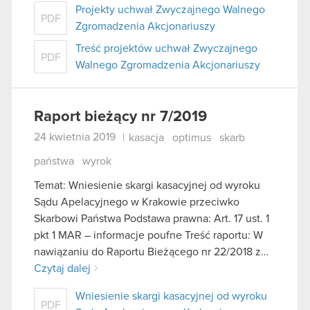
Projekty uchwał Zwyczajnego Walnego
PDF
Zgromadzenia Akcjonariuszy
Treść projektów uchwał Zwyczajnego
PDF
Walnego Zgromadzenia Akcjonariuszy
Raport bieżący nr 7/2019
24 kwietnia 2019
|
kasacja
optimus
skarb
państwa
wyrok
Temat: Wniesienie skargi kasacyjnej od wyroku
Sądu Apelacyjnego w Krakowie przeciwko
Skarbowi Państwa Podstawa prawna: Art. 17 ust. 1
pkt 1 MAR – informacje poufne Treść raportu: W
nawiązaniu do Raportu Bieżącego nr 22/2018 z…
Czytaj dalej
Wniesienie skargi kasacyjnej od wyroku
PDF