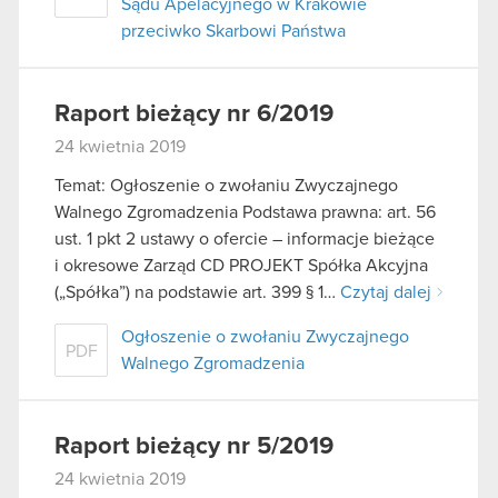
Sądu Apelacyjnego w Krakowie
przeciwko Skarbowi Państwa
Raport bieżący nr 6/2019
24 kwietnia 2019
Temat: Ogłoszenie o zwołaniu Zwyczajnego
Walnego Zgromadzenia Podstawa prawna: art. 56
ust. 1 pkt 2 ustawy o ofercie – informacje bieżące
i okresowe Zarząd CD PROJEKT Spółka Akcyjna
(„Spółka”) na podstawie art. 399 § 1…
Czytaj dalej
Ogłoszenie o zwołaniu Zwyczajnego
PDF
Walnego Zgromadzenia
Raport bieżący nr 5/2019
24 kwietnia 2019