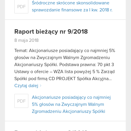
Śródroczne skrócone skonsolidowane
PDF
sprawozdanie finansowe za I kw. 2018 r.
Raport bieżący nr 9/2018
8 maja 2018
Temat: Akcjonariusze posiadający co najmniej 5%
głosów na Zwyczajnym Walnym Zgromadzeniu
Akcjonariuszy Spółki. Podstawa prawna: 70 pkt 3
Ustawy o ofercie – WZA lista powyżej 5 % Zarząd
Spółki pod firmą CD PROJEKT Spółka Akcyjna…
Czytaj dalej
Akcjonariusze posiadający co najmniej
PDF
5% głosów na Zwyczajnym Walnym
Zgromadzeniu Akcjonariuszy Spółki