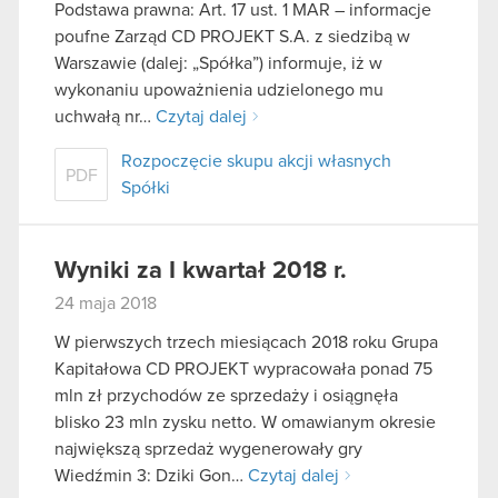
Podstawa prawna: Art. 17 ust. 1 MAR – informacje
poufne Zarząd CD PROJEKT S.A. z siedzibą w
Warszawie (dalej: „Spółka”) informuje, iż w
wykonaniu upoważnienia udzielonego mu
uchwałą nr…
Czytaj dalej
Rozpoczęcie skupu akcji własnych
PDF
Spółki
Wyniki za I kwartał 2018 r.
24 maja 2018
W pierwszych trzech miesiącach 2018 roku Grupa
Kapitałowa CD PROJEKT wypracowała ponad 75
mln zł przychodów ze sprzedaży i osiągnęła
blisko 23 mln zysku netto. W omawianym okresie
największą sprzedaż wygenerowały gry
Wiedźmin 3: Dziki Gon…
Czytaj dalej