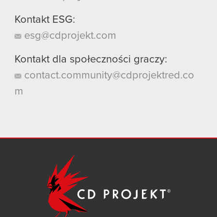
Kontakt ESG:
esg@cdprojekt.com
Kontakt dla społeczności graczy:
contact.community@cdprojektred.co
m