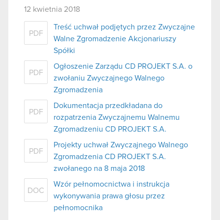
12 kwietnia 2018
Treść uchwał podjętych przez Zwyczajne
PDF
Walne Zgromadzenie Akcjonariuszy
Spółki
Ogłoszenie Zarządu CD PROJEKT S.A. o
PDF
zwołaniu Zwyczajnego Walnego
Zgromadzenia
Dokumentacja przedkładana do
PDF
rozpatrzenia Zwyczajnemu Walnemu
Zgromadzeniu CD PROJEKT S.A.
Projekty uchwał Zwyczajnego Walnego
PDF
Zgromadzenia CD PROJEKT S.A.
zwołanego na 8 maja 2018
Wzór pełnomocnictwa i instrukcja
DOC
wykonywania prawa głosu przez
pełnomocnika