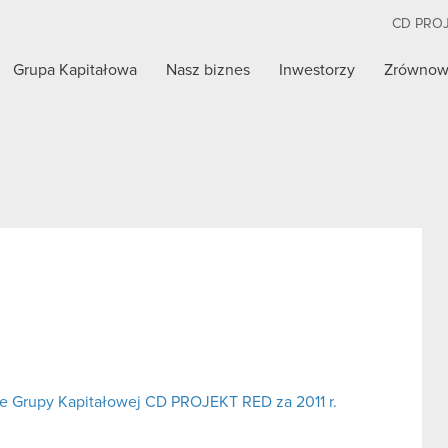
CD PRO
Grupa Kapitałowa
Nasz biznes
Inwestorzy
Zrównow
e Grupy Kapitałowej CD PROJEKT RED za 2011 r.