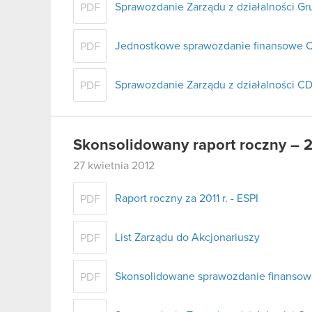
Sprawozdanie Zarządu z działalności Gr
PDF
Jednostkowe sprawozdanie finansowe C
PDF
Sprawozdanie Zarządu z działalności CD
PDF
Skonsolidowany raport roczny – 
27 kwietnia 2012
Raport roczny za 2011 r. - ESPI
PDF
List Zarządu do Akcjonariuszy
PDF
Skonsolidowane sprawozdanie finansowe 
PDF