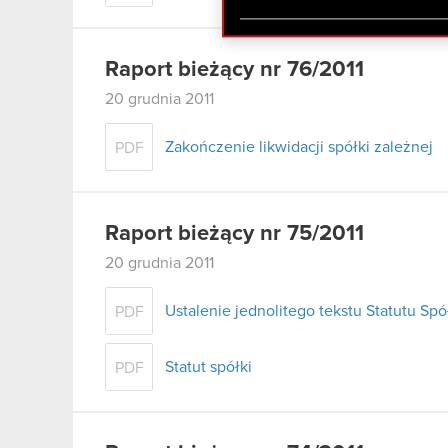
zgadasz się na używanie p
Raport bieżący nr 76/2011
20 grudnia 2011
Zakończenie likwidacji spółki zależnej
PDF
Raport bieżący nr 75/2011
20 grudnia 2011
Ustalenie jednolitego tekstu Statutu Spó
PDF
Statut spółki
PDF