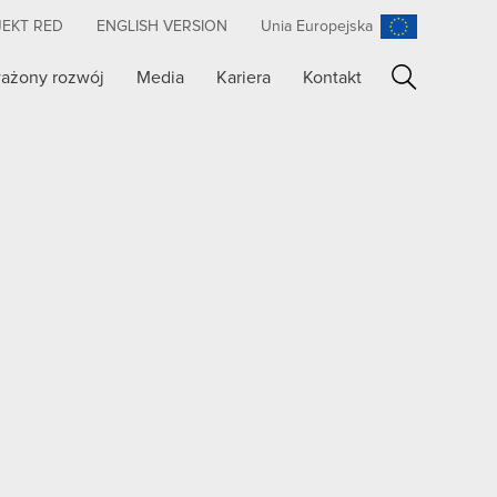
JEKT RED
ENGLISH VERSION
Unia Europejska
ażony rozwój
Media
Kariera
Kontakt
Szukaj