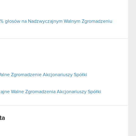
j 5% głosów na Nadzwyczajnym Walnym Zgromadzeniu
alne Zgromadzenie Akcjonariuszy Spółki
ajne Walne Zgromadzenia Akcjonariuszy Spółki
ta