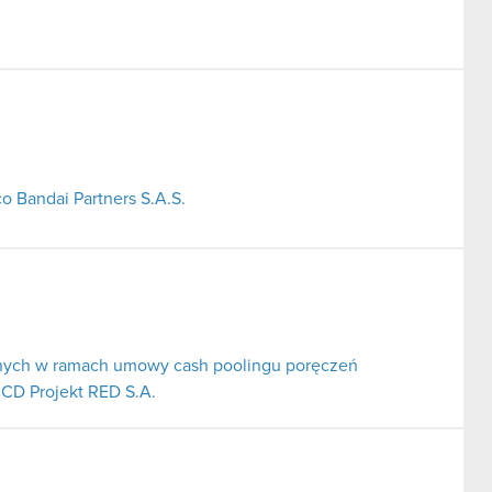
o Bandai Partners S.A.S.
nych w ramach umowy cash poolingu poręczeń
 CD Projekt RED S.A.