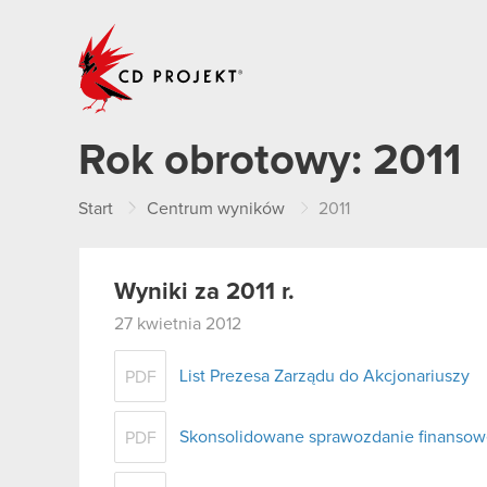
CD PROJEKT
Rok obrotowy:
2011
Start
Centrum wyników
2011
Wyniki za 2011 r.
27 kwietnia 2012
List Prezesa Zarządu do Akcjonariuszy
PDF
Skonsolidowane sprawozdanie finansow
PDF