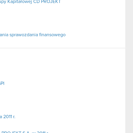
rupy Kapitałowej CD PROJEKT
adania sprawozdania finansowego
SPI
2011 r.