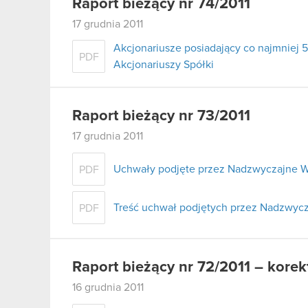
Raport bieżący nr 74/2011
17 grudnia 2011
Akcjonariusze posiadający co najmnie
PDF
Akcjonariuszy Spółki
Raport bieżący nr 73/2011
17 grudnia 2011
Uchwały podjęte przez Nadzwyczajne W
PDF
Treść uchwał podjętych przez Nadzwycz
PDF
Raport bieżący nr 72/2011 – korek
16 grudnia 2011