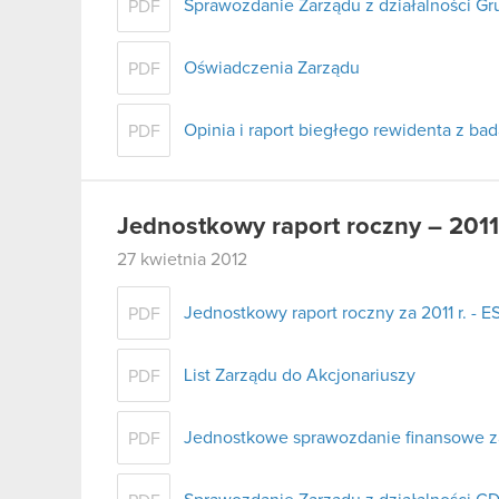
Sprawozdanie Zarządu z działalności G
PDF
Oświadczenia Zarządu
PDF
Opinia i raport biegłego rewidenta z b
PDF
Jednostkowy raport roczny – 2011
27 kwietnia 2012
Jednostkowy raport roczny za 2011 r. - E
PDF
List Zarządu do Akcjonariuszy
PDF
Jednostkowe sprawozdanie finansowe za 
PDF