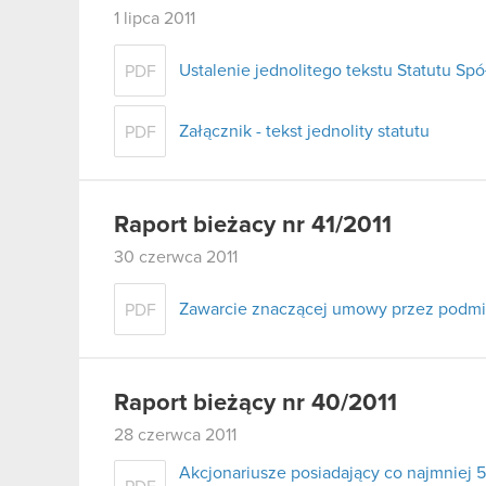
1 lipca 2011
Ustalenie jednolitego tekstu Statutu Spó
PDF
Załącznik - tekst jednolity statutu
PDF
Raport bieżacy nr 41/2011
30 czerwca 2011
Zawarcie znaczącej umowy przez podmi
PDF
Raport bieżący nr 40/2011
28 czerwca 2011
Akcjonariusze posiadający co najmnie