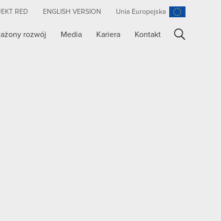
JEKT RED
ENGLISH VERSION
Unia Europejska
ażony rozwój
Media
Kariera
Kontakt
Szukaj