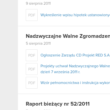
9 sierpnia 2011
Wykreślenie wpisu hipotek ustanowiony
PDF
Nadzwyczajne Walne Zgromadzenie
5 sierpnia 2011
Ogłoszenie Zarządu CD Projekt RED S.
PDF
Projekty uchwał Nadzwyczajnego Walne
PDF
dzień 7 września 2011 r.
Wzór pełnomocnictwa i instrukcja wyko
PDF
Raport bieżący nr 52/2011