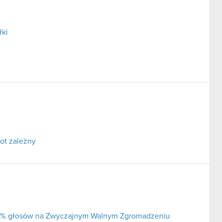
łki
ot zależny
j 5% głosów na Zwyczajnym Walnym Zgromadzeniu