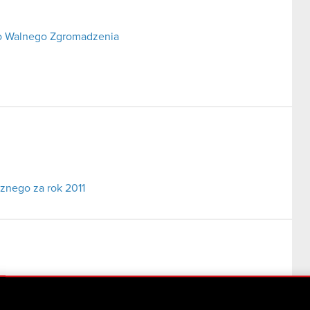
o Walnego Zgromadzenia
cznego za rok 2011
o zamiarze połączenia.