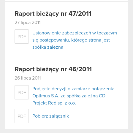
Raport bieżący nr 47/2011
27 lipca 2011
Ustanowienie zabezpieczeń w toczącym
PDF
się postępowaniu, którego strona jest
spółka zależna
Raport bieżący nr 46/2011
26 lipca 2011
Podjęcie decyzji o zamiarze połączenia
PDF
Optimus S.A. ze spółką zależną CD
Projekt Red sp. z o.o.
Pobierz załącznik
PDF