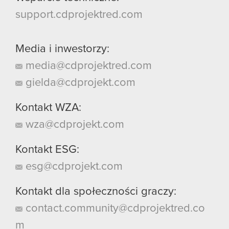
support.cdprojektred.com
Media i inwestorzy:
media@cdprojektred.com
gielda@cdprojekt.com
Kontakt WZA:
wza@cdprojekt.com
Kontakt ESG:
esg@cdprojekt.com
Kontakt dla społeczności graczy:
contact.community@cdprojektred.co
m