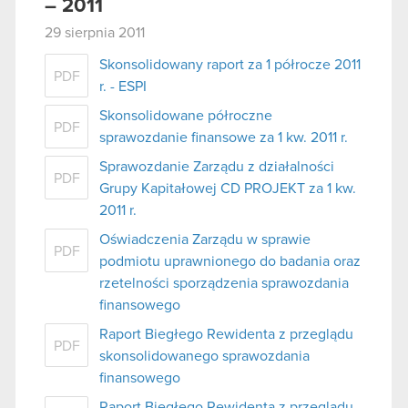
– 2011
29 sierpnia 2011
Skonsolidowany raport za 1 półrocze 2011
PDF
r. - ESPI
Skonsolidowane półroczne
PDF
sprawozdanie finansowe za 1 kw. 2011 r.
Sprawozdanie Zarządu z działalności
PDF
Grupy Kapitałowej CD PROJEKT za 1 kw.
2011 r.
Oświadczenia Zarządu w sprawie
PDF
podmiotu uprawnionego do badania oraz
rzetelności sporządzenia sprawozdania
finansowego
Raport Biegłego Rewidenta z przeglądu
PDF
skonsolidowanego sprawozdania
finansowego
Raport Biegłego Rewidenta z przeglądu