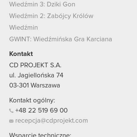
Wiedźmin 3: Dziki Gon
Wiedźmin 2: Zabójcy Królów
Wiedźmin
GWINT: Wiedźmińska Gra Karciana
Kontakt
CD PROJEKT S.A.
ul. Jagiellońska 74
03-301
Warszawa
Kontakt ogólny:
+48
22
519
69
00
recepcja@cdprojekt.com
Wsparcie techniczne: