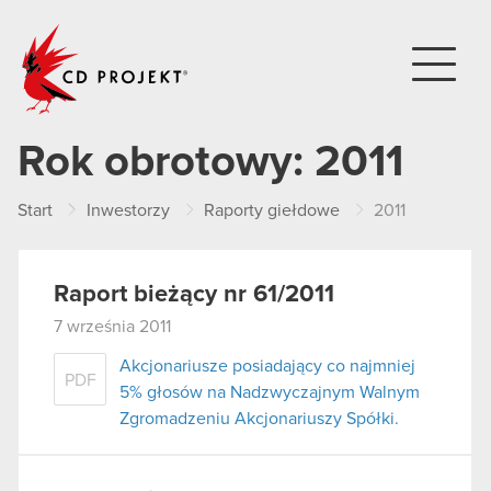
CD PROJEKT
Rok obrotowy:
2011
Start
Inwestorzy
Raporty giełdowe
2011
Raport bieżący nr 61/2011
7 września 2011
Akcjonariusze posiadający co najmniej
PDF
5% głosów na Nadzwyczajnym Walnym
Zgromadzeniu Akcjonariuszy Spółki.