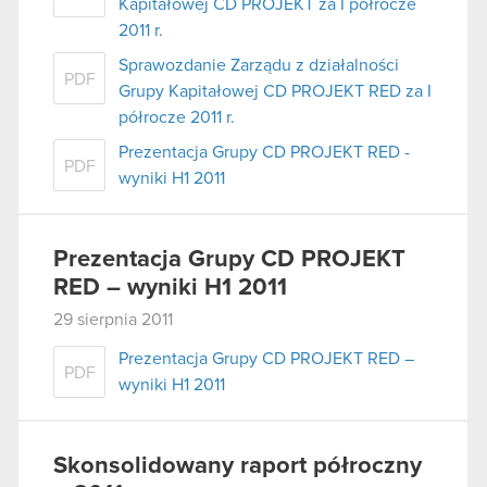
Kapitałowej CD PROJEKT za I półrocze
2011 r.
Sprawozdanie Zarządu z działalności
PDF
Grupy Kapitałowej CD PROJEKT RED za I
półrocze 2011 r.
Prezentacja Grupy CD PROJEKT RED -
PDF
wyniki H1 2011
Prezentacja Grupy CD PROJEKT
RED – wyniki H1 2011
29 sierpnia 2011
Prezentacja Grupy CD PROJEKT RED –
PDF
wyniki H1 2011
Skonsolidowany raport półroczny