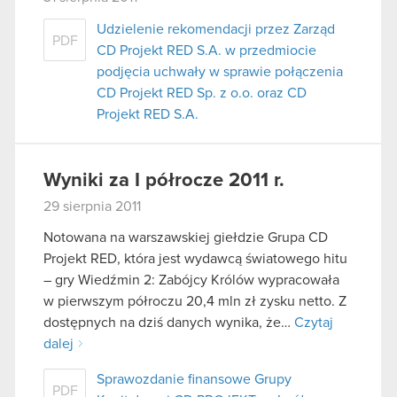
Udzielenie rekomendacji przez Zarząd
PDF
CD Projekt RED S.A. w przedmiocie
podjęcia uchwały w sprawie połączenia
CD Projekt RED Sp. z o.o. oraz CD
Projekt RED S.A.
Wyniki za I półrocze 2011 r.
29 sierpnia 2011
Notowana na warszawskiej giełdzie Grupa CD
Projekt RED, która jest wydawcą światowego hitu
– gry Wiedźmin 2: Zabójcy Królów wypracowała
w pierwszym półroczu 20,4 mln zł zysku netto. Z
dostępnych na dziś danych wynika, że…
Czytaj
dalej
Sprawozdanie finansowe Grupy
PDF