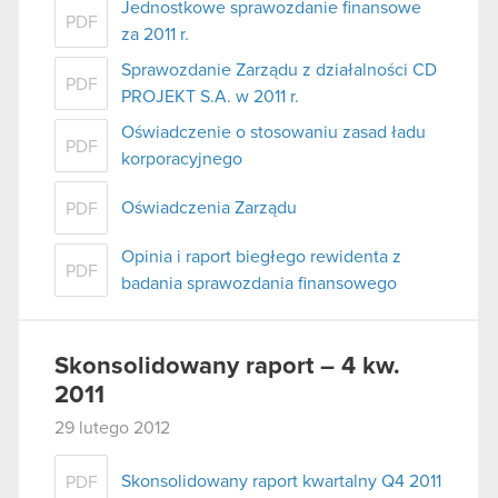
Jednostkowe sprawozdanie finansowe
PDF
za 2011 r.
Sprawozdanie Zarządu z działalności CD
PDF
PROJEKT S.A. w 2011 r.
Oświadczenie o stosowaniu zasad ładu
PDF
korporacyjnego
Oświadczenia Zarządu
PDF
Opinia i raport biegłego rewidenta z
PDF
badania sprawozdania finansowego
Skonsolidowany raport – 4 kw.
2011
29 lutego 2012
Skonsolidowany raport kwartalny Q4 2011
PDF