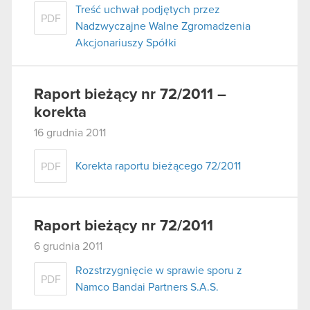
Treść uchwał podjętych przez
PDF
Nadzwyczajne Walne Zgromadzenia
Akcjonariuszy Spółki
Raport bieżący nr 72/2011 –
korekta
16 grudnia 2011
Korekta raportu bieżącego 72/2011
PDF
Raport bieżący nr 72/2011
6 grudnia 2011
Rozstrzygnięcie w sprawie sporu z
PDF
Namco Bandai Partners S.A.S.