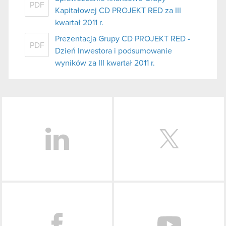
PDF
Kapitałowej CD PROJEKT RED za III
kwartał 2011 r.
Prezentacja Grupy CD PROJEKT RED -
PDF
Dzień Inwestora i podsumowanie
wyników za III kwartał 2011 r.
LinkedIn
Facebook