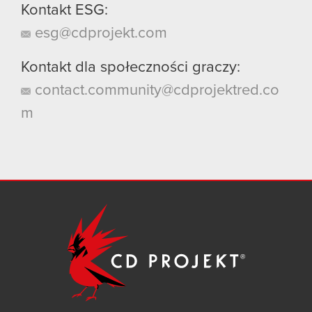
Kontakt ESG:
esg@cdprojekt.com
Kontakt dla społeczności graczy:
contact.community@cdprojektred.co
m