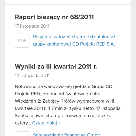
Raport bieżący nr 68/2011
17 listopada 2011
Przyjęcie założeń strategii działalności
PDF
grupy kapitałowej CD Projekt RED S.A.
Wyniki za III kwartał 2011 r.
14 listopada 2011
Notowana na warszawskiej giełdzie Grupa CD
Projekt RED, producent światowego hitu
Wiedźmin 2: Zabójcy Królów wypracowała w III
kwartale 2011 r. 4,7 mln zł zysku netto. 17 listopada
Spółka ujawni strategię rozwoju na najbliższe
cztery…
Czytaj dalej
Sprawozdanie finansowe Grupy