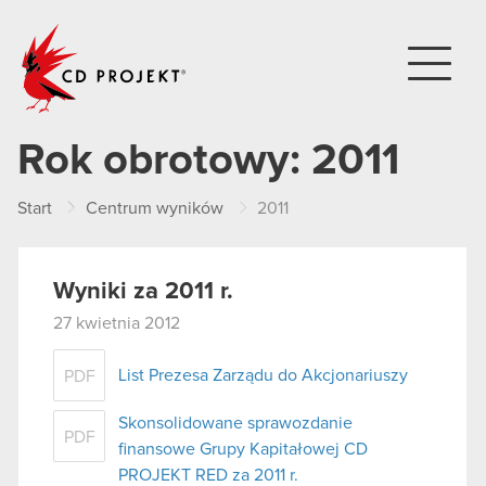
CD PROJEKT
Rok obrotowy:
2011
Start
Centrum wyników
2011
Wyniki za 2011 r.
27 kwietnia 2012
List Prezesa Zarządu do Akcjonariuszy
PDF
Skonsolidowane sprawozdanie
PDF
finansowe Grupy Kapitałowej CD
PROJEKT RED za 2011 r.