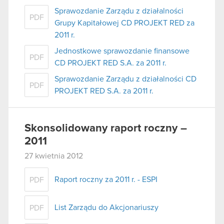
Sprawozdanie Zarządu z działalności
PDF
Grupy Kapitałowej CD PROJEKT RED za
2011 r.
Jednostkowe sprawozdanie finansowe
PDF
CD PROJEKT RED S.A. za 2011 r.
Sprawozdanie Zarządu z działalności CD
PDF
PROJEKT RED S.A. za 2011 r.
Skonsolidowany raport roczny –
2011
27 kwietnia 2012
Raport roczny za 2011 r. - ESPI
PDF
List Zarządu do Akcjonariuszy
PDF