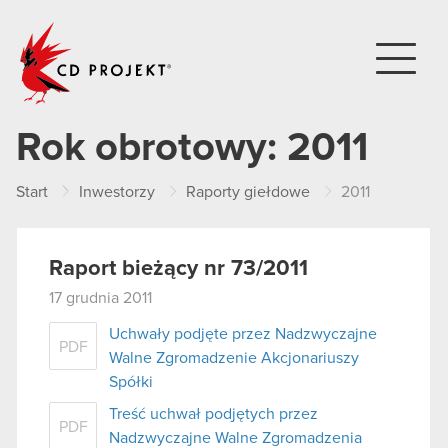
CD PROJEKT
Rok obrotowy:
2011
Start
Inwestorzy
Raporty giełdowe
2011
Raport bieżący nr 73/2011
17 grudnia 2011
Uchwały podjęte przez Nadzwyczajne
PDF
Walne Zgromadzenie Akcjonariuszy
Spółki
Treść uchwał podjętych przez
PDF
Nadzwyczajne Walne Zgromadzenia