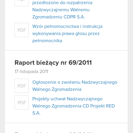
przedłożone do rozpatrzenia
Nadzwyczajnemu Walnemu
Zgromadzeniu CDPR S.A.
Wzór pełnomocnictwa i instrukcja
PDF
wykonywania prawa głosu przez
pełnomocnika
Raport bieżący nr 69/2011
17 listopada 2011
Ogłoszenie o zwołaniu Nadzwyczajnego
PDF
Walnego Zgromadzenia
Projekty uchwał Nadzwyczajnego
PDF
Walnego Zgromadzenia CD Projekt RED
S.A.