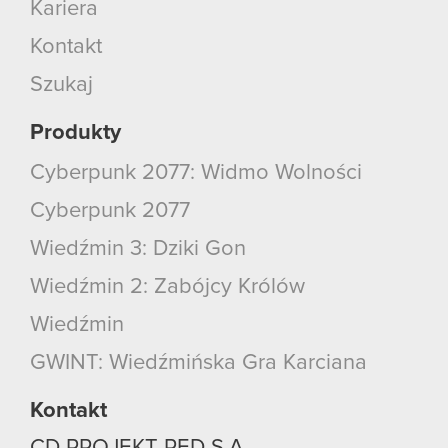
Kariera
Kontakt
Szukaj
Produkty
Cyberpunk 2077: Widmo Wolności
Cyberpunk 2077
Wiedźmin 3: Dziki Gon
Wiedźmin 2: Zabójcy Królów
Wiedźmin
GWINT: Wiedźmińska Gra Karciana
Kontakt
CD PROJEKT RED S.A.