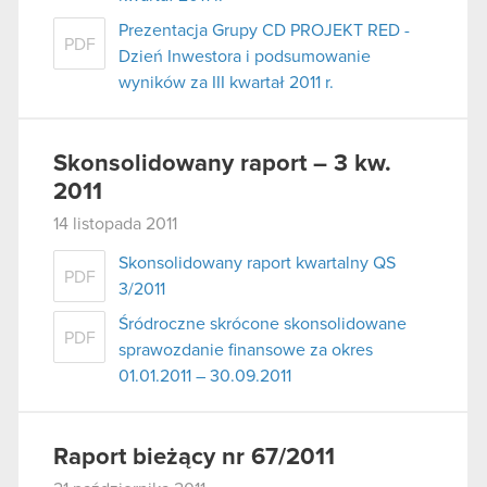
Prezentacja Grupy CD PROJEKT RED -
PDF
Dzień Inwestora i podsumowanie
wyników za III kwartał 2011 r.
Skonsolidowany raport – 3 kw.
2011
14 listopada 2011
Skonsolidowany raport kwartalny QS
PDF
3/2011
Śródroczne skrócone skonsolidowane
PDF
sprawozdanie finansowe za okres
01.01.2011 – 30.09.2011
Raport bieżący nr 67/2011