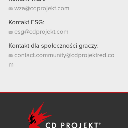
wza@cdprojekt.com
Kontakt ESG:
esg@cdprojekt.com
Kontakt dla społeczności graczy:
contact.community@cdprojektred.co
m