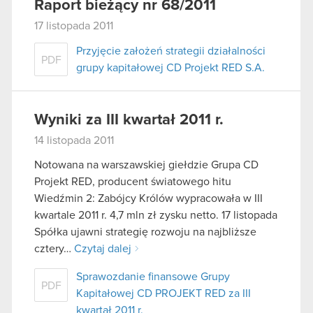
Raport bieżący nr 68/2011
17 listopada 2011
Przyjęcie założeń strategii działalności
PDF
grupy kapitałowej CD Projekt RED S.A.
Wyniki za III kwartał 2011 r.
14 listopada 2011
Notowana na warszawskiej giełdzie Grupa CD
Projekt RED, producent światowego hitu
Wiedźmin 2: Zabójcy Królów wypracowała w III
kwartale 2011 r. 4,7 mln zł zysku netto. 17 listopada
Spółka ujawni strategię rozwoju na najbliższe
cztery…
Czytaj dalej
Sprawozdanie finansowe Grupy
PDF
Kapitałowej CD PROJEKT RED za III
kwartał 2011 r.