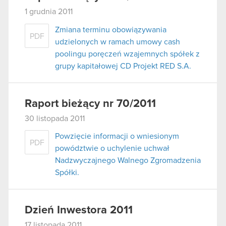
1 grudnia 2011
Zmiana terminu obowiązywania
PDF
udzielonych w ramach umowy cash
poolingu poręczeń wzajemnych spółek z
grupy kapitałowej CD Projekt RED S.A.
Raport bieżący nr 70/2011
30 listopada 2011
Powzięcie informacji o wniesionym
PDF
powództwie o uchylenie uchwał
Nadzwyczajnego Walnego Zgromadzenia
Spółki.
Dzień Inwestora 2011
17 listopada 2011