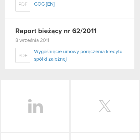
GOG [EN]
PDF
Raport bieżący nr 62/2011
8 września 2011
Wygaśnięcie umowy poręczenia kredytu
PDF
spółki zależnej
LinkedIn
Facebook