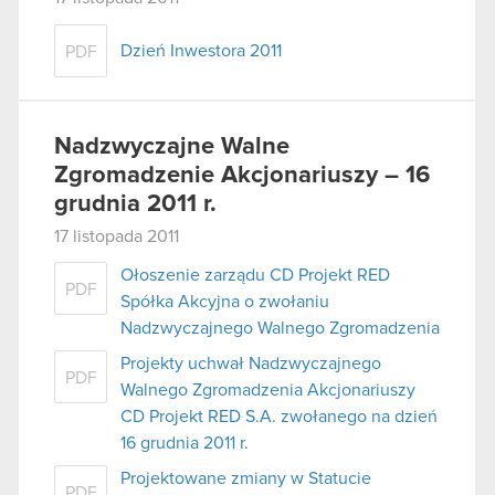
Dzień Inwestora 2011
PDF
Nadzwyczajne Walne
Zgromadzenie Akcjonariuszy – 16
grudnia 2011 r.
17 listopada 2011
Ołoszenie zarządu CD Projekt RED
PDF
Spółka Akcyjna o zwołaniu
Nadzwyczajnego Walnego Zgromadzenia
Projekty uchwał Nadzwyczajnego
PDF
Walnego Zgromadzenia Akcjonariuszy
CD Projekt RED S.A. zwołanego na dzień
16 grudnia 2011 r.
Projektowane zmiany w Statucie
PDF