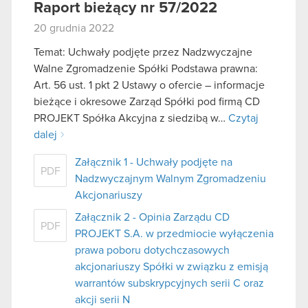
Raport bieżący nr 57/2022
20 grudnia 2022
Temat: Uchwały podjęte przez Nadzwyczajne
Walne Zgromadzenie Spółki Podstawa prawna:
Art. 56 ust. 1 pkt 2 Ustawy o ofercie – informacje
bieżące i okresowe Zarząd Spółki pod firmą CD
PROJEKT Spółka Akcyjna z siedzibą w…
Czytaj
dalej
Załącznik 1 - Uchwały podjęte na
PDF
Nadzwyczajnym Walnym Zgromadzeniu
Akcjonariuszy
Załącznik 2 - Opinia Zarządu CD
PDF
PROJEKT S.A. w przedmiocie wyłączenia
prawa poboru dotychczasowych
akcjonariuszy Spółki w związku z emisją
warrantów subskrypcyjnych serii C oraz
akcji serii N