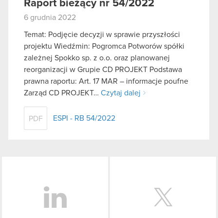
Raport bieżący nr 54/2022
6 grudnia 2022
Temat: Podjęcie decyzji w sprawie przyszłości
projektu Wiedźmin: Pogromca Potworów spółki
zależnej Spokko sp. z o.o. oraz planowanej
reorganizacji w Grupie CD PROJEKT Podstawa
prawna raportu: Art. 17 MAR – informacje poufne
Zarząd CD PROJEKT…
Czytaj dalej
ESPI - RB 54/2022
PDF
LinkedIn