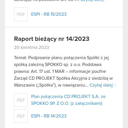
ESPI - RB 15/2023
PDF
Raport bieżący nr 14/2023
20 kwietnia 2023
Temat: Podpisanie planu połączenia Spółki z jej
spółką zależną SPOKKO sp. z o.o. Podstawa
prawna: Art. 17 ust. 1 MAR – informacje poufne
Zarząd CD PROJEKT Spółka Akcyjna z siedzibą w
Warszawie („Spółka”), w nawiązaniu…
Czytaj dalej
Plan połączenia CD PROJEKT S.A. ze
PDF
SPOKKO SP. Z O.O. (z załącznikami)
ESPI - RB 14/2023
PDF