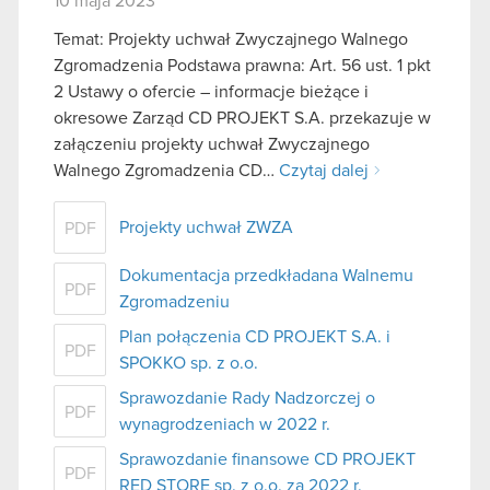
10 maja 2023
Temat: Projekty uchwał Zwyczajnego Walnego
Zgromadzenia Podstawa prawna: Art. 56 ust. 1 pkt
2 Ustawy o ofercie – informacje bieżące i
okresowe Zarząd CD PROJEKT S.A. przekazuje w
załączeniu projekty uchwał Zwyczajnego
Walnego Zgromadzenia CD…
Czytaj dalej
Projekty uchwał ZWZA
PDF
Dokumentacja przedkładana Walnemu
PDF
Zgromadzeniu
Plan połączenia CD PROJEKT S.A. i
PDF
SPOKKO sp. z o.o.
Sprawozdanie Rady Nadzorczej o
PDF
wynagrodzeniach w 2022 r.
Sprawozdanie finansowe CD PROJEKT
PDF
RED STORE sp. z o.o. za 2022 r.