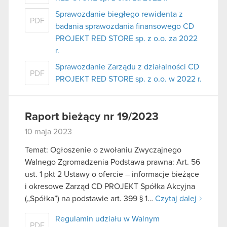
Sprawozdanie biegłego rewidenta z
PDF
badania sprawozdania finansowego CD
PROJEKT RED STORE sp. z o.o. za 2022
r.
Sprawozdanie Zarządu z działalności CD
PDF
PROJEKT RED STORE sp. z o.o. w 2022 r.
Raport bieżący nr 19/2023
10 maja 2023
Temat: Ogłoszenie o zwołaniu Zwyczajnego
Walnego Zgromadzenia Podstawa prawna: Art. 56
ust. 1 pkt 2 Ustawy o ofercie – informacje bieżące
i okresowe Zarząd CD PROJEKT Spółka Akcyjna
(„Spółka”) na podstawie art. 399 § 1…
Czytaj dalej
Regulamin udziału w Walnym
PDF