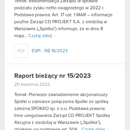
Temat: Rekomendacja Zarządu w sprawie
podziału zysku netto osiągniętego w 2022 r.
Podstawa prawna: Art. 17 ust. 1 MAR – informacje
poufne Zarząd CD PROJEKT S.A. z siedzibą w
Warszawie („Spółka”) informuje, że w dniu 8
maja…
Czytaj dalej
ESPI - RB 16/2023
PDF
Raport bieżący nr 15/2023
20 kwietnia 2023
Temat: Pierwsze zawiadomienie akcjonariuszy
Spółki o zamiarze połączenia Spółki ze spółką
zależną SPOKKO sp. z o.o. Podstawa prawna:
Inne uregulowania Zarząd CD PROJEKT Spółka
Akcyjna z siedzibą w Warszawie („Spółka”),
działając na podstawie art. 504…
Czytaj dalej