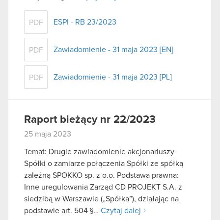
ESPI - RB 23/2023
PDF
Zawiadomienie - 31 maja 2023 [EN]
PDF
Zawiadomienie - 31 maja 2023 [PL]
PDF
Raport bieżący nr 22/2023
25 maja 2023
Temat: Drugie zawiadomienie akcjonariuszy
Spółki o zamiarze połączenia Spółki ze spółką
zależną SPOKKO sp. z o.o. Podstawa prawna:
Inne uregulowania Zarząd CD PROJEKT S.A. z
siedzibą w Warszawie („Spółka”), działając na
podstawie art. 504 §…
Czytaj dalej