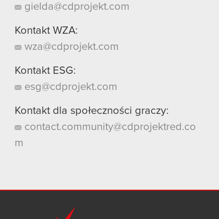
gielda@cdprojekt.com
Kontakt WZA:
wza@cdprojekt.com
Kontakt ESG:
esg@cdprojekt.com
Kontakt dla społeczności graczy:
contact.community@cdprojektred.co
m