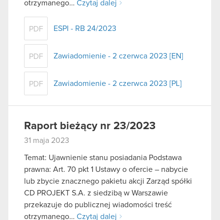
otrzymanego…
Czytaj dalej
ESPI - RB 24/2023
PDF
Zawiadomienie - 2 czerwca 2023 [EN]
PDF
Zawiadomienie - 2 czerwca 2023 [PL]
PDF
Raport bieżący nr 23/2023
31 maja 2023
Temat: Ujawnienie stanu posiadania Podstawa
prawna: Art. 70 pkt 1 Ustawy o ofercie – nabycie
lub zbycie znacznego pakietu akcji Zarząd spółki
CD PROJEKT S.A. z siedzibą w Warszawie
przekazuje do publicznej wiadomości treść
otrzymanego…
Czytaj dalej