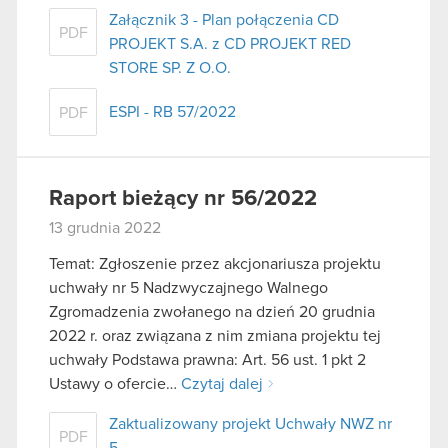
Załącznik 3 - Plan połączenia CD
PDF
PROJEKT S.A. z CD PROJEKT RED
STORE SP. Z O.O.
ESPI - RB 57/2022
PDF
Raport bieżący nr 56/2022
13 grudnia 2022
Temat: Zgłoszenie przez akcjonariusza projektu
uchwały nr 5 Nadzwyczajnego Walnego
Zgromadzenia zwołanego na dzień 20 grudnia
2022 r. oraz związana z nim zmiana projektu tej
uchwały Podstawa prawna: Art. 56 ust. 1 pkt 2
Ustawy o ofercie…
Czytaj dalej
Zaktualizowany projekt Uchwały NWZ nr
PDF
5