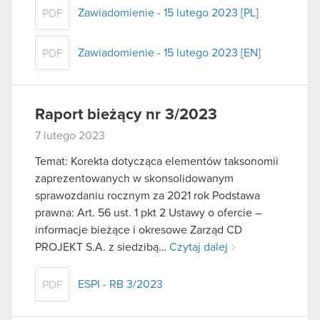
Zawiadomienie - 15 lutego 2023 [PL]
PDF
Zawiadomienie - 15 lutego 2023 [EN]
PDF
Raport bieżący nr 3/2023
7 lutego 2023
Temat: Korekta dotycząca elementów taksonomii
zaprezentowanych w skonsolidowanym
sprawozdaniu rocznym za 2021 rok Podstawa
prawna: Art. 56 ust. 1 pkt 2 Ustawy o ofercie –
informacje bieżące i okresowe Zarząd CD
PROJEKT S.A. z siedzibą…
Czytaj dalej
ESPI - RB 3/2023
PDF