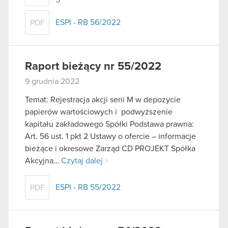
ESPI - RB 56/2022
PDF
Raport bieżący nr 55/2022
9 grudnia 2022
Temat: Rejestracja akcji serii M w depozycie
papierów wartościowych i podwyższenie
kapitału zakładowego Spółki Podstawa prawna:
Art. 56 ust. 1 pkt 2 Ustawy o ofercie – informacje
bieżące i okresowe Zarząd CD PROJEKT Spółka
Akcyjna…
Czytaj dalej
ESPI - RB 55/2022
PDF