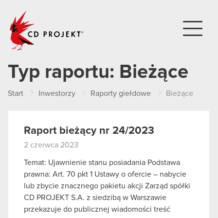
CD PROJEKT
Typ raportu:
Bieżące
Start
Inwestorzy
Raporty giełdowe
Bieżące
Raport bieżący nr 24/2023
2 czerwca 2023
Temat: Ujawnienie stanu posiadania Podstawa
prawna: Art. 70 pkt 1 Ustawy o ofercie – nabycie
lub zbycie znacznego pakietu akcji Zarząd spółki
CD PROJEKT S.A. z siedzibą w Warszawie
przekazuje do publicznej wiadomości treść