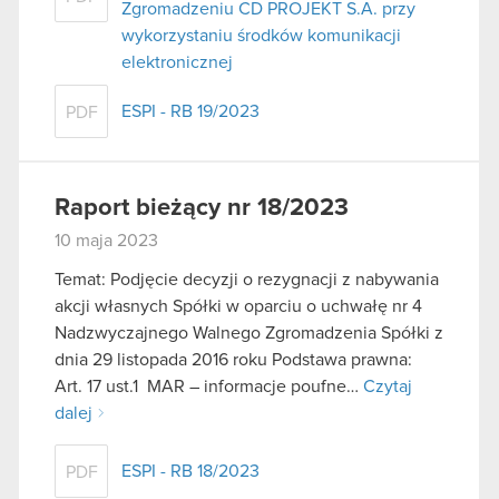
Zgromadzeniu CD PROJEKT S.A. przy
wykorzystaniu środków komunikacji
elektronicznej
ESPI - RB 19/2023
PDF
Raport bieżący nr 18/2023
10 maja 2023
Temat: Podjęcie decyzji o rezygnacji z nabywania
akcji własnych Spółki w oparciu o uchwałę nr 4
Nadzwyczajnego Walnego Zgromadzenia Spółki z
dnia 29 listopada 2016 roku Podstawa prawna:
Art. 17 ust.1 MAR – informacje poufne…
Czytaj
dalej
ESPI - RB 18/2023
PDF