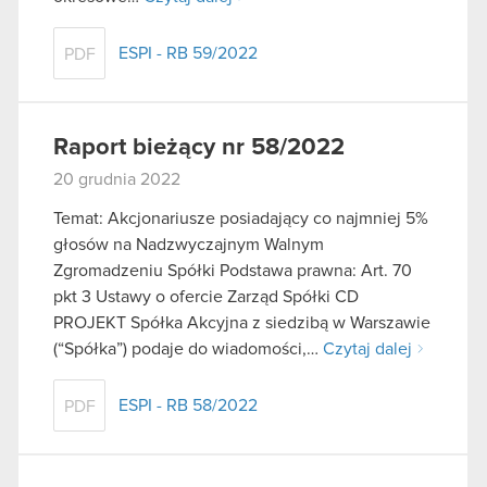
ESPI - RB 59/2022
PDF
Raport bieżący nr 58/2022
20 grudnia 2022
Temat: Akcjonariusze posiadający co najmniej 5%
głosów na Nadzwyczajnym Walnym
Zgromadzeniu Spółki Podstawa prawna: Art. 70
pkt 3 Ustawy o ofercie Zarząd Spółki CD
PROJEKT Spółka Akcyjna z siedzibą w Warszawie
(“Spółka”) podaje do wiadomości,…
Czytaj dalej
ESPI - RB 58/2022
PDF