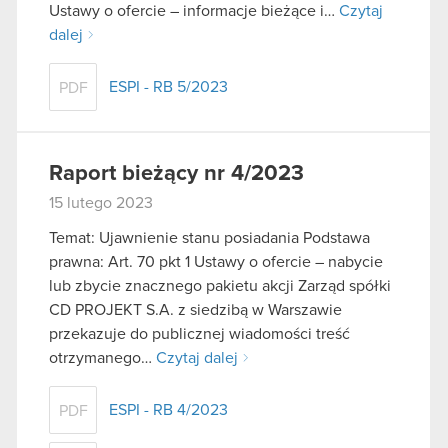
Ustawy o ofercie – informacje bieżące i…
Czytaj
dalej
ESPI - RB 5/2023
PDF
Raport bieżący nr 4/2023
15 lutego 2023
Temat: Ujawnienie stanu posiadania Podstawa
prawna: Art. 70 pkt 1 Ustawy o ofercie – nabycie
lub zbycie znacznego pakietu akcji Zarząd spółki
CD PROJEKT S.A. z siedzibą w Warszawie
przekazuje do publicznej wiadomości treść
otrzymanego…
Czytaj dalej
ESPI - RB 4/2023
PDF