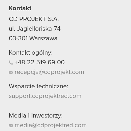
Kontakt
CD PROJEKT S.A.
ul. Jagiellońska 74
03-301
Warszawa
Kontakt ogólny:
+48
22
519
69
00
recepcja@cdprojekt.com
Wsparcie techniczne:
support.cdprojektred.com
Media i inwestorzy:
media@cdprojektred.com