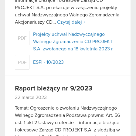
informacje bieżące i okresowe Zarząd CD
PROJEKT S.A. przekazuje w załączeniu projekty
uchwał Nadzwyczajnego Walnego Zgromadzenia
Akcjonariuszy CD…
Czytaj dalej
Projekty uchwał Nadzwyczajnego
PDF
Walnego Zgromadzenia CD PROJEKT
S.A. zwołanego na 18 kwietnia 2023 r.
ESPI - 10/2023
PDF
Raport bieżący nr 9/2023
22 marca 2023
Temat: Ogłoszenie o zwołaniu Nadzwyczajnego
Walnego Zgromadzenia Podstawa prawna: Art. 56
ust. 1 pkt 2 Ustawy o ofercie – informacje bieżące
i okresowe Zarząd CD PROJEKT S.A. z siedzibą w