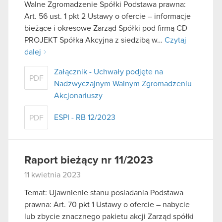
Walne Zgromadzenie Spółki Podstawa prawna:
Art. 56 ust. 1 pkt 2 Ustawy o ofercie – informacje
bieżące i okresowe Zarząd Spółki pod firmą CD
PROJEKT Spółka Akcyjna z siedzibą w…
Czytaj
dalej
Załącznik - Uchwały podjęte na
PDF
Nadzwyczajnym Walnym Zgromadzeniu
Akcjonariuszy
ESPI - RB 12/2023
PDF
Raport bieżący nr 11/2023
11 kwietnia 2023
Temat: Ujawnienie stanu posiadania Podstawa
prawna: Art. 70 pkt 1 Ustawy o ofercie – nabycie
lub zbycie znacznego pakietu akcji Zarząd spółki