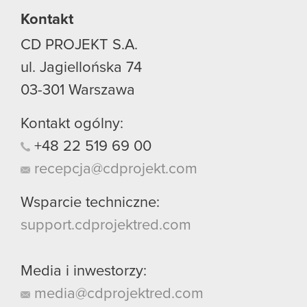
Kontakt
CD PROJEKT S.A.
ul. Jagiellońska 74
03-301
Warszawa
Kontakt ogólny:
+48
22
519
69
00
recepcja@cdprojekt.com
Wsparcie techniczne:
support.cdprojektred.com
Media i inwestorzy:
media@cdprojektred.com