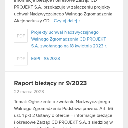
informacje bieżące i okresowe Zarząd CD
PROJEKT S.A. przekazuje w załączeniu projekty
uchwał Nadzwyczajnego Walnego Zgromadzenia
Akcjonariuszy CD…
Czytaj dalej
Projekty uchwał Nadzwyczajnego
PDF
Walnego Zgromadzenia CD PROJEKT
S.A. zwołanego na 18 kwietnia 2023 r.
ESPI - 10/2023
PDF
Raport bieżący nr 9/2023
22 marca 2023
Temat: Ogłoszenie o zwołaniu Nadzwyczajnego
Walnego Zgromadzenia Podstawa prawna: Art. 56
ust. 1 pkt 2 Ustawy o ofercie – informacje bieżące
i okresowe Zarząd CD PROJEKT S.A. z siedzibą w