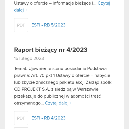
Ustawy o ofercie – informacje bieżące i…
Czytaj
dalej
ESPI - RB 5/2023
PDF
Raport bieżący nr 4/2023
15 lutego 2023
Temat: Ujawnienie stanu posiadania Podstawa
prawna: Art. 70 pkt 1 Ustawy o ofercie – nabycie
lub zbycie znacznego pakietu akcji Zarząd spółki
CD PROJEKT S.A. z siedzibą w Warszawie
przekazuje do publicznej wiadomości treść
otrzymanego…
Czytaj dalej
ESPI - RB 4/2023
PDF