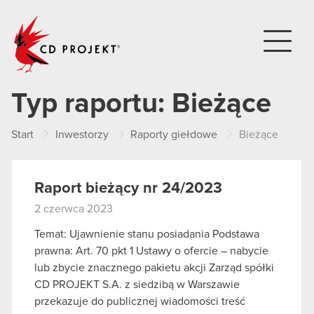
CD PROJEKT
Typ raportu:
Bieżące
Start
Inwestorzy
Raporty giełdowe
Bieżące
Raport bieżący nr 24/2023
2 czerwca 2023
Temat: Ujawnienie stanu posiadania Podstawa
prawna: Art. 70 pkt 1 Ustawy o ofercie – nabycie
lub zbycie znacznego pakietu akcji Zarząd spółki
CD PROJEKT S.A. z siedzibą w Warszawie
przekazuje do publicznej wiadomości treść