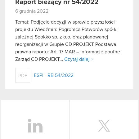
Raport bieżący nr 54/2022
6 grudnia 2022
Temat: Podjęcie decyzji w sprawie przyszłości
projektu Wiedźmin: Pogromca Potworów spółki
zależnej Spokko sp. z o.o. oraz planowanej
reorganizacji w Grupie CD PROJEKT Podstawa
prawna raportu: Art. 17 MAR – informacje poufne
Zarząd CD PROJEKT…
Czytaj dalej
ESPI - RB 54/2022
PDF
LinkedIn