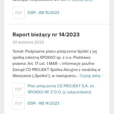
ESPI - RB 15/2023
PDF
Raport bieżący nr 14/2023
20 kwietnia 2023
Temat: Podpisanie planu połączenia Spółki z jej
spółką zależną SPOKKO sp. z o.o. Podstawa
prawna: Art. 17 ust. 1 MAR – informacje poufne
Zarząd CD PROJEKT Spółka Akcyjna z siedzibą w
Warszawie („Spółka”), w nawiązaniu…
Czytaj dalej
Plan połączenia CD PROJEKT S.A. ze
PDF
SPOKKO SP. Z O.O. (z załącznikami)
ESPI - RB 14/2023
PDF