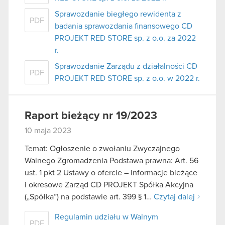
Sprawozdanie biegłego rewidenta z
PDF
badania sprawozdania finansowego CD
PROJEKT RED STORE sp. z o.o. za 2022
r.
Sprawozdanie Zarządu z działalności CD
PDF
PROJEKT RED STORE sp. z o.o. w 2022 r.
Raport bieżący nr 19/2023
10 maja 2023
Temat: Ogłoszenie o zwołaniu Zwyczajnego
Walnego Zgromadzenia Podstawa prawna: Art. 56
ust. 1 pkt 2 Ustawy o ofercie – informacje bieżące
i okresowe Zarząd CD PROJEKT Spółka Akcyjna
(„Spółka”) na podstawie art. 399 § 1…
Czytaj dalej
Regulamin udziału w Walnym
PDF