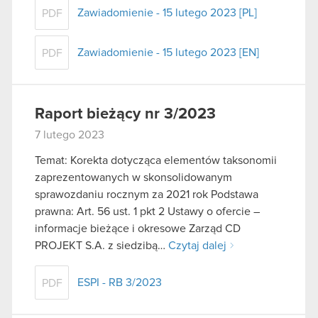
Zawiadomienie - 15 lutego 2023 [PL]
PDF
Zawiadomienie - 15 lutego 2023 [EN]
PDF
Raport bieżący nr 3/2023
7 lutego 2023
Temat: Korekta dotycząca elementów taksonomii
zaprezentowanych w skonsolidowanym
sprawozdaniu rocznym za 2021 rok Podstawa
prawna: Art. 56 ust. 1 pkt 2 Ustawy o ofercie –
informacje bieżące i okresowe Zarząd CD
PROJEKT S.A. z siedzibą…
Czytaj dalej
ESPI - RB 3/2023
PDF