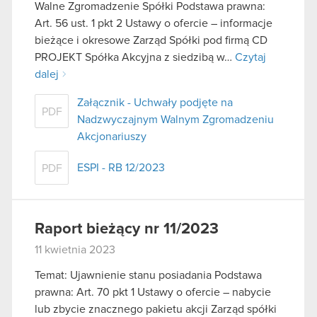
Walne Zgromadzenie Spółki Podstawa prawna:
Art. 56 ust. 1 pkt 2 Ustawy o ofercie – informacje
bieżące i okresowe Zarząd Spółki pod firmą CD
PROJEKT Spółka Akcyjna z siedzibą w…
Czytaj
dalej
Załącznik - Uchwały podjęte na
PDF
Nadzwyczajnym Walnym Zgromadzeniu
Akcjonariuszy
ESPI - RB 12/2023
PDF
Raport bieżący nr 11/2023
11 kwietnia 2023
Temat: Ujawnienie stanu posiadania Podstawa
prawna: Art. 70 pkt 1 Ustawy o ofercie – nabycie
lub zbycie znacznego pakietu akcji Zarząd spółki