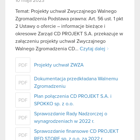
10 maja 2023
Temat: Projekty uchwał Zwyczajnego Walnego
Zgromadzenia Podstawa prawna: Art. 56 ust. 1 pkt
2 Ustawy o ofercie – informacje bieżące i
okresowe Zarząd CD PROJEKT S.A. przekazuje w
załączeniu projekty uchwał Zwyczajnego
Walnego Zgromadzenia CD…
Czytaj dalej
Projekty uchwał ZWZA
PDF
Dokumentacja przedkładana Walnemu
PDF
Zgromadzeniu
Plan połączenia CD PROJEKT S.A. i
PDF
SPOKKO sp. z o.o.
Sprawozdanie Rady Nadzorczej o
PDF
wynagrodzeniach w 2022 r.
Sprawozdanie finansowe CD PROJEKT
PDF
RED STORE sp. z o.o. za 2022 r.