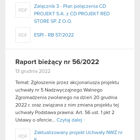
Załącznik 3 - Plan połączenia CD
PDF
PROJEKT S.A. z CD PROJEKT RED
STORE SP. Z O.O.
ESPI - RB 57/2022
PDF
Raport bieżący nr 56/2022
13 grudnia 2022
Temat: Zgłoszenie przez akcjonariusza projektu
uchwały nr 5 Nadzwyczajnego Walnego
Zgromadzenia zwołanego na dzień 20 grudnia
2022 r. oraz związana z nim zmiana projektu tej
uchwały Podstawa prawna: Art. 56 ust. 1 pkt 2
Ustawy o ofercie…
Czytaj dalej
Zaktualizowany projekt Uchwały NWZ nr
PDF
5