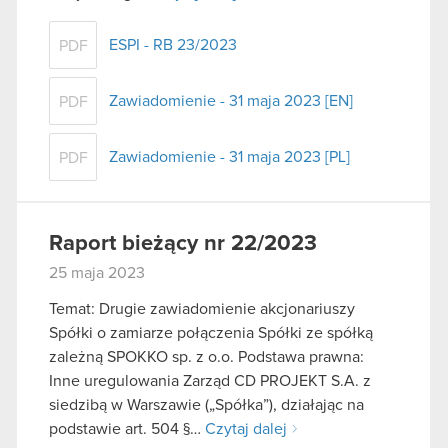
ESPI - RB 23/2023
PDF
Zawiadomienie - 31 maja 2023 [EN]
PDF
Zawiadomienie - 31 maja 2023 [PL]
PDF
Raport bieżący nr 22/2023
25 maja 2023
Temat: Drugie zawiadomienie akcjonariuszy
Spółki o zamiarze połączenia Spółki ze spółką
zależną SPOKKO sp. z o.o. Podstawa prawna:
Inne uregulowania Zarząd CD PROJEKT S.A. z
siedzibą w Warszawie („Spółka”), działając na
podstawie art. 504 §…
Czytaj dalej