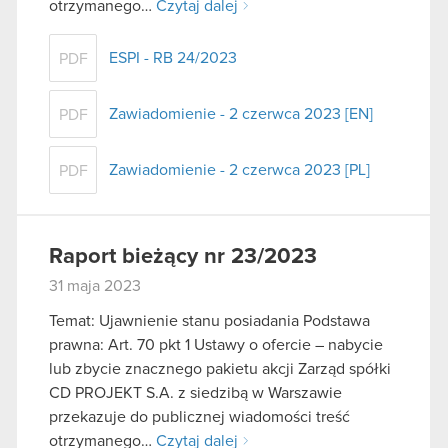
otrzymanego…
Czytaj dalej
ESPI - RB 24/2023
PDF
Zawiadomienie - 2 czerwca 2023 [EN]
PDF
Zawiadomienie - 2 czerwca 2023 [PL]
PDF
Raport bieżący nr 23/2023
31 maja 2023
Temat: Ujawnienie stanu posiadania Podstawa
prawna: Art. 70 pkt 1 Ustawy o ofercie – nabycie
lub zbycie znacznego pakietu akcji Zarząd spółki
CD PROJEKT S.A. z siedzibą w Warszawie
przekazuje do publicznej wiadomości treść
otrzymanego…
Czytaj dalej