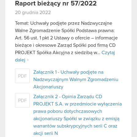
Raport bieżący nr 57/2022
20 grudnia 2022
Temat: Uchwały podjęte przez Nadzwyczajne
Walne Zgromadzenie Spółki Podstawa prawna:
Art. 56 ust. 1 pkt 2 Ustawy o ofercie – informacje
bieżące i okresowe Zarząd Spółki pod firmą CD
PROJEKT Spółka Akcyjna z siedzibą w…
Czytaj
dalej
Załącznik 1 - Uchwały podjęte na
PDF
Nadzwyczajnym Walnym Zgromadzeniu
Akcjonariuszy
Załącznik 2 - Opinia Zarządu CD
PDF
PROJEKT S.A. w przedmiocie wyłączenia
prawa poboru dotychczasowych
akcjonariuszy Spółki w związku z emisją
warrantów subskrypcyjnych serii C oraz
akcji serii N