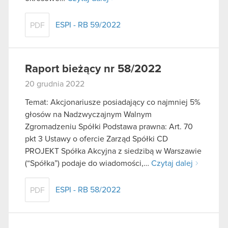
ESPI - RB 59/2022
PDF
Raport bieżący nr 58/2022
20 grudnia 2022
Temat: Akcjonariusze posiadający co najmniej 5%
głosów na Nadzwyczajnym Walnym
Zgromadzeniu Spółki Podstawa prawna: Art. 70
pkt 3 Ustawy o ofercie Zarząd Spółki CD
PROJEKT Spółka Akcyjna z siedzibą w Warszawie
(“Spółka”) podaje do wiadomości,…
Czytaj dalej
ESPI - RB 58/2022
PDF