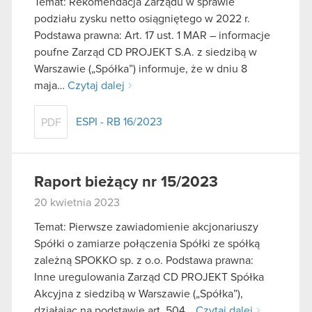
Temat: Rekomendacja Zarządu w sprawie
podziału zysku netto osiągniętego w 2022 r.
Podstawa prawna: Art. 17 ust. 1 MAR – informacje
poufne Zarząd CD PROJEKT S.A. z siedzibą w
Warszawie („Spółka”) informuje, że w dniu 8
maja…
Czytaj dalej
ESPI - RB 16/2023
PDF
Raport bieżący nr 15/2023
20 kwietnia 2023
Temat: Pierwsze zawiadomienie akcjonariuszy
Spółki o zamiarze połączenia Spółki ze spółką
zależną SPOKKO sp. z o.o. Podstawa prawna:
Inne uregulowania Zarząd CD PROJEKT Spółka
Akcyjna z siedzibą w Warszawie („Spółka”),
działając na podstawie art. 504…
Czytaj dalej