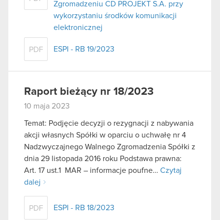
Zgromadzeniu CD PROJEKT S.A. przy
wykorzystaniu środków komunikacji
elektronicznej
ESPI - RB 19/2023
PDF
Raport bieżący nr 18/2023
10 maja 2023
Temat: Podjęcie decyzji o rezygnacji z nabywania
akcji własnych Spółki w oparciu o uchwałę nr 4
Nadzwyczajnego Walnego Zgromadzenia Spółki z
dnia 29 listopada 2016 roku Podstawa prawna:
Art. 17 ust.1 MAR – informacje poufne…
Czytaj
dalej
ESPI - RB 18/2023
PDF