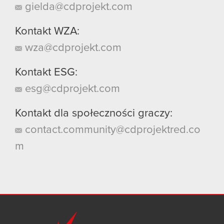
gielda@cdprojekt.com
Kontakt WZA:
wza@cdprojekt.com
Kontakt ESG:
esg@cdprojekt.com
Kontakt dla społeczności graczy:
contact.community@cdprojektred.co
m