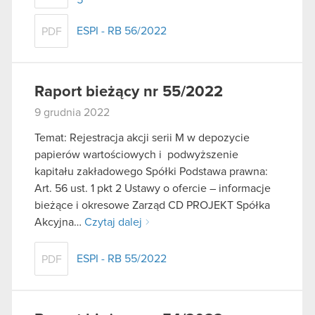
ESPI - RB 56/2022
PDF
Raport bieżący nr 55/2022
9 grudnia 2022
Temat: Rejestracja akcji serii M w depozycie
papierów wartościowych i podwyższenie
kapitału zakładowego Spółki Podstawa prawna:
Art. 56 ust. 1 pkt 2 Ustawy o ofercie – informacje
bieżące i okresowe Zarząd CD PROJEKT Spółka
Akcyjna…
Czytaj dalej
ESPI - RB 55/2022
PDF