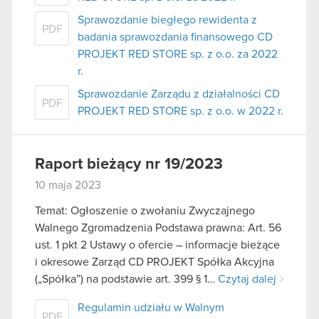
Sprawozdanie biegłego rewidenta z
PDF
badania sprawozdania finansowego CD
PROJEKT RED STORE sp. z o.o. za 2022
r.
Sprawozdanie Zarządu z działalności CD
PDF
PROJEKT RED STORE sp. z o.o. w 2022 r.
Raport bieżący nr 19/2023
10 maja 2023
Temat: Ogłoszenie o zwołaniu Zwyczajnego
Walnego Zgromadzenia Podstawa prawna: Art. 56
ust. 1 pkt 2 Ustawy o ofercie – informacje bieżące
i okresowe Zarząd CD PROJEKT Spółka Akcyjna
(„Spółka”) na podstawie art. 399 § 1…
Czytaj dalej
Regulamin udziału w Walnym
PDF