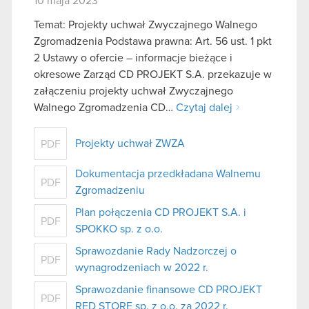
10 maja 2023
Temat: Projekty uchwał Zwyczajnego Walnego
Zgromadzenia Podstawa prawna: Art. 56 ust. 1 pkt
2 Ustawy o ofercie – informacje bieżące i
okresowe Zarząd CD PROJEKT S.A. przekazuje w
załączeniu projekty uchwał Zwyczajnego
Walnego Zgromadzenia CD…
Czytaj dalej
Projekty uchwał ZWZA
PDF
Dokumentacja przedkładana Walnemu
PDF
Zgromadzeniu
Plan połączenia CD PROJEKT S.A. i
PDF
SPOKKO sp. z o.o.
Sprawozdanie Rady Nadzorczej o
PDF
wynagrodzeniach w 2022 r.
Sprawozdanie finansowe CD PROJEKT
PDF
RED STORE sp. z o.o. za 2022 r.