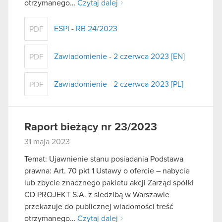
otrzymanego…
Czytaj dalej
ESPI - RB 24/2023
PDF
Zawiadomienie - 2 czerwca 2023 [EN]
PDF
Zawiadomienie - 2 czerwca 2023 [PL]
PDF
Raport bieżący nr 23/2023
31 maja 2023
Temat: Ujawnienie stanu posiadania Podstawa
prawna: Art. 70 pkt 1 Ustawy o ofercie – nabycie
lub zbycie znacznego pakietu akcji Zarząd spółki
CD PROJEKT S.A. z siedzibą w Warszawie
przekazuje do publicznej wiadomości treść
otrzymanego…
Czytaj dalej