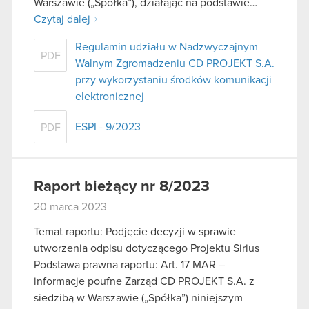
Warszawie („Spółka”), działając na podstawie…
Czytaj dalej
Regulamin udziału w Nadzwyczajnym
PDF
Walnym Zgromadzeniu CD PROJEKT S.A.
przy wykorzystaniu środków komunikacji
elektronicznej
ESPI - 9/2023
PDF
Raport bieżący nr 8/2023
20 marca 2023
Temat raportu: Podjęcie decyzji w sprawie
utworzenia odpisu dotyczącego Projektu Sirius
Podstawa prawna raportu: Art. 17 MAR –
informacje poufne Zarząd CD PROJEKT S.A. z
siedzibą w Warszawie („Spółka”) niniejszym