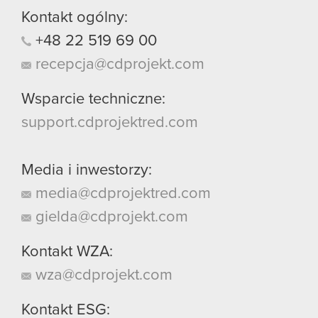
Kontakt ogólny:
+48
22
519
69
00
recepcja@cdprojekt.com
Wsparcie techniczne:
support.cdprojektred.com
Media i inwestorzy:
media@cdprojektred.com
gielda@cdprojekt.com
Kontakt WZA:
wza@cdprojekt.com
Kontakt ESG: