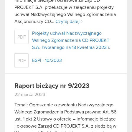
informacje bieżące i okresowe Zarząd CD
PROJEKT S.A. przekazuje w załączeniu projekty
uchwał Nadzwyczajnego Walnego Zgromadzenia
Akcjonariuszy CD…
Czytaj dalej
Projekty uchwał Nadzwyczajnego
PDF
Walnego Zgromadzenia CD PROJEKT
S.A. zwołanego na 18 kwietnia 2023 r.
ESPI - 10/2023
PDF
Raport bieżący nr 9/2023
22 marca 2023
Temat: Ogłoszenie o zwołaniu Nadzwyczajnego
Walnego Zgromadzenia Podstawa prawna: Art. 56
ust. 1 pkt 2 Ustawy o ofercie – informacje bieżące
i okresowe Zarząd CD PROJEKT S.A. z siedzibą w