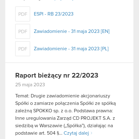
ESPI - RB 23/2023
PDF
Zawiadomienie - 31 maja 2023 [EN]
PDF
Zawiadomienie - 31 maja 2023 [PL]
PDF
Raport bieżący nr 22/2023
25 maja 2023
Temat: Drugie zawiadomienie akcjonariuszy
Spółki o zamiarze połączenia Spółki ze spółką
zależną SPOKKO sp. z o.o. Podstawa prawna:
Inne uregulowania Zarząd CD PROJEKT S.A. z
siedzibą w Warszawie („Spółka”), działając na
podstawie art. 504 §…
Czytaj dalej