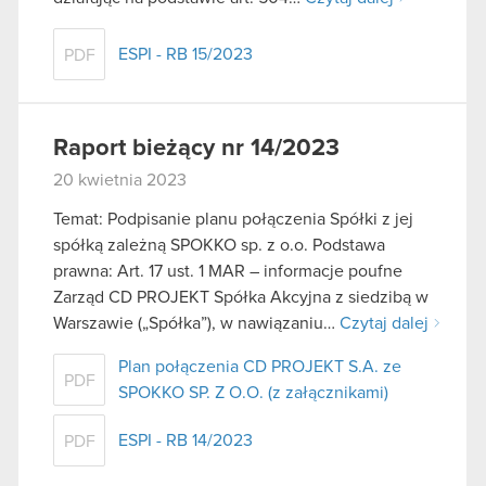
ESPI - RB 15/2023
PDF
Raport bieżący nr 14/2023
20 kwietnia 2023
Temat: Podpisanie planu połączenia Spółki z jej
spółką zależną SPOKKO sp. z o.o. Podstawa
prawna: Art. 17 ust. 1 MAR – informacje poufne
Zarząd CD PROJEKT Spółka Akcyjna z siedzibą w
Warszawie („Spółka”), w nawiązaniu…
Czytaj dalej
Plan połączenia CD PROJEKT S.A. ze
PDF
SPOKKO SP. Z O.O. (z załącznikami)
ESPI - RB 14/2023
PDF