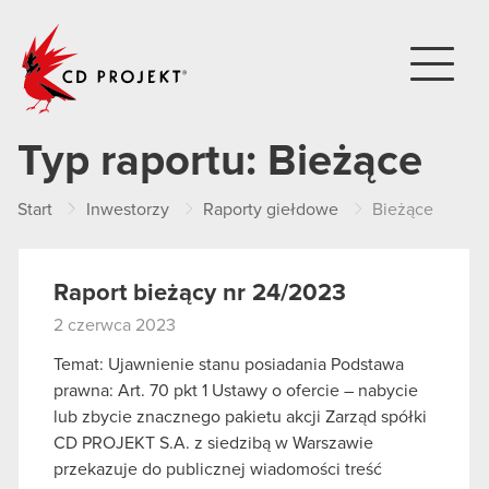
CD PROJEKT
Typ raportu:
Bieżące
Start
Inwestorzy
Raporty giełdowe
Bieżące
Raport bieżący nr 24/2023
2 czerwca 2023
Temat: Ujawnienie stanu posiadania Podstawa
prawna: Art. 70 pkt 1 Ustawy o ofercie – nabycie
lub zbycie znacznego pakietu akcji Zarząd spółki
CD PROJEKT S.A. z siedzibą w Warszawie
przekazuje do publicznej wiadomości treść