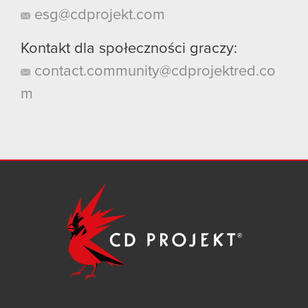
esg@cdprojekt.com
Kontakt dla społeczności graczy:
contact.community@cdprojektred.co
m