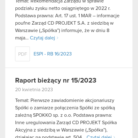
Temat: Rekomendacja Zarządu w sprawie
podziału zysku netto osiągniętego w 2022 r.
Podstawa prawna: Art. 17 ust. 1 MAR – informacje
poufne Zarząd CD PROJEKT S.A. z siedzibą w
Warszawie („Spółka”) informuje, że w dniu 8
maja…
Czytaj dalej
ESPI - RB 16/2023
PDF
Raport bieżący nr 15/2023
20 kwietnia 2023
Temat: Pierwsze zawiadomienie akcjonariuszy
Spółki o zamiarze połączenia Spółki ze spółką
zależną SPOKKO sp. z o.o. Podstawa prawna:
Inne uregulowania Zarząd CD PROJEKT Spółka
Akcyjna z siedzibą w Warszawie („Spółka”),
działając na podstawie art. 504…
Czytaj dalej