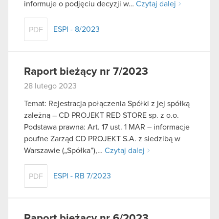
informuje o podjęciu decyzji w…
Czytaj dalej
ESPI - 8/2023
PDF
Raport bieżący nr 7/2023
28 lutego 2023
Temat: Rejestracja połączenia Spółki z jej spółką
zależną – CD PROJEKT RED STORE sp. z o.o.
Podstawa prawna: Art. 17 ust. 1 MAR – informacje
poufne Zarząd CD PROJEKT S.A. z siedzibą w
Warszawie („Spółka”),…
Czytaj dalej
ESPI - RB 7/2023
PDF
Raport bieżący nr 6/2023