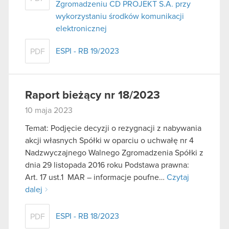
Zgromadzeniu CD PROJEKT S.A. przy
wykorzystaniu środków komunikacji
elektronicznej
ESPI - RB 19/2023
PDF
Raport bieżący nr 18/2023
10 maja 2023
Temat: Podjęcie decyzji o rezygnacji z nabywania
akcji własnych Spółki w oparciu o uchwałę nr 4
Nadzwyczajnego Walnego Zgromadzenia Spółki z
dnia 29 listopada 2016 roku Podstawa prawna:
Art. 17 ust.1 MAR – informacje poufne…
Czytaj
dalej
ESPI - RB 18/2023
PDF