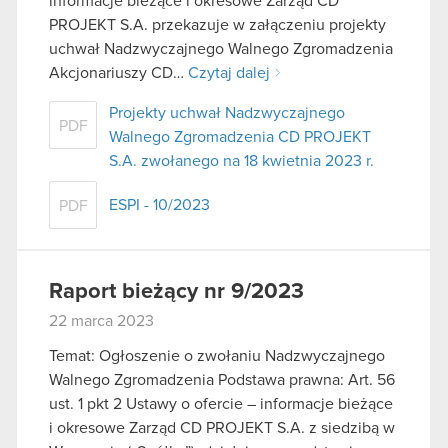
informacje bieżące i okresowe Zarząd CD
PROJEKT S.A. przekazuje w załączeniu projekty
uchwał Nadzwyczajnego Walnego Zgromadzenia
Akcjonariuszy CD…
Czytaj dalej
Projekty uchwał Nadzwyczajnego
PDF
Walnego Zgromadzenia CD PROJEKT
S.A. zwołanego na 18 kwietnia 2023 r.
ESPI - 10/2023
PDF
Raport bieżący nr 9/2023
22 marca 2023
Temat: Ogłoszenie o zwołaniu Nadzwyczajnego
Walnego Zgromadzenia Podstawa prawna: Art. 56
ust. 1 pkt 2 Ustawy o ofercie – informacje bieżące
i okresowe Zarząd CD PROJEKT S.A. z siedzibą w