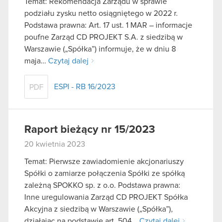
Temat: Rekomendacja Zarządu w sprawie
podziału zysku netto osiągniętego w 2022 r.
Podstawa prawna: Art. 17 ust. 1 MAR – informacje
poufne Zarząd CD PROJEKT S.A. z siedzibą w
Warszawie („Spółka”) informuje, że w dniu 8
maja…
Czytaj dalej
ESPI - RB 16/2023
PDF
Raport bieżący nr 15/2023
20 kwietnia 2023
Temat: Pierwsze zawiadomienie akcjonariuszy
Spółki o zamiarze połączenia Spółki ze spółką
zależną SPOKKO sp. z o.o. Podstawa prawna:
Inne uregulowania Zarząd CD PROJEKT Spółka
Akcyjna z siedzibą w Warszawie („Spółka”),
działając na podstawie art. 504…
Czytaj dalej