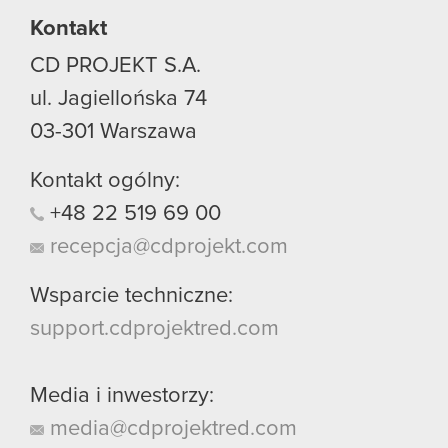
Kontakt
CD PROJEKT S.A.
ul. Jagiellońska 74
03-301
Warszawa
Kontakt ogólny:
+48
22
519
69
00
recepcja@cdprojekt.com
Wsparcie techniczne:
support.cdprojektred.com
Media i inwestorzy:
media@cdprojektred.com