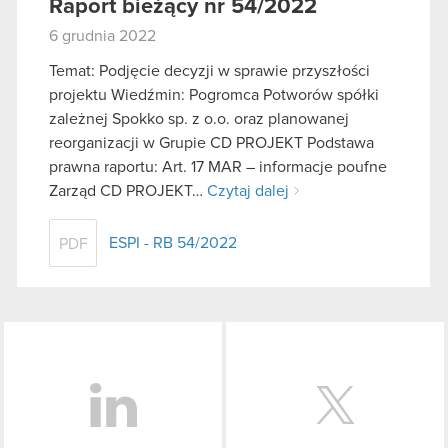
Raport bieżący nr 54/2022
6 grudnia 2022
Temat: Podjęcie decyzji w sprawie przyszłości
projektu Wiedźmin: Pogromca Potworów spółki
zależnej Spokko sp. z o.o. oraz planowanej
reorganizacji w Grupie CD PROJEKT Podstawa
prawna raportu: Art. 17 MAR – informacje poufne
Zarząd CD PROJEKT…
Czytaj dalej
ESPI - RB 54/2022
PDF
LinkedIn