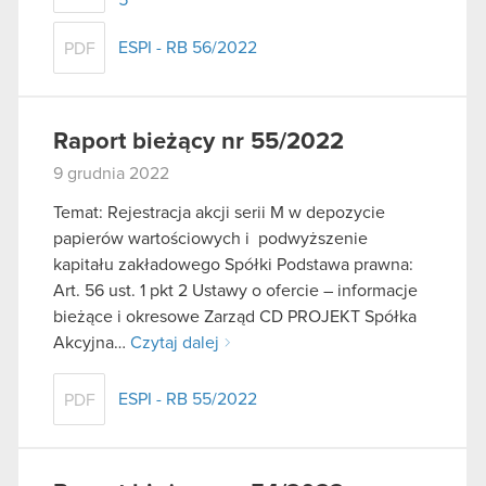
ESPI - RB 56/2022
PDF
Raport bieżący nr 55/2022
9 grudnia 2022
Temat: Rejestracja akcji serii M w depozycie
papierów wartościowych i podwyższenie
kapitału zakładowego Spółki Podstawa prawna:
Art. 56 ust. 1 pkt 2 Ustawy o ofercie – informacje
bieżące i okresowe Zarząd CD PROJEKT Spółka
Akcyjna…
Czytaj dalej
ESPI - RB 55/2022
PDF