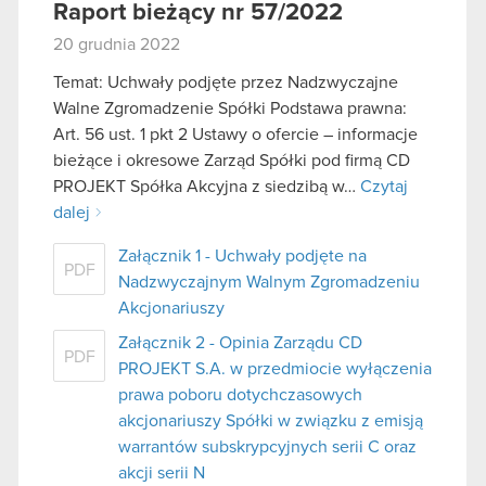
Raport bieżący nr 57/2022
20 grudnia 2022
Temat: Uchwały podjęte przez Nadzwyczajne
Walne Zgromadzenie Spółki Podstawa prawna:
Art. 56 ust. 1 pkt 2 Ustawy o ofercie – informacje
bieżące i okresowe Zarząd Spółki pod firmą CD
PROJEKT Spółka Akcyjna z siedzibą w…
Czytaj
dalej
Załącznik 1 - Uchwały podjęte na
PDF
Nadzwyczajnym Walnym Zgromadzeniu
Akcjonariuszy
Załącznik 2 - Opinia Zarządu CD
PDF
PROJEKT S.A. w przedmiocie wyłączenia
prawa poboru dotychczasowych
akcjonariuszy Spółki w związku z emisją
warrantów subskrypcyjnych serii C oraz
akcji serii N