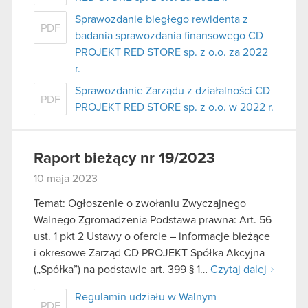
Sprawozdanie biegłego rewidenta z
PDF
badania sprawozdania finansowego CD
PROJEKT RED STORE sp. z o.o. za 2022
r.
Sprawozdanie Zarządu z działalności CD
PDF
PROJEKT RED STORE sp. z o.o. w 2022 r.
Raport bieżący nr 19/2023
10 maja 2023
Temat: Ogłoszenie o zwołaniu Zwyczajnego
Walnego Zgromadzenia Podstawa prawna: Art. 56
ust. 1 pkt 2 Ustawy o ofercie – informacje bieżące
i okresowe Zarząd CD PROJEKT Spółka Akcyjna
(„Spółka”) na podstawie art. 399 § 1…
Czytaj dalej
Regulamin udziału w Walnym
PDF