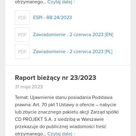
otrzymanego…
Czytaj dalej
ESPI - RB 24/2023
PDF
Zawiadomienie - 2 czerwca 2023 [EN]
PDF
Zawiadomienie - 2 czerwca 2023 [PL]
PDF
Raport bieżący nr 23/2023
31 maja 2023
Temat: Ujawnienie stanu posiadania Podstawa
prawna: Art. 70 pkt 1 Ustawy o ofercie – nabycie
lub zbycie znacznego pakietu akcji Zarząd spółki
CD PROJEKT S.A. z siedzibą w Warszawie
przekazuje do publicznej wiadomości treść
otrzymanego…
Czytaj dalej