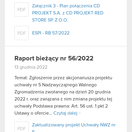
Załącznik 3 - Plan połączenia CD
PDF
PROJEKT S.A. z CD PROJEKT RED
STORE SP. Z O.O.
ESPI - RB 57/2022
PDF
Raport bieżący nr 56/2022
13 grudnia 2022
Temat: Zgłoszenie przez akcjonariusza projektu
uchwały nr 5 Nadzwyczajnego Walnego
Zgromadzenia zwołanego na dzień 20 grudnia
2022 r. oraz związana z nim zmiana projektu tej
uchwały Podstawa prawna: Art. 56 ust. 1 pkt 2
Ustawy o ofercie…
Czytaj dalej
Zaktualizowany projekt Uchwały NWZ nr
PDF
5