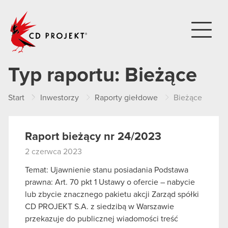
CD PROJEKT
Typ raportu:
Bieżące
Start
Inwestorzy
Raporty giełdowe
Bieżące
Raport bieżący nr 24/2023
2 czerwca 2023
Temat: Ujawnienie stanu posiadania Podstawa
prawna: Art. 70 pkt 1 Ustawy o ofercie – nabycie
lub zbycie znacznego pakietu akcji Zarząd spółki
CD PROJEKT S.A. z siedzibą w Warszawie
przekazuje do publicznej wiadomości treść