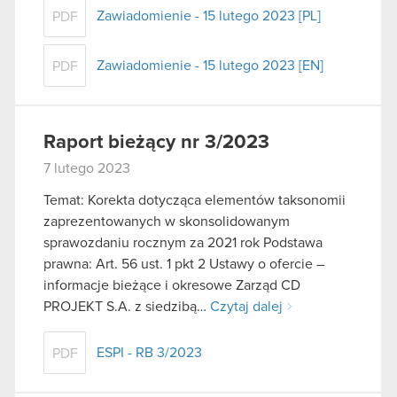
Zawiadomienie - 15 lutego 2023 [PL]
PDF
Zawiadomienie - 15 lutego 2023 [EN]
PDF
Raport bieżący nr 3/2023
7 lutego 2023
Temat: Korekta dotycząca elementów taksonomii
zaprezentowanych w skonsolidowanym
sprawozdaniu rocznym za 2021 rok Podstawa
prawna: Art. 56 ust. 1 pkt 2 Ustawy o ofercie –
informacje bieżące i okresowe Zarząd CD
PROJEKT S.A. z siedzibą…
Czytaj dalej
ESPI - RB 3/2023
PDF