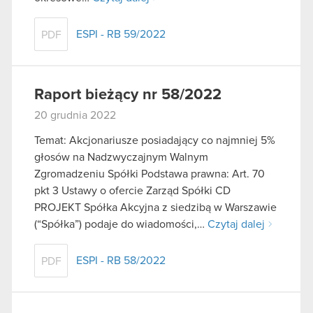
ESPI - RB 59/2022
PDF
Raport bieżący nr 58/2022
20 grudnia 2022
Temat: Akcjonariusze posiadający co najmniej 5%
głosów na Nadzwyczajnym Walnym
Zgromadzeniu Spółki Podstawa prawna: Art. 70
pkt 3 Ustawy o ofercie Zarząd Spółki CD
PROJEKT Spółka Akcyjna z siedzibą w Warszawie
(“Spółka”) podaje do wiadomości,…
Czytaj dalej
ESPI - RB 58/2022
PDF