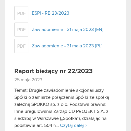
ESPI - RB 23/2023
PDF
Zawiadomienie - 31 maja 2023 [EN]
PDF
Zawiadomienie - 31 maja 2023 [PL]
PDF
Raport bieżący nr 22/2023
25 maja 2023
Temat: Drugie zawiadomienie akcjonariuszy
Spółki o zamiarze połączenia Spółki ze spółką
zależną SPOKKO sp. z o.o. Podstawa prawna:
Inne uregulowania Zarząd CD PROJEKT S.A. z
siedzibą w Warszawie („Spółka”), działając na
podstawie art. 504 §…
Czytaj dalej