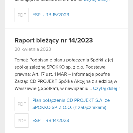
ESPI - RB 15/2023
PDF
Raport bieżący nr 14/2023
20 kwietnia 2023
Temat: Podpisanie planu połączenia Spółki z jej
spółką zależną SPOKKO sp. z o.o. Podstawa
prawna: Art. 17 ust. 1 MAR – informacje poufne
Zarząd CD PROJEKT Spółka Akcyjna z siedzibą w
Warszawie („Spółka”), w nawiązaniu…
Czytaj dalej
Plan połączenia CD PROJEKT S.A. ze
PDF
SPOKKO SP. Z O.O. (z załącznikami)
ESPI - RB 14/2023
PDF