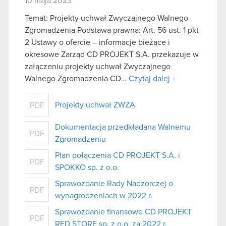
10 maja 2023
Temat: Projekty uchwał Zwyczajnego Walnego
Zgromadzenia Podstawa prawna: Art. 56 ust. 1 pkt
2 Ustawy o ofercie – informacje bieżące i
okresowe Zarząd CD PROJEKT S.A. przekazuje w
załączeniu projekty uchwał Zwyczajnego
Walnego Zgromadzenia CD…
Czytaj dalej
Projekty uchwał ZWZA
PDF
Dokumentacja przedkładana Walnemu
PDF
Zgromadzeniu
Plan połączenia CD PROJEKT S.A. i
PDF
SPOKKO sp. z o.o.
Sprawozdanie Rady Nadzorczej o
PDF
wynagrodzeniach w 2022 r.
Sprawozdanie finansowe CD PROJEKT
PDF
RED STORE sp. z o.o. za 2022 r.