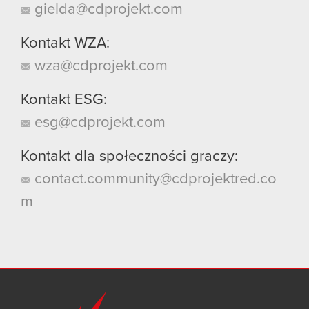
gielda@cdprojekt.com
Kontakt WZA:
wza@cdprojekt.com
Kontakt ESG:
esg@cdprojekt.com
Kontakt dla społeczności graczy:
contact.community@cdprojektred.co
m