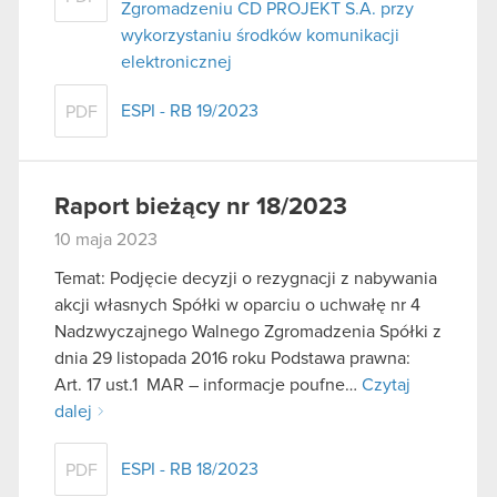
Zgromadzeniu CD PROJEKT S.A. przy
wykorzystaniu środków komunikacji
elektronicznej
ESPI - RB 19/2023
PDF
Raport bieżący nr 18/2023
10 maja 2023
Temat: Podjęcie decyzji o rezygnacji z nabywania
akcji własnych Spółki w oparciu o uchwałę nr 4
Nadzwyczajnego Walnego Zgromadzenia Spółki z
dnia 29 listopada 2016 roku Podstawa prawna:
Art. 17 ust.1 MAR – informacje poufne…
Czytaj
dalej
ESPI - RB 18/2023
PDF