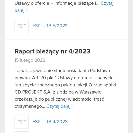
Ustawy o ofercie – informacje bieżące i…
Czytaj
dalej
ESPI - RB 5/2023
PDF
Raport bieżący nr 4/2023
15 lutego 2023
Temat: Ujawnienie stanu posiadania Podstawa
prawna: Art. 70 pkt 1 Ustawy o ofercie – nabycie
lub zbycie znacznego pakietu akcji Zarząd spółki
CD PROJEKT S.A. z siedzibą w Warszawie
przekazuje do publicznej wiadomości treść
otrzymanego…
Czytaj dalej
ESPI - RB 4/2023
PDF