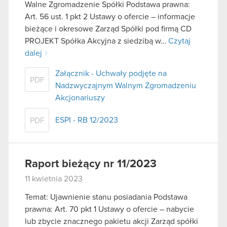
Walne Zgromadzenie Spółki Podstawa prawna:
Art. 56 ust. 1 pkt 2 Ustawy o ofercie – informacje
bieżące i okresowe Zarząd Spółki pod firmą CD
PROJEKT Spółka Akcyjna z siedzibą w…
Czytaj
dalej
Załącznik - Uchwały podjęte na
PDF
Nadzwyczajnym Walnym Zgromadzeniu
Akcjonariuszy
ESPI - RB 12/2023
PDF
Raport bieżący nr 11/2023
11 kwietnia 2023
Temat: Ujawnienie stanu posiadania Podstawa
prawna: Art. 70 pkt 1 Ustawy o ofercie – nabycie
lub zbycie znacznego pakietu akcji Zarząd spółki