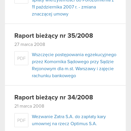
11 października 2007 r. - zmiana
znaczącej umowy
Raport bieżący nr 35/2008
27 marca 2008
Wszczęcie postępowania egzekucyjnego
PDF
przez Komornika Sądowego przy Sądzie
Rejonowym dla m.st. Warszawy i zajęcie
rachunku bankowego
Raport bieżący nr 34/2008
21 marca 2008
Wezwanie Zatra S.A. do zapłaty kary
PDF
umownej na rzecz Optimus S.A.