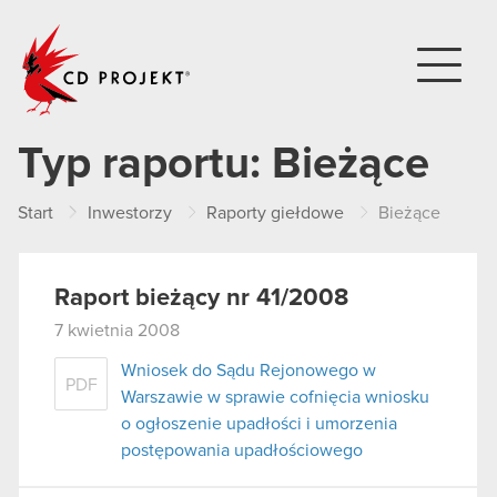
CD PROJEKT
Typ raportu:
Bieżące
Start
Inwestorzy
Raporty giełdowe
Bieżące
Raport bieżący nr 41/2008
7 kwietnia 2008
Wniosek do Sądu Rejonowego w
PDF
Warszawie w sprawie cofnięcia wniosku
o ogłoszenie upadłości i umorzenia
postępowania upadłościowego