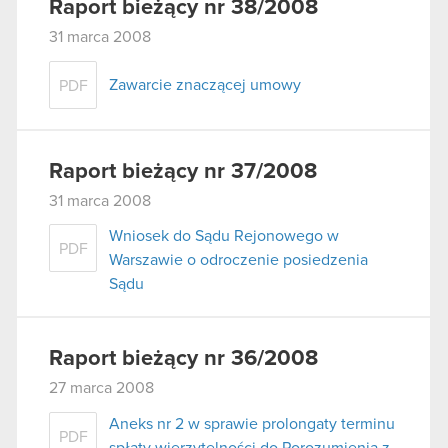
Raport bieżący nr 38/2008
31 marca 2008
Zawarcie znaczącej umowy
PDF
Raport bieżący nr 37/2008
31 marca 2008
Wniosek do Sądu Rejonowego w
PDF
Warszawie o odroczenie posiedzenia
Sądu
Raport bieżący nr 36/2008
27 marca 2008
Aneks nr 2 w sprawie prolongaty terminu
PDF
spłaty wierzytelności do Porozumienia z