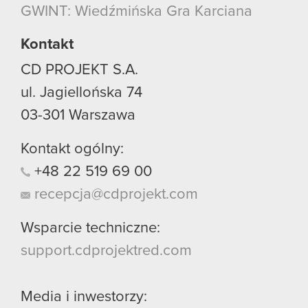
GWINT: Wiedźmińska Gra Karciana
Kontakt
CD PROJEKT S.A.
ul. Jagiellońska 74
03-301
Warszawa
Kontakt ogólny:
+48
22
519
69
00
recepcja@cdprojekt.com
Wsparcie techniczne:
support.cdprojektred.com
Media i inwestorzy: