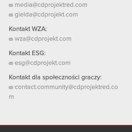
media@cdprojektred.com
gielda@cdprojekt.com
Kontakt WZA:
wza@cdprojekt.com
Kontakt ESG:
esg@cdprojekt.com
Kontakt dla społeczności graczy:
contact.community@cdprojektred.co
m