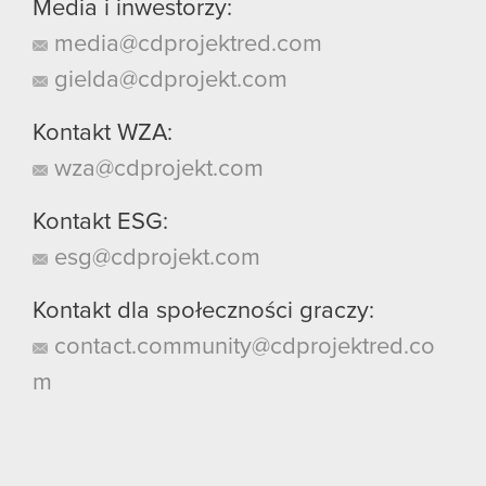
Media i inwestorzy:
media@cdprojektred.com
gielda@cdprojekt.com
Kontakt WZA:
wza@cdprojekt.com
Kontakt ESG:
esg@cdprojekt.com
Kontakt dla społeczności graczy:
contact.community@cdprojektred.co
m