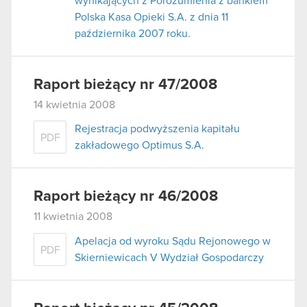
wynikających z Porozumienia z bankiem
Polska Kasa Opieki S.A. z dnia 11
października 2007 roku.
Raport bieżący nr 47/2008
14 kwietnia 2008
Rejestracja podwyższenia kapitału
PDF
zakładowego Optimus S.A.
Raport bieżący nr 46/2008
11 kwietnia 2008
Apelacja od wyroku Sądu Rejonowego w
PDF
Skierniewicach V Wydział Gospodarczy