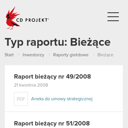
CD PROJEKT
Typ raportu:
Bieżące
Start
Inwestorzy
Raporty giełdowe
Bieżące
Raport bieżący nr 49/2008
21 kwietnia 2008
Aneks do umowy strategicznej
PDF
Raport bieżący nr 51/2008