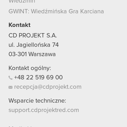
Wiedźmin
GWINT: Wiedźmińska Gra Karciana
Kontakt
CD PROJEKT S.A.
ul. Jagiellońska 74
03-301
Warszawa
Kontakt ogólny:
+48
22
519
69
00
recepcja@cdprojekt.com
Wsparcie techniczne:
support.cdprojektred.com