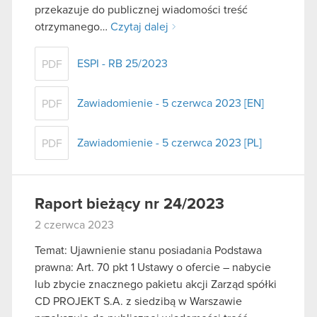
przekazuje do publicznej wiadomości treść
otrzymanego…
Czytaj dalej
ESPI - RB 25/2023
PDF
Zawiadomienie - 5 czerwca 2023 [EN]
PDF
Zawiadomienie - 5 czerwca 2023 [PL]
PDF
Raport bieżący nr 24/2023
2 czerwca 2023
Temat: Ujawnienie stanu posiadania Podstawa
prawna: Art. 70 pkt 1 Ustawy o ofercie – nabycie
lub zbycie znacznego pakietu akcji Zarząd spółki
CD PROJEKT S.A. z siedzibą w Warszawie