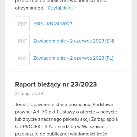
przekazuje do publicznej wiadomości treść
otrzymanego…
Czytaj dalej
ESPI - RB 24/2023
PDF
Zawiadomienie - 2 czerwca 2023 [EN]
PDF
Zawiadomienie - 2 czerwca 2023 [PL]
PDF
Raport bieżący nr 23/2023
31 maja 2023
Temat: Ujawnienie stanu posiadania Podstawa
prawna: Art. 70 pkt 1 Ustawy o ofercie – nabycie
lub zbycie znacznego pakietu akcji Zarząd spółki
CD PROJEKT S.A. z siedzibą w Warszawie
przekazuje do publicznej wiadomości treść