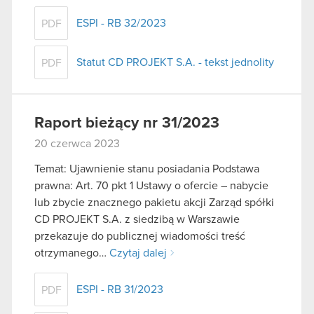
ESPI - RB 32/2023
PDF
Statut CD PROJEKT S.A. - tekst jednolity
PDF
Raport bieżący nr 31/2023
20 czerwca 2023
Temat: Ujawnienie stanu posiadania Podstawa
prawna: Art. 70 pkt 1 Ustawy o ofercie – nabycie
lub zbycie znacznego pakietu akcji Zarząd spółki
CD PROJEKT S.A. z siedzibą w Warszawie
przekazuje do publicznej wiadomości treść
otrzymanego…
Czytaj dalej
ESPI - RB 31/2023
PDF