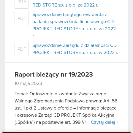
PDF
RED STORE sp. z o.o. za 2022 r.
Sprawozdanie biegłego rewidenta z
PDF
badania sprawozdania finansowego CD
PROJEKT RED STORE sp. z o.o. za 2022
r.
Sprawozdanie Zarządu z działalności CD
PDF
PROJEKT RED STORE sp. z o.o. w 2022 r.
Raport bieżący nr 19/2023
10 maja 2023
Temat: Ogłoszenie o zwołaniu Zwyczajnego
Walnego Zgromadzenia Podstawa prawna: Art. 56
ust. 1 pkt 2 Ustawy o ofercie – informacje bieżące
i okresowe Zarząd CD PROJEKT Spółka Akcyjna
(„Spółka”) na podstawie art. 399 § 1…
Czytaj dalej