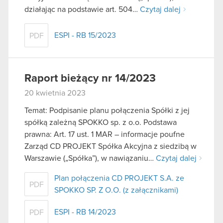
działając na podstawie art. 504…
Czytaj dalej
ESPI - RB 15/2023
PDF
Raport bieżący nr 14/2023
20 kwietnia 2023
Temat: Podpisanie planu połączenia Spółki z jej
spółką zależną SPOKKO sp. z o.o. Podstawa
prawna: Art. 17 ust. 1 MAR – informacje poufne
Zarząd CD PROJEKT Spółka Akcyjna z siedzibą w
Warszawie („Spółka”), w nawiązaniu…
Czytaj dalej
Plan połączenia CD PROJEKT S.A. ze
PDF
SPOKKO SP. Z O.O. (z załącznikami)
ESPI - RB 14/2023
PDF