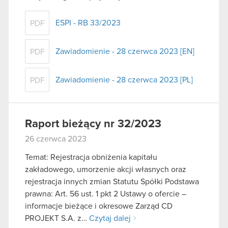
ESPI - RB 33/2023
PDF
Zawiadomienie - 28 czerwca 2023 [EN]
PDF
Zawiadomienie - 28 czerwca 2023 [PL]
PDF
Raport bieżący nr 32/2023
26 czerwca 2023
Temat: Rejestracja obniżenia kapitału
zakładowego, umorzenie akcji własnych oraz
rejestracja innych zmian Statutu Spółki Podstawa
prawna: Art. 56 ust. 1 pkt 2 Ustawy o ofercie –
informacje bieżące i okresowe Zarząd CD
PROJEKT S.A. z…
Czytaj dalej