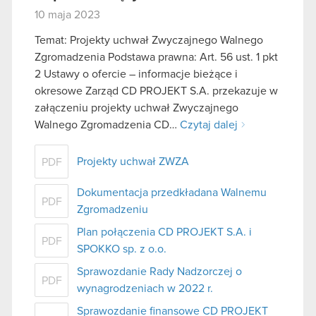
10 maja 2023
Temat: Projekty uchwał Zwyczajnego Walnego
Zgromadzenia Podstawa prawna: Art. 56 ust. 1 pkt
2 Ustawy o ofercie – informacje bieżące i
okresowe Zarząd CD PROJEKT S.A. przekazuje w
załączeniu projekty uchwał Zwyczajnego
Walnego Zgromadzenia CD…
Czytaj dalej
Projekty uchwał ZWZA
PDF
Dokumentacja przedkładana Walnemu
PDF
Zgromadzeniu
Plan połączenia CD PROJEKT S.A. i
PDF
SPOKKO sp. z o.o.
Sprawozdanie Rady Nadzorczej o
PDF
wynagrodzeniach w 2022 r.
Sprawozdanie finansowe CD PROJEKT