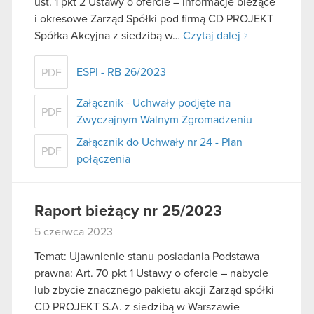
ust. 1 pkt 2 Ustawy o ofercie – informacje bieżące
i okresowe Zarząd Spółki pod firmą CD PROJEKT
Spółka Akcyjna z siedzibą w…
Czytaj dalej
ESPI - RB 26/2023
PDF
Załącznik - Uchwały podjęte na
PDF
Zwyczajnym Walnym Zgromadzeniu
Załącznik do Uchwały nr 24 - Plan
PDF
połączenia
Raport bieżący nr 25/2023
5 czerwca 2023
Temat: Ujawnienie stanu posiadania Podstawa
prawna: Art. 70 pkt 1 Ustawy o ofercie – nabycie
lub zbycie znacznego pakietu akcji Zarząd spółki
CD PROJEKT S.A. z siedzibą w Warszawie