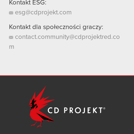
Kontakt ESG:
esg@cdprojekt.com
Kontakt dla społeczności graczy:
contact.community@cdprojektred.co
m