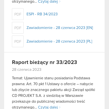
otrzymanego…
Czytaj dalej
ESPI - RB 34/2023
PDF
Zawiadomienie - 28 czerwca 2023 [EN]
PDF
Zawiadomienie - 28 czerwca 2023 [PL]
PDF
Raport bieżący nr 33/2023
28 czerwca 2023
Temat: Ujawnienie stanu posiadania Podstawa
prawna: Art. 70 pkt 1 Ustawy o ofercie – nabycie
lub zbycie znacznego pakietu akcji Zarząd spółki
CD PROJEKT S.A. z siedzibą w Warszawie
przekazuje do publicznej wiadomości treść
otrzymanego…
Czytaj dalej