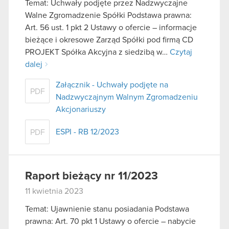
Temat: Uchwały podjęte przez Nadzwyczajne
Walne Zgromadzenie Spółki Podstawa prawna:
Art. 56 ust. 1 pkt 2 Ustawy o ofercie – informacje
bieżące i okresowe Zarząd Spółki pod firmą CD
PROJEKT Spółka Akcyjna z siedzibą w…
Czytaj
dalej
Załącznik - Uchwały podjęte na
PDF
Nadzwyczajnym Walnym Zgromadzeniu
Akcjonariuszy
ESPI - RB 12/2023
PDF
Raport bieżący nr 11/2023
11 kwietnia 2023
Temat: Ujawnienie stanu posiadania Podstawa
prawna: Art. 70 pkt 1 Ustawy o ofercie – nabycie