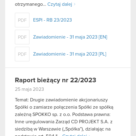
otrzymanego…
Czytaj dalej
ESPI - RB 23/2023
PDF
Zawiadomienie - 31 maja 2023 [EN]
PDF
Zawiadomienie - 31 maja 2023 [PL]
PDF
Raport bieżący nr 22/2023
25 maja 2023
Temat: Drugie zawiadomienie akcjonariuszy
Spółki o zamiarze połączenia Spółki ze spółką
zależną SPOKKO sp. z o.o. Podstawa prawna:
Inne uregulowania Zarząd CD PROJEKT S.A. z
siedzibą w Warszawie („Spółka”), działając na