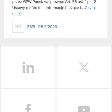
przez GPW Podstawa prawna: Art. 56 ust. 1 pkt 2
Ustawy o ofercie – informacje bieżące i…
Czytaj
dalej
ESPI - RB 5/2023
PDF
LinkedIn
Facebook