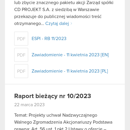
lub zbycie znacznego pakietu akcji Zarząd spółki
CD PROJEKT S.A. z siedzibą w Warszawie
przekazuje do publicznej wiadomości treść
otrzymanego…
Czytaj dalej
ESPI - RB 11/2023
PDF
Zawiadomienie - 11 kwietnia 2023 [EN]
PDF
Zawiadomienie - 11 kwietnia 2023 [PL]
PDF
Raport bieżący nr 10/2023
22 marca 2023
Temat: Projekty uchwał Nadzwyczajnego
Walnego Zgromadzenia Akcjonariuszy Podstawa
prawna: Art. 56 ust. 1 pkt 2 Ustawy o ofercie –