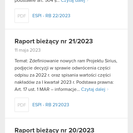
podstawie art. 504 §…
Czytaj dalej
ESPI - RB 22/2023
PDF
Raport bieżący nr 21/2023
11 maja 2023
Temat: Zdefiniowanie nowych ram Projektu Sirius,
podjęcie decyzji w sprawie odwrócenia części
odpisu za 2022 r. oraz spisania wartości części
nakładów za I kwartał 2023 r. Podstawa prawna:
Art. 17 ust. 1 MAR – informacje…
Czytaj dalej
ESPI - RB 21/2023
PDF
Raport bieżący nr 20/2023