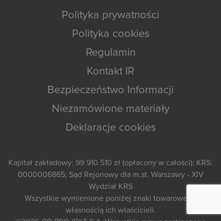
Polityka prywatności
Polityka cookies
Regulamin
Kontakt IR
Bezpieczeństwo Informacji
Niezamówione materiały
Deklaracje cookies
Kapitał zakładowy: 99 910 510 zł (opłacony w całości); KRS:
0000006865; Sąd Rejonowy dla m.st. Warszawy - XIV
Wydział KRS
Wszystkie wymienione poniżej znaki towarowe są
własnością ich właścicieli.