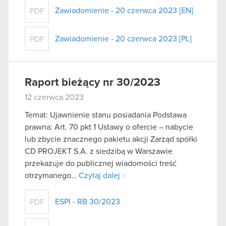
Zawiadomienie - 20 czerwca 2023 [EN]
PDF
Zawiadomienie - 20 czerwca 2023 [PL]
PDF
Raport bieżący nr 30/2023
12 czerwca 2023
Temat: Ujawnienie stanu posiadania Podstawa
prawna: Art. 70 pkt 1 Ustawy o ofercie – nabycie
lub zbycie znacznego pakietu akcji Zarząd spółki
CD PROJEKT S.A. z siedzibą w Warszawie
przekazuje do publicznej wiadomości treść
otrzymanego…
Czytaj dalej
ESPI - RB 30/2023
PDF