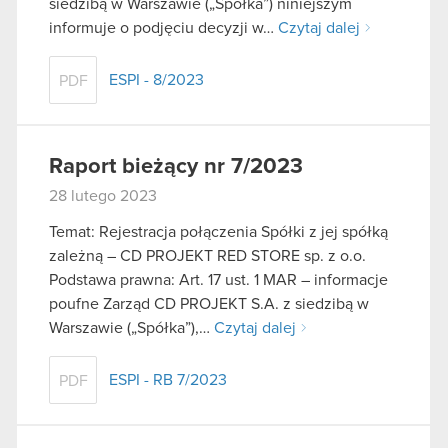
siedzibą w Warszawie („Spółka”) niniejszym
informuje o podjęciu decyzji w…
Czytaj dalej
ESPI - 8/2023
PDF
Raport bieżący nr 7/2023
28 lutego 2023
Temat: Rejestracja połączenia Spółki z jej spółką
zależną – CD PROJEKT RED STORE sp. z o.o.
Podstawa prawna: Art. 17 ust. 1 MAR – informacje
poufne Zarząd CD PROJEKT S.A. z siedzibą w
Warszawie („Spółka”),…
Czytaj dalej
ESPI - RB 7/2023
PDF