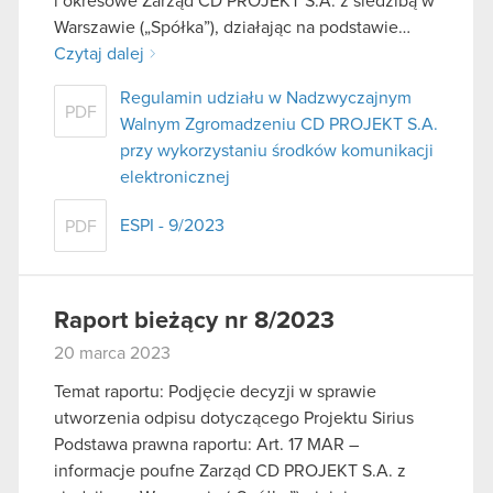
i okresowe Zarząd CD PROJEKT S.A. z siedzibą w
Warszawie („Spółka”), działając na podstawie…
Czytaj dalej
Regulamin udziału w Nadzwyczajnym
PDF
Walnym Zgromadzeniu CD PROJEKT S.A.
przy wykorzystaniu środków komunikacji
elektronicznej
ESPI - 9/2023
PDF
Raport bieżący nr 8/2023
20 marca 2023
Temat raportu: Podjęcie decyzji w sprawie
utworzenia odpisu dotyczącego Projektu Sirius
Podstawa prawna raportu: Art. 17 MAR –
informacje poufne Zarząd CD PROJEKT S.A. z