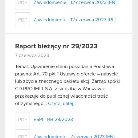
Zawiadomienie - 12 czerwca 2023 [EN]
PDF
Zawiadomienie - 12 czerwca 2023 [PL]
PDF
Raport bieżący nr 29/2023
7 czerwca 2023
Temat: Ujawnienie stanu posiadania Podstawa
prawna: Art. 70 pkt 1 Ustawy o ofercie – nabycie
lub zbycie znacznego pakietu akcji Zarząd spółki
CD PROJEKT S.A. z siedzibą w Warszawie
przekazuje do publicznej wiadomości treść
otrzymanego…
Czytaj dalej
ESPI - RB 29/2023
PDF
Zawiadomienie - 7 czerwca 2023 [EN]
PDF