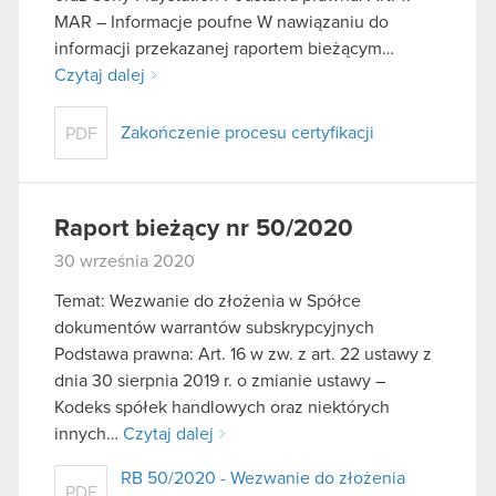
MAR – Informacje poufne W nawiązaniu do
informacji przekazanej raportem bieżącym…
Czytaj dalej
Zakończenie procesu certyfikacji
PDF
Raport bieżący nr 50/2020
30 września 2020
Temat: Wezwanie do złożenia w Spółce
dokumentów warrantów subskrypcyjnych
Podstawa prawna: Art. 16 w zw. z art. 22 ustawy z
dnia 30 sierpnia 2019 r. o zmianie ustawy –
Kodeks spółek handlowych oraz niektórych
innych…
Czytaj dalej
RB 50/2020 - Wezwanie do złożenia
PDF