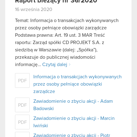
Raport bieżący nr 36/2020
16 września 2020
Temat: Informacja o transakcjach wykonywanych
przez osoby pełniące obowiązki zarządcze
Podstawa prawna: Art. 19 ust. 3 MAR Treść
raportu: Zarząd spółki CD PROJEKT S.A. z
siedzibą w Warszawie (dalej: „Spółka”),
przekazuje do publicznej wiadomości
informację…
Czytaj dalej
Informacja o transakcjach wykonywanych
PDF
przez osoby pełniące obowiązki
zarządcze
Zawiadomienie o zbyciu akcji - Adam
PDF
Badowski
Zawiadomienie o zbyciu akcji - Marcin
PDF
Iwiński
Zawiadomienie o zbyciu akcji - Piotr