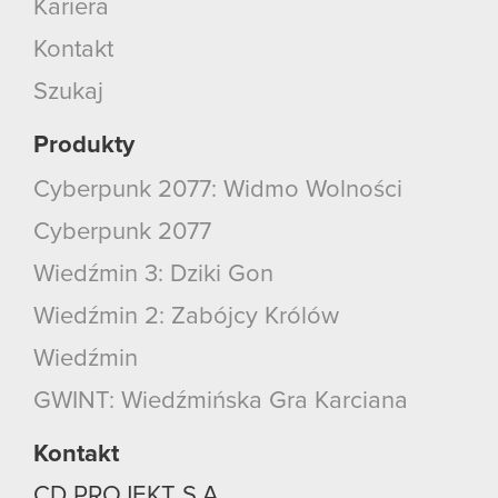
Kariera
Kontakt
Szukaj
Produkty
Cyberpunk 2077: Widmo Wolności
Cyberpunk 2077
Wiedźmin 3: Dziki Gon
Wiedźmin 2: Zabójcy Królów
Wiedźmin
GWINT: Wiedźmińska Gra Karciana
Kontakt
CD PROJEKT S.A.