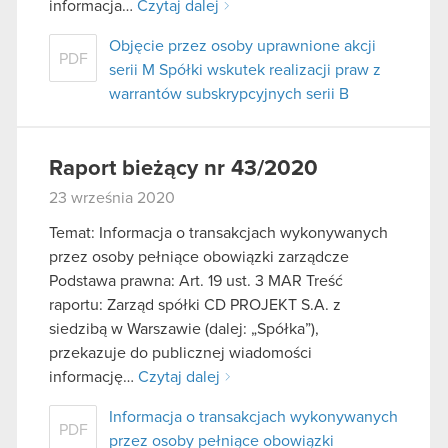
informacja…
Czytaj dalej
Objęcie przez osoby uprawnione akcji
PDF
serii M Spółki wskutek realizacji praw z
warrantów subskrypcyjnych serii B
Raport bieżący nr 43/2020
23 września 2020
Temat: Informacja o transakcjach wykonywanych
przez osoby pełniące obowiązki zarządcze
Podstawa prawna: Art. 19 ust. 3 MAR Treść
raportu: Zarząd spółki CD PROJEKT S.A. z
siedzibą w Warszawie (dalej: „Spółka”),
przekazuje do publicznej wiadomości
informację…
Czytaj dalej
Informacja o transakcjach wykonywanych
PDF
przez osoby pełniące obowiązki