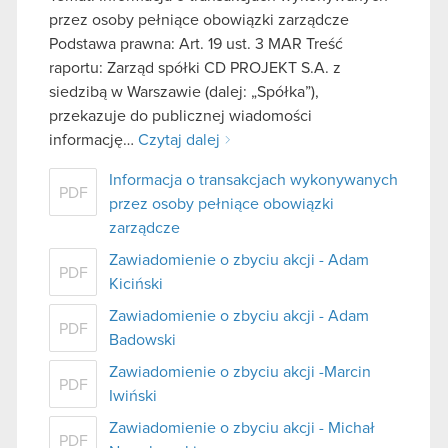
przez osoby pełniące obowiązki zarządcze
Podstawa prawna: Art. 19 ust. 3 MAR Treść
raportu: Zarząd spółki CD PROJEKT S.A. z
siedzibą w Warszawie (dalej: „Spółka”),
przekazuje do publicznej wiadomości
informację…
Czytaj dalej
Informacja o transakcjach wykonywanych
PDF
przez osoby pełniące obowiązki
zarządcze
Zawiadomienie o zbyciu akcji - Adam
PDF
Kiciński
Zawiadomienie o zbyciu akcji - Adam
PDF
Badowski
Zawiadomienie o zbyciu akcji -Marcin
PDF
Iwiński
Zawiadomienie o zbyciu akcji - Michał
PDF