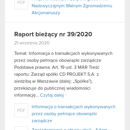
PDF
Nadzwyczajnym Walnym Zgromadzeniu
Akcjonariuszy
Raport bieżący nr 39/2020
21 września 2020
Temat: Informacja o transakcjach wykonywanych
przez osoby pełniące obowiązki zarządcze
Podstawa prawna: Art. 19 ust. 3 MAR Treść
raportu: Zarząd spółki CD PROJEKT S.A. z
siedzibą w Warszawie (dalej: „Spółka”),
przekazuje do publicznej wiadomości
informację…
Czytaj dalej
Informacja o transakcjach wykonywanych
PDF
przez osoby pełniące obowiązki
zarządcze
Zawiadomienie o zbyciu akcji - Adam