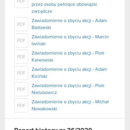
PDF
przez osoby pełniące obowiązki
zarządcze
Zawiadomienie o zbyciu akcji - Adam
PDF
Badowski
Zawiadomienie o zbyciu akcji - Marcin
PDF
Iwiński
Zawiadomienie o zbyciu akcji - Piotr
PDF
Karwowski
Zawiadomienie o zbyciu akcji - Adam
PDF
Kiciński
Zawiadomienie o zbyciu akcji - Piotr
PDF
Nielubowicz
Zawiadomienie o zbyciu akcji - Michał
PDF
Nowakowski