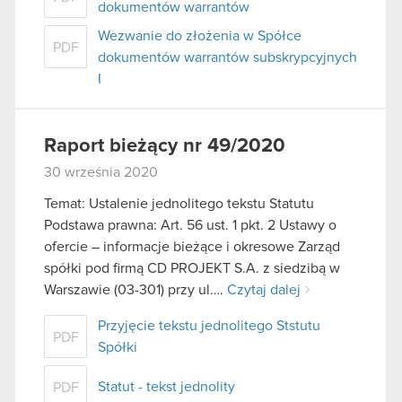
dokumentów warrantów
Wezwanie do złożenia w Spółce
PDF
dokumentów warrantów subskrypcyjnych
I
Raport bieżący nr 49/2020
30 września 2020
Temat: Ustalenie jednolitego tekstu Statutu
Podstawa prawna: Art. 56 ust. 1 pkt. 2 Ustawy o
ofercie – informacje bieżące i okresowe Zarząd
spółki pod firmą CD PROJEKT S.A. z siedzibą w
Warszawie (03-301) przy ul….
Czytaj dalej
Przyjęcie tekstu jednolitego Ststutu
PDF
Spółki
Statut - tekst jednolity
PDF