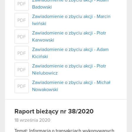
PDF
Badowski
Zawiadomienie o zbyciu akcji - Marcin
PDF
Iwiński
Zawiadomienie o zbyciu akcji - Piotr
PDF
Karwowski
Zawiadomienie o zbyciu akcji - Adam
PDF
Kiciński
Zawiadomienie o zbyciu akcji - Piotr
PDF
Nielubowicz
Zawiadomienie o zbyciu akcji - Michał
PDF
Nowakowski
Raport bieżący nr 38/2020
18 września 2020
Temat: Informacja o transakcjach wykonywanych