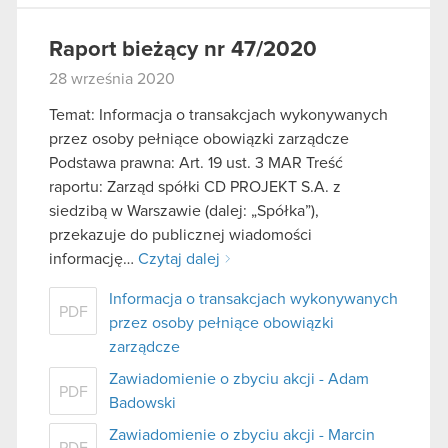
Raport bieżący nr 47/2020
28 września 2020
Temat: Informacja o transakcjach wykonywanych
przez osoby pełniące obowiązki zarządcze
Podstawa prawna: Art. 19 ust. 3 MAR Treść
raportu: Zarząd spółki CD PROJEKT S.A. z
siedzibą w Warszawie (dalej: „Spółka”),
przekazuje do publicznej wiadomości
informację…
Czytaj dalej
Informacja o transakcjach wykonywanych
PDF
przez osoby pełniące obowiązki
zarządcze
Zawiadomienie o zbyciu akcji - Adam
PDF
Badowski
Zawiadomienie o zbyciu akcji - Marcin
PDF