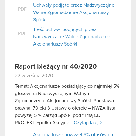
Uchwały podjęte przez Nadzwyczajne
PDF
Walne Zgromadzenie Akcjonariuszy
Spółki
Treść uchwał podjętych przez
PDF
Nadzwyczajne Walne Zgromadzenie
Akcjonariuszy Spółki
Raport bieżący nr 40/2020
22 września 2020
Temat: Akcjonariusze posiadający co najmniej 5%
głosów na Nadzwyczajnym Walnym
Zgromadzeniu Akcjonariuszy Spółki. Podstawa
prawna: 70 pkt 3 Ustawy o ofercie – NWZA lista
powyżej 5 % Zarząd Spółki pod firmą CD
PROJEKT Spółka Akcyjna…
Czytaj dalej
Akcjonariusze powyżej 5% głosów na