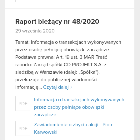
Raport bieżący nr 48/2020
29 września 2020
Temat: Informacja o transakcjach wykonywanych
przez osobę pełniącą obowiązki zarządcze
Podstawa prawna: Art. 19 ust. 3 MAR Treść
raportu: Zarząd spółki CD PROJEKT S.A. z
siedzibą w Warszawie (dalej: „Spółka”),
przekazuje do publicznej wiadomości
informację…
Czytaj dalej
Informacja o transakcjach wykonywanych
PDF
przez osoby pełniące obowiązki
zarządcze
Zawiadomienie o zbyciu akcji - Piotr
PDF
Karwowski