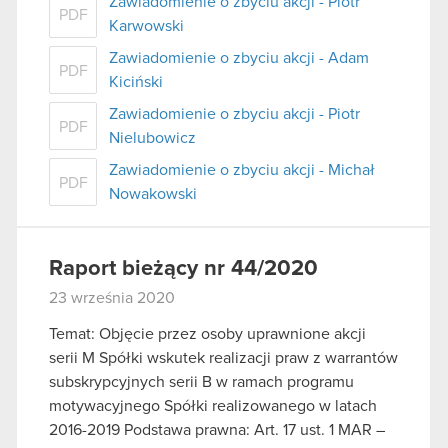
Zawiadomienie o zbyciu akcji - Piotr
PDF
Karwowski
Zawiadomienie o zbyciu akcji - Adam
PDF
Kiciński
Zawiadomienie o zbyciu akcji - Piotr
PDF
Nielubowicz
Zawiadomienie o zbyciu akcji - Michał
PDF
Nowakowski
Raport bieżący nr 44/2020
23 września 2020
Temat: Objęcie przez osoby uprawnione akcji
serii M Spółki wskutek realizacji praw z warrantów
subskrypcyjnych serii B w ramach programu
motywacyjnego Spółki realizowanego w latach
2016-2019 Podstawa prawna: Art. 17 ust. 1 MAR –