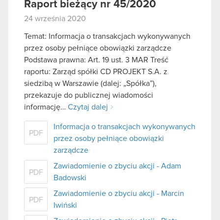
Raport bieżący nr 45/2020
24 września 2020
Temat: Informacja o transakcjach wykonywanych
przez osoby pełniące obowiązki zarządcze
Podstawa prawna: Art. 19 ust. 3 MAR Treść
raportu: Zarząd spółki CD PROJEKT S.A. z
siedzibą w Warszawie (dalej: „Spółka”),
przekazuje do publicznej wiadomości
informację…
Czytaj dalej
Informacja o transakcjach wykonywanych
PDF
przez osoby pełniące obowiązki
zarządcze
Zawiadomienie o zbyciu akcji - Adam
PDF
Badowski
Zawiadomienie o zbyciu akcji - Marcin
PDF
Iwiński