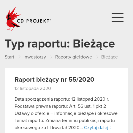
CD PROJEKT
Typ raportu:
Bieżące
Start
Inwestorzy
Raporty giełdowe
Bieżące
Raport bieżący nr 55/2020
12 listopada 2020
Data sporządzenia raportu: 12 listopad 2020 r.
Podstawa prawna raportu: Art. 56 ust. 1 pkt 2
Ustawy o ofercie – informacje bieżące i okresowe
Temat raportu: Zmiana terminu publikacji raportu
okresowego za III kwartał 2020…
Czytaj dalej