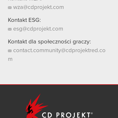
wza@cdprojekt.com
Kontakt ESG:
esg@cdprojekt.com
Kontakt dla społeczności graczy:
contact.community@cdprojektred.co
m