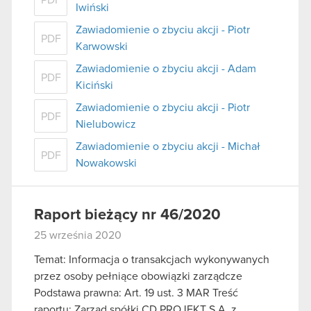
Iwiński
Zawiadomienie o zbyciu akcji - Piotr
PDF
Karwowski
Zawiadomienie o zbyciu akcji - Adam
PDF
Kiciński
Zawiadomienie o zbyciu akcji - Piotr
PDF
Nielubowicz
Zawiadomienie o zbyciu akcji - Michał
PDF
Nowakowski
Raport bieżący nr 46/2020
25 września 2020
Temat: Informacja o transakcjach wykonywanych
przez osoby pełniące obowiązki zarządcze
Podstawa prawna: Art. 19 ust. 3 MAR Treść
raportu: Zarząd spółki CD PROJEKT S.A. z