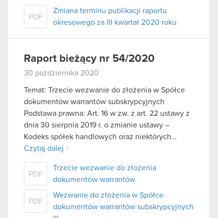
Zmiana terminu publikacji raportu
PDF
okresowego za III kwartał 2020 roku
Raport bieżący nr 54/2020
30 października 2020
Temat: Trzecie wezwanie do złożenia w Spółce
dokumentów warrantów subskrypcyjnych
Podstawa prawna: Art. 16 w zw. z art. 22 ustawy z
dnia 30 sierpnia 2019 r. o zmianie ustawy –
Kodeks spółek handlowych oraz niektórych…
Czytaj dalej
Trzecie wezwanie do złożenia
PDF
dokumentów warrantów
Wezwanie do złożenia w Spółce
PDF
dokumentów warrantów subskrypcyjnych