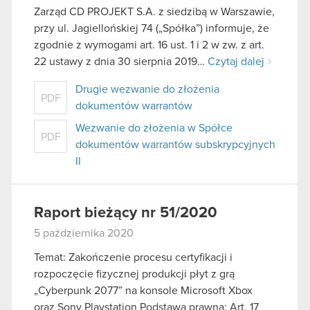
Zarząd CD PROJEKT S.A. z siedzibą w Warszawie,
przy ul. Jagiellońskiej 74 („Spółka”) informuje, że
zgodnie z wymogami art. 16 ust. 1 i 2 w zw. z art.
22 ustawy z dnia 30 sierpnia 2019…
Czytaj dalej
Drugie wezwanie do złożenia
PDF
dokumentów warrantów
Wezwanie do złożenia w Spółce
PDF
dokumentów warrantów subskrypcyjnych
II
Raport bieżący nr 51/2020
5 października 2020
Temat: Zakończenie procesu certyfikacji i
rozpoczęcie fizycznej produkcji płyt z grą
„Cyberpunk 2077” na konsole Microsoft Xbox
oraz Sony Playstation Podstawa prawna: Art. 17