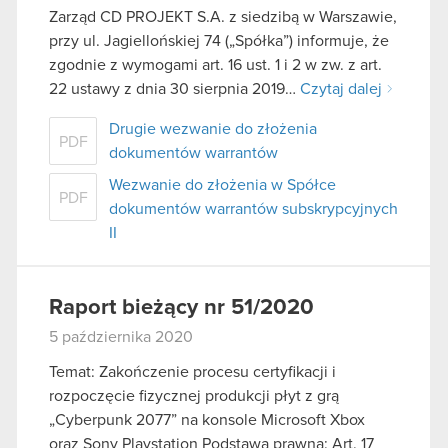
Zarząd CD PROJEKT S.A. z siedzibą w Warszawie,
przy ul. Jagiellońskiej 74 („Spółka”) informuje, że
zgodnie z wymogami art. 16 ust. 1 i 2 w zw. z art.
22 ustawy z dnia 30 sierpnia 2019…
Czytaj dalej
Drugie wezwanie do złożenia
PDF
dokumentów warrantów
Wezwanie do złożenia w Spółce
PDF
dokumentów warrantów subskrypcyjnych
II
Raport bieżący nr 51/2020
5 października 2020
Temat: Zakończenie procesu certyfikacji i
rozpoczęcie fizycznej produkcji płyt z grą
„Cyberpunk 2077” na konsole Microsoft Xbox
oraz Sony Playstation Podstawa prawna: Art. 17