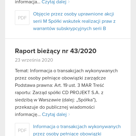
informacja…
Czytaj dalej
Objęcie przez osoby uprawnione akcji
PDF
serii M Spółki wskutek realizacji praw z
warrantów subskrypcyjnych serii B
Raport bieżący nr 43/2020
23 września 2020
Temat: Informacja o transakcjach wykonywanych
przez osoby pełniące obowiązki zarządcze
Podstawa prawna: Art. 19 ust. 3 MAR Treść
raportu: Zarząd spółki CD PROJEKT S.A. z
siedzibą w Warszawie (dalej: „Spółka”),
przekazuje do publicznej wiadomości
informację…
Czytaj dalej
Informacja o transakcjach wykonywanych
PDF
przez osoby pełniące obowiązki