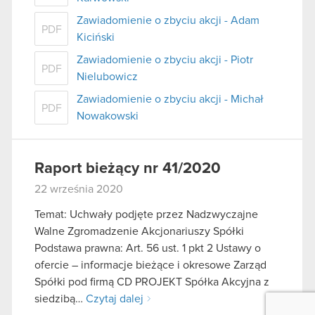
Zawiadomienie o zbyciu akcji - Adam
PDF
Kiciński
Zawiadomienie o zbyciu akcji - Piotr
PDF
Nielubowicz
Zawiadomienie o zbyciu akcji - Michał
PDF
Nowakowski
Raport bieżący nr 41/2020
22 września 2020
Temat: Uchwały podjęte przez Nadzwyczajne
Walne Zgromadzenie Akcjonariuszy Spółki
Podstawa prawna: Art. 56 ust. 1 pkt 2 Ustawy o
ofercie – informacje bieżące i okresowe Zarząd
Spółki pod firmą CD PROJEKT Spółka Akcyjna z
siedzibą…
Czytaj dalej