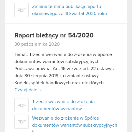
Zmiana terminu publikacji raportu
PDF
okresowego za III kwartał 2020 roku
Raport bieżący nr 54/2020
30 października 2020
Temat: Trzecie wezwanie do złożenia w Spółce
dokumentów warrantów subskrypcyjnych
Podstawa prawna: Art. 16 w zw. z art. 22 ustawy z
dnia 30 sierpnia 2019 r. o zmianie ustawy –
Kodeks spółek handlowych oraz niektórych…
Czytaj dalej
Trzecie wezwanie do złożenia
PDF
dokumentów warrantów
Wezwanie do złożenia w Spółce
PDF
dokumentów warrantów subskrypcyjnych