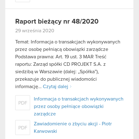
Raport bieżący nr 48/2020
29 września 2020
Temat: Informacja o transakcjach wykonywanych
przez osobę pełniącą obowiązki zarządcze
Podstawa prawna: Art. 19 ust. 3 MAR Treść
raportu: Zarząd spółki CD PROJEKT S.A. z
siedzibą w Warszawie (dalej: „Spółka”),
przekazuje do publicznej wiadomości
informację…
Czytaj dalej
Informacja o transakcjach wykonywanych
PDF
przez osoby pełniące obowiązki
zarządcze
Zawiadomienie o zbyciu akcji - Piotr
PDF
Karwowski