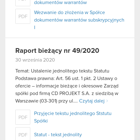
dokumentów warrantów
Wezwanie do złożenia w Spółce
PDF
dokumentów warrantów subskrypcyjnych
I
Raport bieżący nr 49/2020
30 września 2020
Temat: Ustalenie jednolitego tekstu Statutu
Podstawa prawna: Art. 56 ust. 1 pkt. 2 Ustawy o
ofercie – informacje bieżące i okresowe Zarząd
spółki pod firmą CD PROJEKT S.A. z siedzibą w
Warszawie (03-301) przy ul….
Czytaj dalej
Przyjęcie tekstu jednolitego Ststutu
PDF
Spółki
Statut - tekst jednolity
PDF