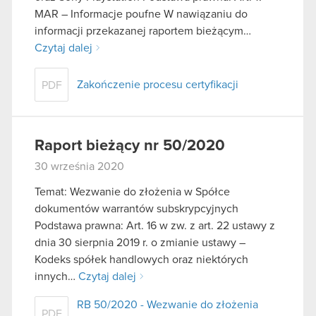
MAR – Informacje poufne W nawiązaniu do
informacji przekazanej raportem bieżącym…
Czytaj dalej
Zakończenie procesu certyfikacji
PDF
Raport bieżący nr 50/2020
30 września 2020
Temat: Wezwanie do złożenia w Spółce
dokumentów warrantów subskrypcyjnych
Podstawa prawna: Art. 16 w zw. z art. 22 ustawy z
dnia 30 sierpnia 2019 r. o zmianie ustawy –
Kodeks spółek handlowych oraz niektórych
innych…
Czytaj dalej
RB 50/2020 - Wezwanie do złożenia
PDF