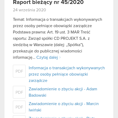
Raport bieżący nr 45/2020
24 września 2020
Temat: Informacja o transakcjach wykonywanych
przez osoby pełniące obowiązki zarządcze
Podstawa prawna: Art. 19 ust. 3 MAR Treść
raportu: Zarząd spółki CD PROJEKT S.A. z
siedzibą w Warszawie (dalej: „Spółka”),
przekazuje do publicznej wiadomości
informację…
Czytaj dalej
Informacja o transakcjach wykonywanych
PDF
przez osoby pełniące obowiązki
zarządcze
Zawiadomienie o zbyciu akcji - Adam
PDF
Badowski
Zawiadomienie o zbyciu akcji - Marcin
PDF
Iwiński