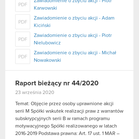
Zawiadomienie o zbyciu akcji - Piotr
PDF
Karwowski
Zawiadomienie o zbyciu akcji - Adam
PDF
Kiciński
Zawiadomienie o zbyciu akcji - Piotr
PDF
Nielubowicz
Zawiadomienie o zbyciu akcji - Michał
PDF
Nowakowski
Raport bieżący nr 44/2020
23 września 2020
Temat: Objęcie przez osoby uprawnione akcji
serii M Spółki wskutek realizacji praw z warrantów
subskrypcyjnych serii B w ramach programu
motywacyjnego Spółki realizowanego w latach
2016-2019 Podstawa prawna: Art. 17 ust. 1 MAR –