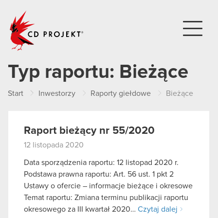
CD PROJEKT
Typ raportu:
Bieżące
Start
Inwestorzy
Raporty giełdowe
Bieżące
Raport bieżący nr 55/2020
12 listopada 2020
Data sporządzenia raportu: 12 listopad 2020 r.
Podstawa prawna raportu: Art. 56 ust. 1 pkt 2
Ustawy o ofercie – informacje bieżące i okresowe
Temat raportu: Zmiana terminu publikacji raportu
okresowego za III kwartał 2020…
Czytaj dalej