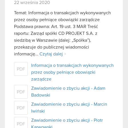
22 września 2020
Temat: Informacja o transakcjach wykonywanych
przez osoby pełniące obowiązki zarządcze
Podstawa prawna: Art. 19 ust. 3 MAR Treść
raportu: Zarząd spółki CD PROJEKT S.A. z
siedzibą w Warszawie (dalej: „Spółka”),
przekazuje do publicznej wiadomości
informację…
Czytaj dalej
Informacja o transakcjach wykonywanych
PDF
przez osoby pełniące obowiązki
zarządcze
Zawiadomienie o zbyciu akcji - Adam
PDF
Badowski
Zawiadomienie o zbyciu akcji - Marcin
PDF
Iwiński
Zawiadomienie o zbyciu akcji - Piotr
PDF
Karwowski