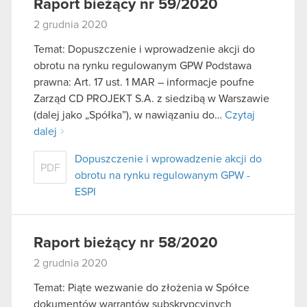
Raport bieżący nr 59/2020
2 grudnia 2020
Temat: Dopuszczenie i wprowadzenie akcji do
obrotu na rynku regulowanym GPW Podstawa
prawna: Art. 17 ust. 1 MAR – informacje poufne
Zarząd CD PROJEKT S.A. z siedzibą w Warszawie
(dalej jako „Spółka”), w nawiązaniu do…
Czytaj
dalej
Dopuszczenie i wprowadzenie akcji do
PDF
obrotu na rynku regulowanym GPW -
ESPI
Raport bieżący nr 58/2020
2 grudnia 2020
Temat: Piąte wezwanie do złożenia w Spółce
dokumentów warrantów subskrypcyjnych