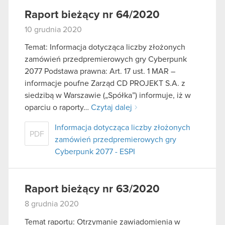
Raport bieżący nr 64/2020
10 grudnia 2020
Temat: Informacja dotycząca liczby złożonych
zamówień przedpremierowych gry Cyberpunk
2077 Podstawa prawna: Art. 17 ust. 1 MAR –
informacje poufne Zarząd CD PROJEKT S.A. z
siedzibą w Warszawie („Spółka”) informuje, iż w
oparciu o raporty…
Czytaj dalej
Informacja dotycząca liczby złożonych
PDF
zamówień przedpremierowych gry
Cyberpunk 2077 - ESPI
Raport bieżący nr 63/2020
8 grudnia 2020
Temat raportu: Otrzymanie zawiadomienia w