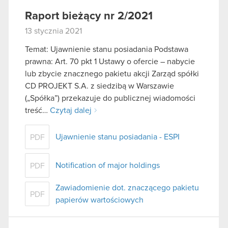
Raport bieżący nr 2/2021
13 stycznia 2021
Temat: Ujawnienie stanu posiadania Podstawa
prawna: Art. 70 pkt 1 Ustawy o ofercie – nabycie
lub zbycie znacznego pakietu akcji Zarząd spółki
CD PROJEKT S.A. z siedzibą w Warszawie
(„Spółka”) przekazuje do publicznej wiadomości
treść…
Czytaj dalej
Ujawnienie stanu posiadania - ESPI
PDF
Notification of major holdings
PDF
Zawiadomienie dot. znaczącego pakietu
PDF
papierów wartościowych