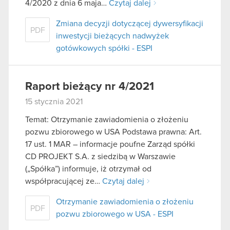
4/2020 z dnia 6 maja…
Czytaj dalej
Zmiana decyzji dotyczącej dywersyfikacji
PDF
inwestycji bieżących nadwyżek
gotówkowych spółki - ESPI
Raport bieżący nr 4/2021
15 stycznia 2021
Temat: Otrzymanie zawiadomienia o złożeniu
pozwu zbiorowego w USA Podstawa prawna: Art.
17 ust. 1 MAR – informacje poufne Zarząd spółki
CD PROJEKT S.A. z siedzibą w Warszawie
(„Spółka”) informuje, iż otrzymał od
współpracującej ze…
Czytaj dalej
Otrzymanie zawiadomienia o złożeniu
PDF
pozwu zbiorowego w USA - ESPI