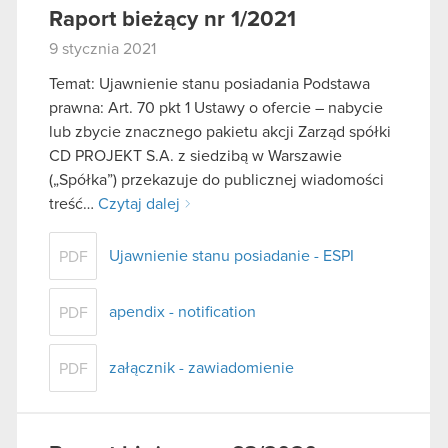
Raport bieżący nr 1/2021
9 stycznia 2021
Temat: Ujawnienie stanu posiadania Podstawa
prawna: Art. 70 pkt 1 Ustawy o ofercie – nabycie
lub zbycie znacznego pakietu akcji Zarząd spółki
CD PROJEKT S.A. z siedzibą w Warszawie
(„Spółka”) przekazuje do publicznej wiadomości
treść…
Czytaj dalej
Ujawnienie stanu posiadanie - ESPI
PDF
apendix - notification
PDF
załącznik - zawiadomienie
PDF