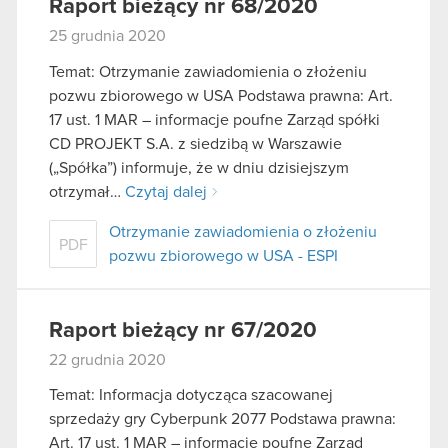
Raport bieżący nr 68/2020
25 grudnia 2020
Temat: Otrzymanie zawiadomienia o złożeniu
pozwu zbiorowego w USA Podstawa prawna: Art.
17 ust. 1 MAR – informacje poufne Zarząd spółki
CD PROJEKT S.A. z siedzibą w Warszawie
(„Spółka”) informuje, że w dniu dzisiejszym
otrzymał…
Czytaj dalej
Otrzymanie zawiadomienia o złożeniu
PDF
pozwu zbiorowego w USA - ESPI
Raport bieżący nr 67/2020
22 grudnia 2020
Temat: Informacja dotycząca szacowanej
sprzedaży gry Cyberpunk 2077 Podstawa prawna:
Art. 17 ust. 1 MAR – informacje poufne Zarząd