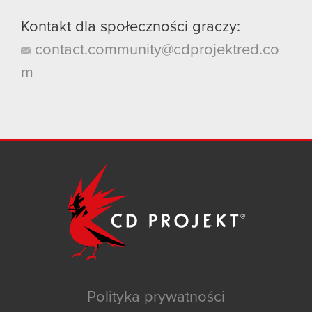
Kontakt dla społeczności graczy:
contact.community@cdprojektred.co
m
Polityka prywatności