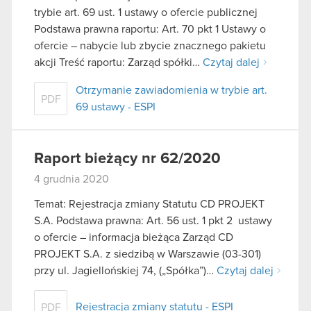
trybie art. 69 ust. 1 ustawy o ofercie publicznej
Podstawa prawna raportu: Art. 70 pkt 1 Ustawy o
ofercie – nabycie lub zbycie znacznego pakietu
akcji Treść raportu: Zarząd spółki…
Czytaj dalej
Otrzymanie zawiadomienia w trybie art.
PDF
69 ustawy - ESPI
Raport bieżący nr 62/2020
4 grudnia 2020
Temat: Rejestracja zmiany Statutu CD PROJEKT
S.A. Podstawa prawna: Art. 56 ust. 1 pkt 2 ustawy
o ofercie – informacja bieżąca Zarząd CD
PROJEKT S.A. z siedzibą w Warszawie (03-301)
przy ul. Jagiellońskiej 74, („Spółka”)…
Czytaj dalej
Rejestracja zmiany statutu - ESPI
PDF