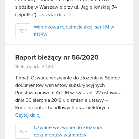
siedzibą w Warszawie przy ul. Jagiellońskiej 74
(„Spółka”),…
Czytaj dalej
Warunkowa rejestracja akcji serii M w
PDF
KDPW
Raport bieżący nr 56/2020
16 listopada 2020
Temat: Czwarte wezwanie do złożenia w Spółce
dokumentów warrantów subskrypcyjnych
Podstawa prawna: Art. 16 w zw. z art. 22 ustawy z
dnia 30 sierpnia 2019 r. o zmianie ustawy –
Kodeks spółek handlowych oraz niektórych…
Czytaj dalej
Czwarte wezwanie do złożenia
PDF
dokumentów warrantów