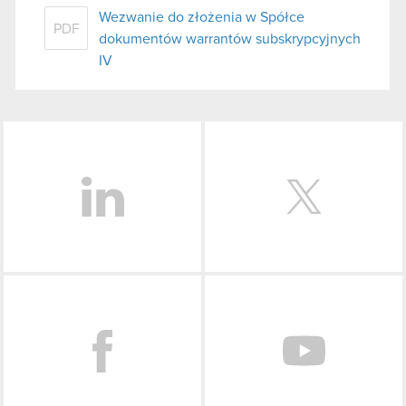
Wezwanie do złożenia w Spółce
PDF
dokumentów warrantów subskrypcyjnych
IV
LinkedIn
Facebook