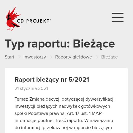
CD PROJEKT
Typ raportu:
Bieżące
Start
Inwestorzy
Raporty giełdowe
Bieżące
Raport bieżący nr 5/2021
21 stycznia 2021
Temat: Zmiana decyzji dotyczącej dywersyfikacji
inwestycji bieżących nadwyżek gotówkowych
spółki Podstawa prawna: Art. 17 ust. 1 MAR –
informacje poufne. Treść raportu: W nawiązaniu
do informacji przekazanej w raporcie bieżącym