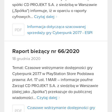
spółki CD PROJEKT S.A. z siedzibą w Warszawie
(„Spółka”) informuje, iż w oparciu o raporty
cyfrowych…
Czytaj dalej
Informacja dotycząca szacowanej
PDF
sprzedaży gry Cyberpunk 2077 - ESPI
Raport bieżący nr 66/2020
18 grudnia 2020
Temat: Czasowe wstrzymanie dostępności gry
Cyberpunk 2077 w PlayStation Store Podstawa
prawna: Art. 17 ust. 1 MAR – informacje poufne
Zarząd CD PROJEKT S.A. z siedzibą w Warszawie
(dalej jako „Spółka”) przekazuje do publicznej
wiadomości…
Czytaj dalej
Czasowe wstrzymanie dostępności gry
PDF