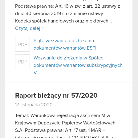
Podstawa prawna: Art. 16 w zw. z art. 22 ustawy z
dnia 30 sierpnia 2019 r. o zmianie ustawy –
Kodeks spółek handlowych oraz niektórych…
Czytaj dalej
Piąte wezwanie do złożenia
PDF
dokumentów warrantów ESPI
Wezwanie do złożenia w Spółce
PDF
dokumentów warrantów subskrypcyjnych
V
Raport bieżący nr 57/2020
17 listopada 2020
Temat: Warunkowa rejestracja akcji serii M w
Krajowym Depozycie Papierów Wartościowych
S.A. Podstawa prawna: Art. 17 ust. 1 MAR –
informacje poufne Zarząd CD PROJEKT S.A. z