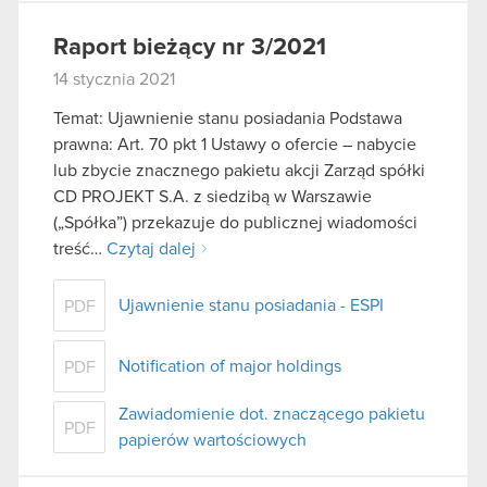
Raport bieżący nr 3/2021
14 stycznia 2021
Temat: Ujawnienie stanu posiadania Podstawa
prawna: Art. 70 pkt 1 Ustawy o ofercie – nabycie
lub zbycie znacznego pakietu akcji Zarząd spółki
CD PROJEKT S.A. z siedzibą w Warszawie
(„Spółka”) przekazuje do publicznej wiadomości
treść…
Czytaj dalej
Ujawnienie stanu posiadania - ESPI
PDF
Notification of major holdings
PDF
Zawiadomienie dot. znaczącego pakietu
PDF
papierów wartościowych