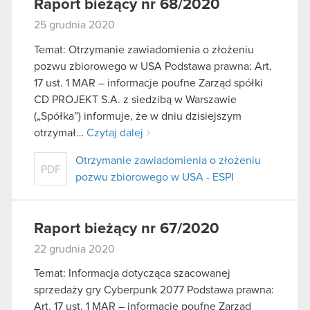
Raport bieżący nr 68/2020
25 grudnia 2020
Temat: Otrzymanie zawiadomienia o złożeniu
pozwu zbiorowego w USA Podstawa prawna: Art.
17 ust. 1 MAR – informacje poufne Zarząd spółki
CD PROJEKT S.A. z siedzibą w Warszawie
(„Spółka”) informuje, że w dniu dzisiejszym
otrzymał…
Czytaj dalej
Otrzymanie zawiadomienia o złożeniu
PDF
pozwu zbiorowego w USA - ESPI
Raport bieżący nr 67/2020
22 grudnia 2020
Temat: Informacja dotycząca szacowanej
sprzedaży gry Cyberpunk 2077 Podstawa prawna:
Art. 17 ust. 1 MAR – informacje poufne Zarząd