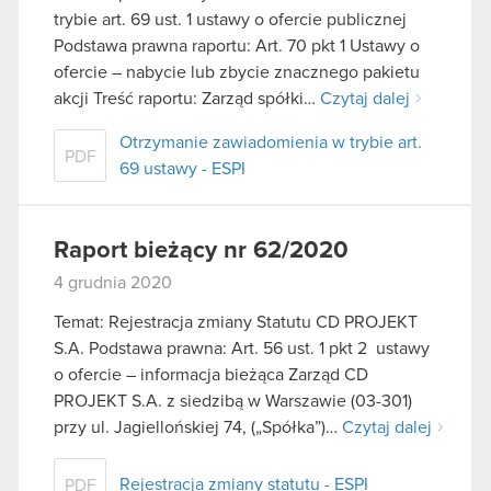
trybie art. 69 ust. 1 ustawy o ofercie publicznej
Podstawa prawna raportu: Art. 70 pkt 1 Ustawy o
ofercie – nabycie lub zbycie znacznego pakietu
akcji Treść raportu: Zarząd spółki…
Czytaj dalej
Otrzymanie zawiadomienia w trybie art.
PDF
69 ustawy - ESPI
Raport bieżący nr 62/2020
4 grudnia 2020
Temat: Rejestracja zmiany Statutu CD PROJEKT
S.A. Podstawa prawna: Art. 56 ust. 1 pkt 2 ustawy
o ofercie – informacja bieżąca Zarząd CD
PROJEKT S.A. z siedzibą w Warszawie (03-301)
przy ul. Jagiellońskiej 74, („Spółka”)…
Czytaj dalej
Rejestracja zmiany statutu - ESPI
PDF