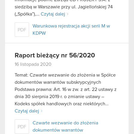
siedzibą w Warszawie przy ul. Jagiellońskiej 74
(„Spółka”),…
Czytaj dalej
Warunkowa rejestracja akcji serii M w
PDF
KDPW
Raport bieżący nr 56/2020
16 listopada 2020
Temat: Czwarte wezwanie do złożenia w Spółce
dokumentów warrantów subskrypcyjnych
Podstawa prawna: Art. 16 w zw. z art. 22 ustawy z
dnia 30 sierpnia 2019 r. o zmianie ustawy –
Kodeks spółek handlowych oraz niektórych…
Czytaj dalej
Czwarte wezwanie do złożenia
PDF
dokumentów warrantów