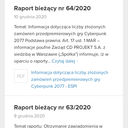
Raport bieżący nr 64/2020
10 grudnia 2020
Temat: Informacja dotycząca liczby złożonych
zamówień przedpremierowych gry Cyberpunk
2077 Podstawa prawna: Art. 17 ust. 1 MAR –
informacje poufne Zarząd CD PROJEKT S.A. z
siedzibą w Warszawie („Spółka”) informuje, iż w
oparciu o raporty…
Czytaj dalej
Informacja dotycząca liczby złożonych
PDF
zamówień przedpremierowych gry
Cyberpunk 2077 - ESPI
Raport bieżący nr 63/2020
8 grudnia 2020
Temat raportu: Otrzymanie zawiadomienia w