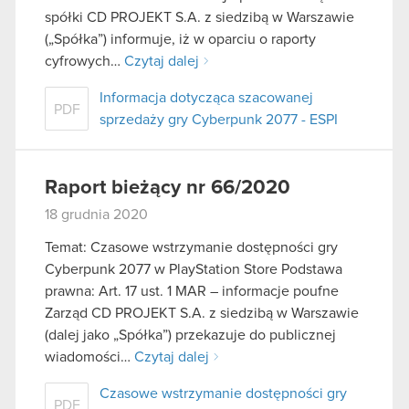
spółki CD PROJEKT S.A. z siedzibą w Warszawie
(„Spółka”) informuje, iż w oparciu o raporty
cyfrowych…
Czytaj dalej
Informacja dotycząca szacowanej
PDF
sprzedaży gry Cyberpunk 2077 - ESPI
Raport bieżący nr 66/2020
18 grudnia 2020
Temat: Czasowe wstrzymanie dostępności gry
Cyberpunk 2077 w PlayStation Store Podstawa
prawna: Art. 17 ust. 1 MAR – informacje poufne
Zarząd CD PROJEKT S.A. z siedzibą w Warszawie
(dalej jako „Spółka”) przekazuje do publicznej
wiadomości…
Czytaj dalej
Czasowe wstrzymanie dostępności gry
PDF