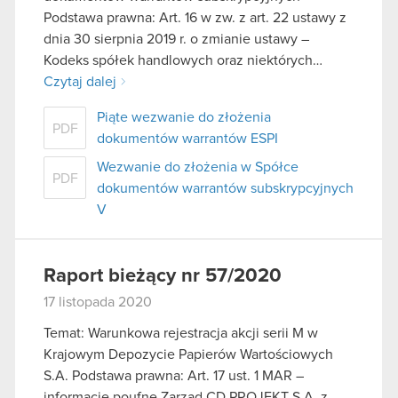
Podstawa prawna: Art. 16 w zw. z art. 22 ustawy z
dnia 30 sierpnia 2019 r. o zmianie ustawy –
Kodeks spółek handlowych oraz niektórych…
Czytaj dalej
Piąte wezwanie do złożenia
PDF
dokumentów warrantów ESPI
Wezwanie do złożenia w Spółce
PDF
dokumentów warrantów subskrypcyjnych
V
Raport bieżący nr 57/2020
17 listopada 2020
Temat: Warunkowa rejestracja akcji serii M w
Krajowym Depozycie Papierów Wartościowych
S.A. Podstawa prawna: Art. 17 ust. 1 MAR –
informacje poufne Zarząd CD PROJEKT S.A. z