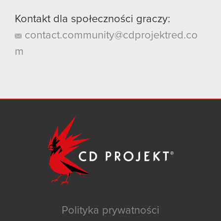
Kontakt dla społeczności graczy:
contact.community@cdprojektred.co
m
Polityka prywatności