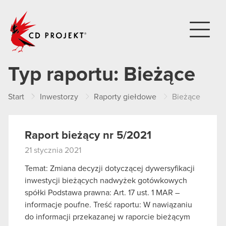
CD PROJEKT
Typ raportu:
Bieżące
Start
Inwestorzy
Raporty giełdowe
Bieżące
Raport bieżący nr 5/2021
21 stycznia 2021
Temat: Zmiana decyzji dotyczącej dywersyfikacji
inwestycji bieżących nadwyżek gotówkowych
spółki Podstawa prawna: Art. 17 ust. 1 MAR –
informacje poufne. Treść raportu: W nawiązaniu
do informacji przekazanej w raporcie bieżącym