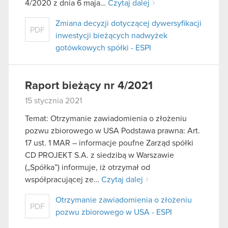
4/2020 z dnia 6 maja…
Czytaj dalej
Zmiana decyzji dotyczącej dywersyfikacji
PDF
inwestycji bieżących nadwyżek
gotówkowych spółki - ESPI
Raport bieżący nr 4/2021
15 stycznia 2021
Temat: Otrzymanie zawiadomienia o złożeniu
pozwu zbiorowego w USA Podstawa prawna: Art.
17 ust. 1 MAR – informacje poufne Zarząd spółki
CD PROJEKT S.A. z siedzibą w Warszawie
(„Spółka”) informuje, iż otrzymał od
współpracującej ze…
Czytaj dalej
Otrzymanie zawiadomienia o złożeniu
PDF
pozwu zbiorowego w USA - ESPI