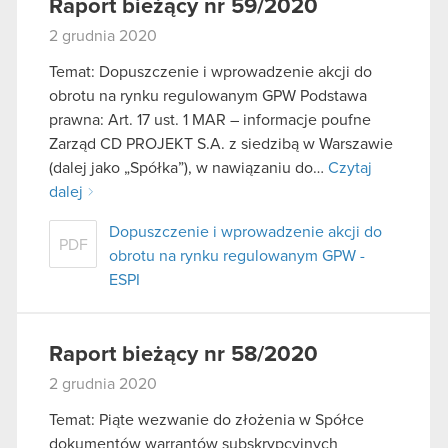
Raport bieżący nr 59/2020
2 grudnia 2020
Temat: Dopuszczenie i wprowadzenie akcji do
obrotu na rynku regulowanym GPW Podstawa
prawna: Art. 17 ust. 1 MAR – informacje poufne
Zarząd CD PROJEKT S.A. z siedzibą w Warszawie
(dalej jako „Spółka”), w nawiązaniu do…
Czytaj
dalej
Dopuszczenie i wprowadzenie akcji do
PDF
obrotu na rynku regulowanym GPW -
ESPI
Raport bieżący nr 58/2020
2 grudnia 2020
Temat: Piąte wezwanie do złożenia w Spółce
dokumentów warrantów subskrypcyjnych