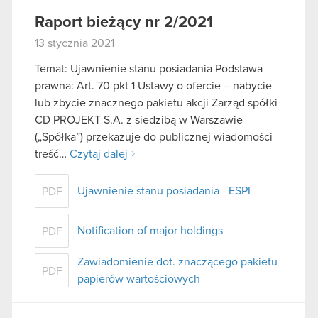
Raport bieżący nr 2/2021
13 stycznia 2021
Temat: Ujawnienie stanu posiadania Podstawa
prawna: Art. 70 pkt 1 Ustawy o ofercie – nabycie
lub zbycie znacznego pakietu akcji Zarząd spółki
CD PROJEKT S.A. z siedzibą w Warszawie
(„Spółka”) przekazuje do publicznej wiadomości
treść…
Czytaj dalej
Ujawnienie stanu posiadania - ESPI
PDF
Notification of major holdings
PDF
Zawiadomienie dot. znaczącego pakietu
PDF
papierów wartościowych