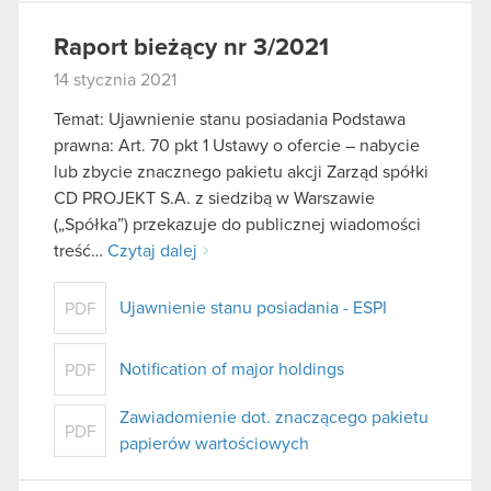
Raport bieżący nr 3/2021
14 stycznia 2021
Temat: Ujawnienie stanu posiadania Podstawa
prawna: Art. 70 pkt 1 Ustawy o ofercie – nabycie
lub zbycie znacznego pakietu akcji Zarząd spółki
CD PROJEKT S.A. z siedzibą w Warszawie
(„Spółka”) przekazuje do publicznej wiadomości
treść…
Czytaj dalej
Ujawnienie stanu posiadania - ESPI
PDF
Notification of major holdings
PDF
Zawiadomienie dot. znaczącego pakietu
PDF
papierów wartościowych