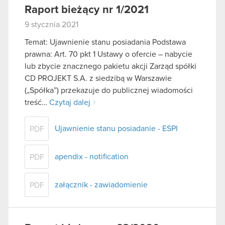
Raport bieżący nr 1/2021
9 stycznia 2021
Temat: Ujawnienie stanu posiadania Podstawa
prawna: Art. 70 pkt 1 Ustawy o ofercie – nabycie
lub zbycie znacznego pakietu akcji Zarząd spółki
CD PROJEKT S.A. z siedzibą w Warszawie
(„Spółka”) przekazuje do publicznej wiadomości
treść…
Czytaj dalej
Ujawnienie stanu posiadanie - ESPI
PDF
apendix - notification
PDF
załącznik - zawiadomienie
PDF