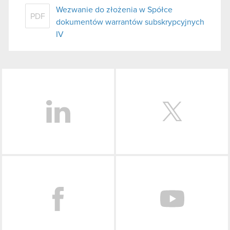
Wezwanie do złożenia w Spółce
PDF
dokumentów warrantów subskrypcyjnych
IV
LinkedIn
Facebook