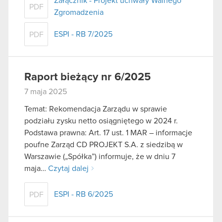
Załącznik - Projekt uchwały Walnego
używanie plików cookie.
PDF
Zgromadzenia
ESPI - RB 7/2025
PDF
Raport bieżący nr 6/2025
7 maja 2025
Temat: Rekomendacja Zarządu w sprawie
podziału zysku netto osiągniętego w 2024 r.
Podstawa prawna: Art. 17 ust. 1 MAR – informacje
poufne Zarząd CD PROJEKT S.A. z siedzibą w
Warszawie („Spółka”) informuje, że w dniu 7
maja…
Czytaj dalej
ESPI - RB 6/2025
PDF