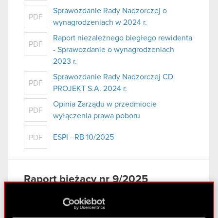
Sprawozdanie Rady Nadzorczej o
PDF
wynagrodzeniach w 2024 r.
Raport niezależnego biegłego rewidenta
PDF
- Sprawozdanie o wynagrodzeniach
2023 r.
Sprawozdanie Rady Nadzorczej CD
PDF
PROJEKT S.A. 2024 r.
Opinia Zarządu w przedmiocie
PDF
wyłączenia prawa poboru
ESPI - RB 10/2025
PDF
Raport bieżący nr 9/2025
26 maja 2025
Temat: Ogłoszenie o zwołaniu Zwyczajnego