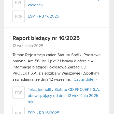
PDF
kadencji
ESPI - RB 17/2025
PDF
Raport bieżący nr 16/2025
12 września 2025
Temat: Rejestracja zmian Statutu Spółki Podstawa
prawna: Art. 56 ust. 1 pkt 2 Ustawy o ofercie –
informacje bieżące i okresowe Zarząd CD
PROJEKT S.A. z siedzibą w Warszawie („Spółka”)
zawiadamia, że dnia 12 września…
Czytaj dalej
Tekst jednolity Statutu CD PROJEKT S.A.
PDF
obowiązujący od dnia 12 września 2025
roku
ESPI - RB 16/2025
PDF