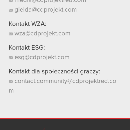
media@cdprojektred.com
gielda@cdprojekt.com
Kontakt WZA:
wza@cdprojekt.com
Kontakt ESG:
esg@cdprojekt.com
Kontakt dla społeczności graczy:
contact.community@cdprojektred.co
m