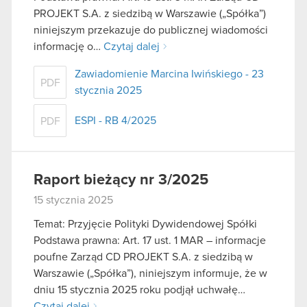
PROJEKT S.A. z siedzibą w Warszawie („Spółka”)
niniejszym przekazuje do publicznej wiadomości
informację o…
Czytaj dalej
Zawiadomienie Marcina Iwińskiego - 23
PDF
stycznia 2025
ESPI - RB 4/2025
PDF
Raport bieżący nr 3/2025
15 stycznia 2025
Temat: Przyjęcie Polityki Dywidendowej Spółki
Podstawa prawna: Art. 17 ust. 1 MAR – informacje
poufne Zarząd CD PROJEKT S.A. z siedzibą w
Warszawie („Spółka”), niniejszym informuje, że w
dniu 15 stycznia 2025 roku podjął uchwałę…
Czytaj dalej