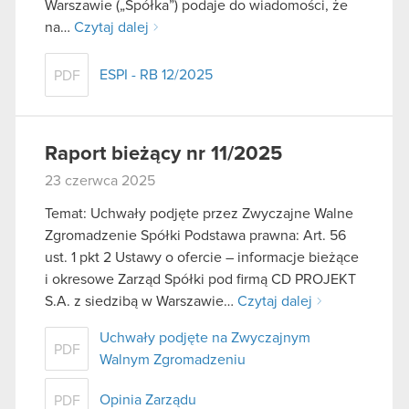
Warszawie („Spółka”) podaje do wiadomości, że
na…
Czytaj dalej
ESPI - RB 12/2025
PDF
Raport bieżący nr 11/2025
23 czerwca 2025
Temat: Uchwały podjęte przez Zwyczajne Walne
Zgromadzenie Spółki Podstawa prawna: Art. 56
ust. 1 pkt 2 Ustawy o ofercie – informacje bieżące
i okresowe Zarząd Spółki pod firmą CD PROJEKT
S.A. z siedzibą w Warszawie…
Czytaj dalej
Uchwały podjęte na Zwyczajnym
PDF
Walnym Zgromadzeniu
Opinia Zarządu
PDF