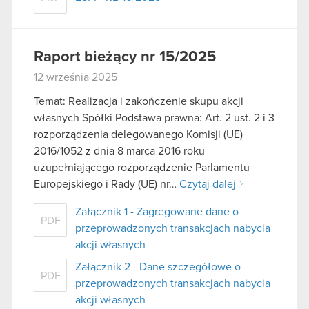
Raport bieżący nr 15/2025
12 września 2025
Temat: Realizacja i zakończenie skupu akcji
własnych Spółki Podstawa prawna: Art. 2 ust. 2 i 3
rozporządzenia delegowanego Komisji (UE)
2016/1052 z dnia 8 marca 2016 roku
uzupełniającego rozporządzenie Parlamentu
Europejskiego i Rady (UE) nr…
Czytaj dalej
Załącznik 1 - Zagregowane dane o
PDF
przeprowadzonych transakcjach nabycia
akcji własnych
Załącznik 2 - Dane szczegółowe o
PDF
przeprowadzonych transakcjach nabycia
akcji własnych