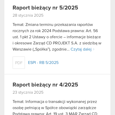
Raport bieżący nr 5/2025
28 stycznia 2025
Temat: Zmiana terminu przekazania raportów
rocznych za rok 2024 Podstawa prawna: Art. 56
ust. 1 pkt 2 Ustawy o ofercie – informacje bieżące
i okresowe Zarząd CD PROJEKT S.A. z siedzibą w
Warszawie („Spółka”), zgodnie…
Czytaj dalej
ESPI - RB 5/2025
PDF
Raport bieżący nr 4/2025
23 stycznia 2025
Temat: Informacja o transakcji wykonanej przez
osobę pełniącą w Spółce obowiązki zarządcze
Podstawa prawna: Art. 19 ust. 3 MAR Zarząd CD