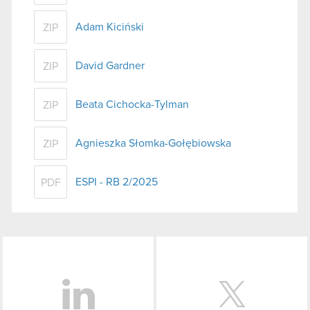
Adam Kiciński
ZIP
David Gardner
ZIP
Beata Cichocka-Tylman
ZIP
Agnieszka Słomka-Gołębiowska
ZIP
ESPI - RB 2/2025
PDF
LinkedIn