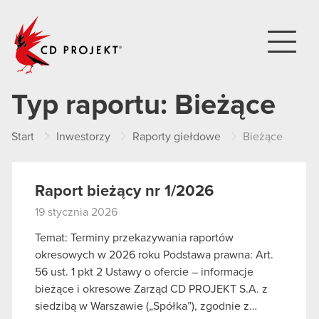
CD PROJEKT
Typ raportu:
Bieżące
Start
Inwestorzy
Raporty giełdowe
Bieżące
Raport bieżący nr 1/2026
19 stycznia 2026
Temat: Terminy przekazywania raportów
okresowych w 2026 roku Podstawa prawna: Art.
56 ust. 1 pkt 2 Ustawy o ofercie – informacje
bieżące i okresowe Zarząd CD PROJEKT S.A. z
siedzibą w Warszawie („Spółka”), zgodnie z…