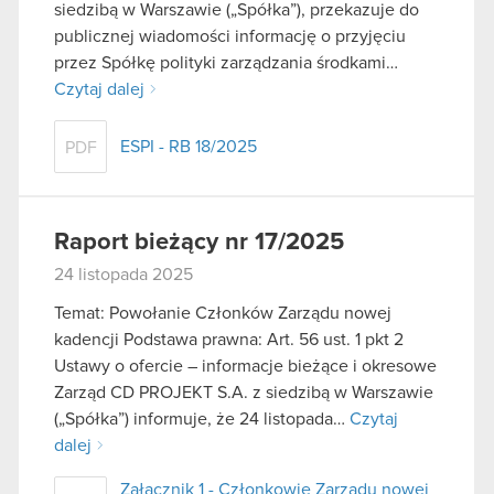
siedzibą w Warszawie („Spółka”), przekazuje do
publicznej wiadomości informację o przyjęciu
przez Spółkę polityki zarządzania środkami…
Czytaj dalej
ESPI - RB 18/2025
PDF
Raport bieżący nr 17/2025
24 listopada 2025
Temat: Powołanie Członków Zarządu nowej
kadencji Podstawa prawna: Art. 56 ust. 1 pkt 2
Ustawy o ofercie – informacje bieżące i okresowe
Zarząd CD PROJEKT S.A. z siedzibą w Warszawie
(„Spółka”) informuje, że 24 listopada…
Czytaj
dalej
Załącznik 1 - Członkowie Zarządu nowej