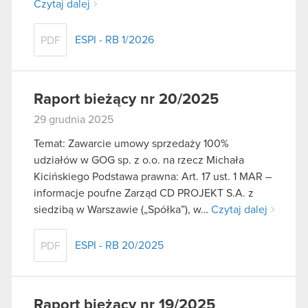
Czytaj dalej
ESPI - RB 1/2026
PDF
Raport bieżący nr 20/2025
29 grudnia 2025
Temat: Zawarcie umowy sprzedaży 100%
udziałów w GOG sp. z o.o. na rzecz Michała
Kicińskiego Podstawa prawna: Art. 17 ust. 1 MAR –
informacje poufne Zarząd CD PROJEKT S.A. z
siedzibą w Warszawie („Spółka”), w…
Czytaj dalej
ESPI - RB 20/2025
PDF
Raport bieżący nr 19/2025