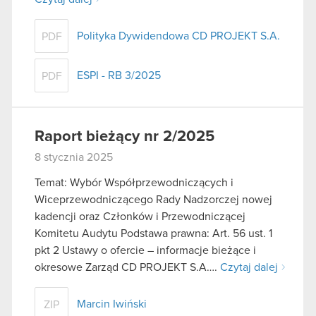
Polityka Dywidendowa CD PROJEKT S.A.
PDF
ESPI - RB 3/2025
PDF
Raport bieżący nr 2/2025
8 stycznia 2025
Temat: Wybór Współprzewodniczących i
Wiceprzewodniczącego Rady Nadzorczej nowej
kadencji oraz Członków i Przewodniczącej
Komitetu Audytu Podstawa prawna: Art. 56 ust. 1
pkt 2 Ustawy o ofercie – informacje bieżące i
okresowe Zarząd CD PROJEKT S.A….
Czytaj dalej
Marcin Iwiński
ZIP