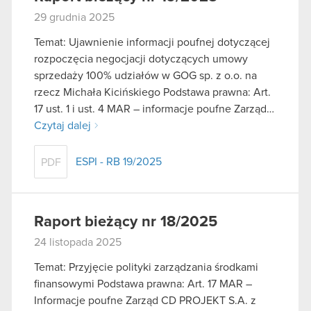
29 grudnia 2025
Temat: Ujawnienie informacji poufnej dotyczącej
rozpoczęcia negocjacji dotyczących umowy
sprzedaży 100% udziałów w GOG sp. z o.o. na
rzecz Michała Kicińskiego Podstawa prawna: Art.
17 ust. 1 i ust. 4 MAR – informacje poufne Zarząd…
Czytaj dalej
ESPI - RB 19/2025
PDF
Raport bieżący nr 18/2025
24 listopada 2025
Temat: Przyjęcie polityki zarządzania środkami
finansowymi Podstawa prawna: Art. 17 MAR –
Informacje poufne Zarząd CD PROJEKT S.A. z