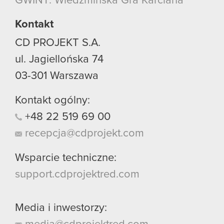
GWINT: Wiedźmińska Gra Karciana
Kontakt
CD PROJEKT S.A.
ul. Jagiellońska 74
03-301
Warszawa
Kontakt ogólny:
+48
22
519
69
00
recepcja@cdprojekt.com
Wsparcie techniczne:
support.cdprojektred.com
Media i inwestorzy: