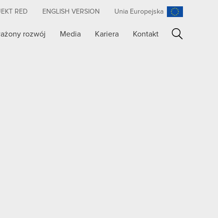
JEKT RED
ENGLISH VERSION
Unia Europejska
ażony rozwój
Media
Kariera
Kontakt
Szukaj