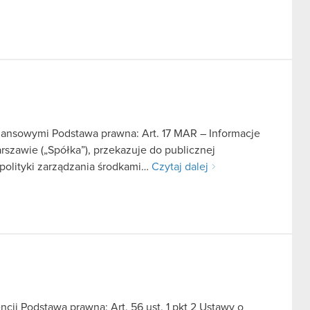
finansowymi Podstawa prawna: Art. 17 MAR – Informacje
szawie („Spółka”), przekazuje do publicznej
 polityki zarządzania środkami…
Czytaj dalej
ji Podstawa prawna: Art. 56 ust. 1 pkt 2 Ustawy o