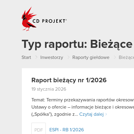
CD PROJEKT
Typ raportu:
Bieżące
Start
Inwestorzy
Raporty giełdowe
Bieżąc
Raport bieżący nr 1/2026
19 stycznia 2026
Temat: Terminy przekazywania raportów okresowy
Ustawy o ofercie – informacje bieżące i okreso
(„Spółka”), zgodnie z…
Czytaj dalej
ESPI - RB 1/2026
PDF