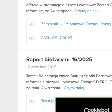
ofercie – informacje bieżące i okresowe Zarząd 
informuje, że 24 listopada…
Czytaj dalej
Załącznik 1 - Członkowie Zarządu nowej
PDF
ESPI - RB 17/2025
PDF
Raport bieżący nr 16/2025
12 września 2025
Temat: Rejestracja zmian Statutu Spółki Podstawa 
informacje bieżące i okresowe Zarząd CD PROJEK
że dnia 12 września…
Czytaj dalej
Tekst jednolity Statutu CD PROJEKT S.A
PDF