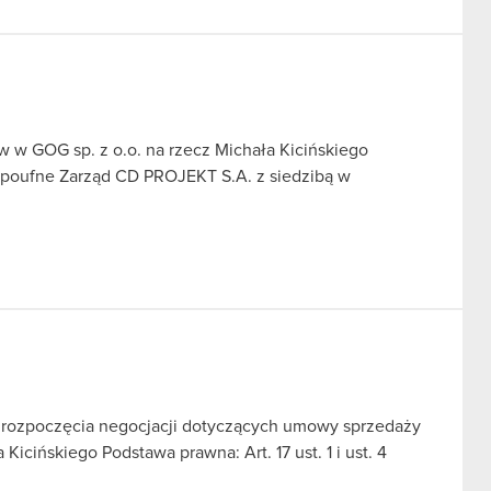
 w GOG sp. z o.o. na rzecz Michała Kicińskiego
e poufne Zarząd CD PROJEKT S.A. z siedzibą w
j rozpoczęcia negocjacji dotyczących umowy sprzedaży
icińskiego Podstawa prawna: Art. 17 ust. 1 i ust. 4