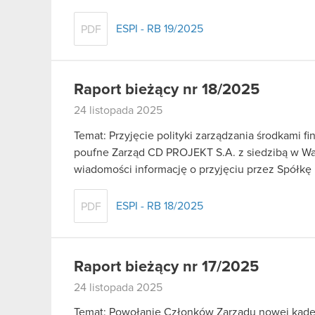
ESPI - RB 19/2025
PDF
Raport bieżący nr 18/2025
24 listopada 2025
Temat: Przyjęcie polityki zarządzania środkami 
poufne Zarząd CD PROJEKT S.A. z siedzibą w War
wiadomości informację o przyjęciu przez Spółkę
ESPI - RB 18/2025
PDF
Raport bieżący nr 17/2025
24 listopada 2025
Temat: Powołanie Członków Zarządu nowej kadenc