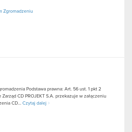
ym Zgromadzeniu
omadzenia Podstawa prawna: Art. 56 ust. 1 pkt 2
we Zarząd CD PROJEKT S.A. przekazuje w załączeniu
dzenia CD…
Czytaj dalej