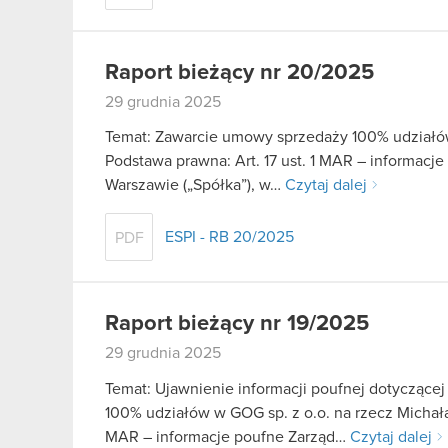
Raport bieżący nr 20/2025
29 grudnia 2025
Temat: Zawarcie umowy sprzedaży 100% udziałów
Podstawa prawna: Art. 17 ust. 1 MAR – informacj
Warszawie („Spółka”), w…
Czytaj dalej
ESPI - RB 20/2025
PDF
Raport bieżący nr 19/2025
29 grudnia 2025
Temat: Ujawnienie informacji poufnej dotyczące
100% udziałów w GOG sp. z o.o. na rzecz Michała K
MAR – informacje poufne Zarząd…
Czytaj dalej