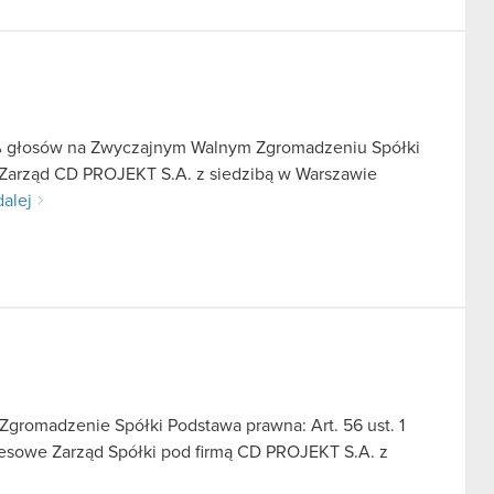
5% głosów na Zwyczajnym Walnym Zgromadzeniu Spółki
e Zarząd CD PROJEKT S.A. z siedzibą w Warszawie
dalej
gromadzenie Spółki Podstawa prawna: Art. 56 ust. 1
kresowe Zarząd Spółki pod firmą CD PROJEKT S.A. z