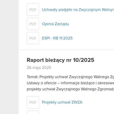
Uchwały podjęte na Zwyczajnym Waln
PDF
Opinia Zarządu
PDF
ESPI - RB 11/2025
PDF
Raport bieżący nr 10/2025
26 maja 2025
Temat: Projekty uchwał Zwyczajnego Walnego Zgr
Ustawy o ofercie – informacje bieżące i okreso
projekty uchwał Zwyczajnego Walnego Zgroma
Projekty uchwał ZWZA
PDF