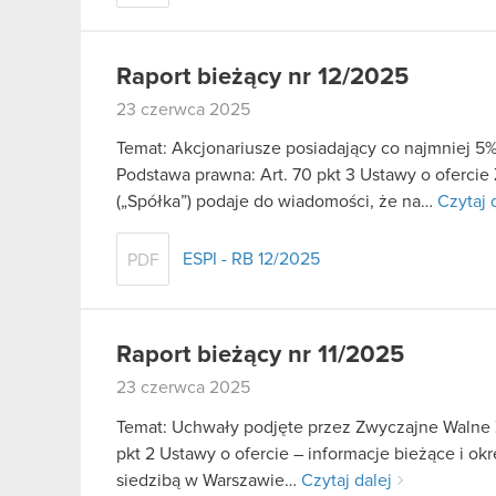
Raport bieżący nr 12/2025
23 czerwca 2025
Temat: Akcjonariusze posiadający co najmniej 
Podstawa prawna: Art. 70 pkt 3 Ustawy o oferci
(„Spółka”) podaje do wiadomości, że na…
Czytaj 
ESPI - RB 12/2025
PDF
Raport bieżący nr 11/2025
23 czerwca 2025
Temat: Uchwały podjęte przez Zwyczajne Walne Z
pkt 2 Ustawy o ofercie – informacje bieżące i o
siedzibą w Warszawie…
Czytaj dalej