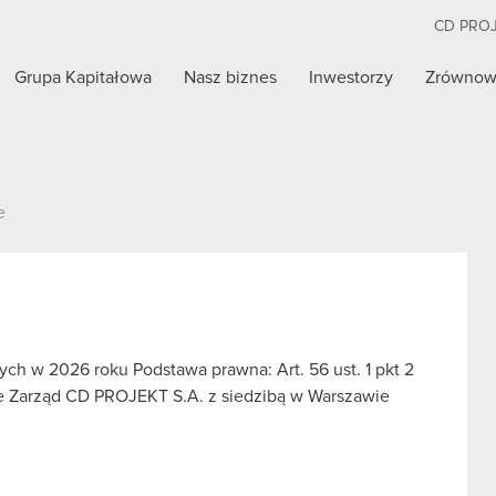
CD PRO
Grupa Kapitałowa
Nasz biznes
Inwestorzy
Zrównow
e
ch w 2026 roku Podstawa prawna: Art. 56 ust. 1 pkt 2
we Zarząd CD PROJEKT S.A. z siedzibą w Warszawie