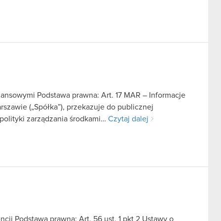
finansowymi Podstawa prawna: Art. 17 MAR – Informacje
szawie („Spółka”), przekazuje do publicznej
 polityki zarządzania środkami…
Czytaj dalej
ji Podstawa prawna: Art. 56 ust. 1 pkt 2 Ustawy o