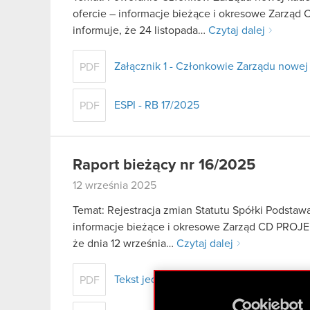
ofercie – informacje bieżące i okresowe Zarząd 
informuje, że 24 listopada…
Czytaj dalej
Załącznik 1 - Członkowie Zarządu nowej
PDF
ESPI - RB 17/2025
PDF
Raport bieżący nr 16/2025
12 września 2025
Temat: Rejestracja zmian Statutu Spółki Podstawa 
informacje bieżące i okresowe Zarząd CD PROJEK
że dnia 12 września…
Czytaj dalej
Tekst jednolity Statutu CD PROJEKT S.A
PDF