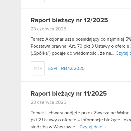
Raport bieżący nr 12/2025
23 czerwca 2025
Temat: Akcjonariusze posiadający co najmniej 
Podstawa prawna: Art. 70 pkt 3 Ustawy o oferci
(„Spółka”) podaje do wiadomości, że na…
Czytaj 
ESPI - RB 12/2025
PDF
Raport bieżący nr 11/2025
23 czerwca 2025
Temat: Uchwały podjęte przez Zwyczajne Walne Z
pkt 2 Ustawy o ofercie – informacje bieżące i o
siedzibą w Warszawie…
Czytaj dalej