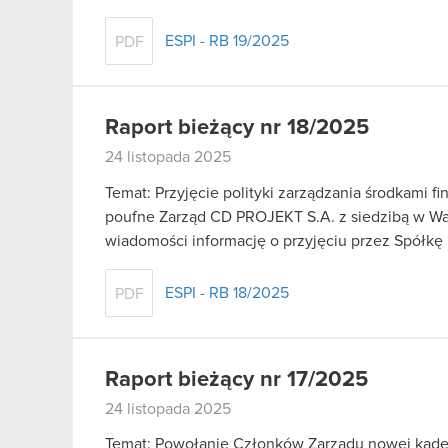
ESPI - RB 19/2025
PDF
Raport bieżący nr 18/2025
24 listopada 2025
Temat: Przyjęcie polityki zarządzania środkami 
poufne Zarząd CD PROJEKT S.A. z siedzibą w War
wiadomości informację o przyjęciu przez Spółkę
ESPI - RB 18/2025
PDF
Raport bieżący nr 17/2025
24 listopada 2025
Temat: Powołanie Członków Zarządu nowej kadenc