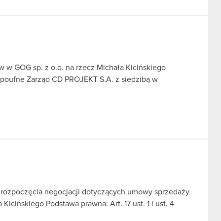
 w GOG sp. z o.o. na rzecz Michała Kicińskiego
e poufne Zarząd CD PROJEKT S.A. z siedzibą w
j rozpoczęcia negocjacji dotyczących umowy sprzedaży
icińskiego Podstawa prawna: Art. 17 ust. 1 i ust. 4