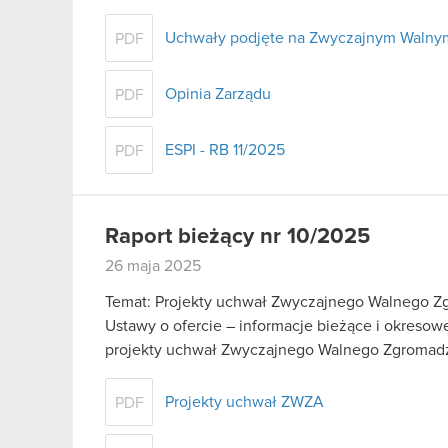
Uchwały podjęte na Zwyczajnym Waln
PDF
Opinia Zarządu
PDF
ESPI - RB 11/2025
PDF
Raport bieżący nr 10/2025
26 maja 2025
Temat: Projekty uchwał Zwyczajnego Walnego Zgr
Ustawy o ofercie – informacje bieżące i okreso
projekty uchwał Zwyczajnego Walnego Zgroma
Projekty uchwał ZWZA
PDF