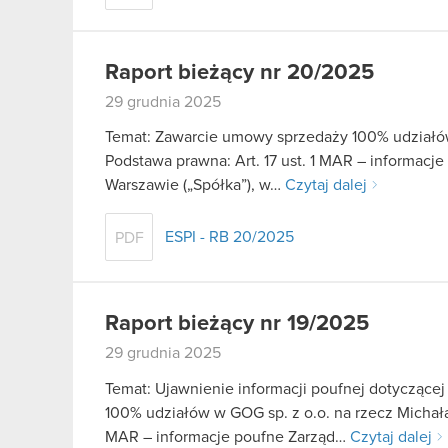
Raport bieżący nr 20/2025
29 grudnia 2025
Temat: Zawarcie umowy sprzedaży 100% udziałów
Podstawa prawna: Art. 17 ust. 1 MAR – informacj
Warszawie („Spółka”), w…
Czytaj dalej
ESPI - RB 20/2025
PDF
Raport bieżący nr 19/2025
29 grudnia 2025
Temat: Ujawnienie informacji poufnej dotyczące
100% udziałów w GOG sp. z o.o. na rzecz Michała K
MAR – informacje poufne Zarząd…
Czytaj dalej