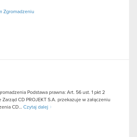
ym Zgromadzeniu
omadzenia Podstawa prawna: Art. 56 ust. 1 pkt 2
we Zarząd CD PROJEKT S.A. przekazuje w załączeniu
dzenia CD…
Czytaj dalej