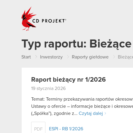
CD PROJEKT
Typ raportu:
Bieżące
Start
Inwestorzy
Raporty giełdowe
Bieżąc
Raport bieżący nr 1/2026
19 stycznia 2026
Temat: Terminy przekazywania raportów okresowy
Ustawy o ofercie – informacje bieżące i okreso
(„Spółka”), zgodnie z…
Czytaj dalej
ESPI - RB 1/2026
PDF