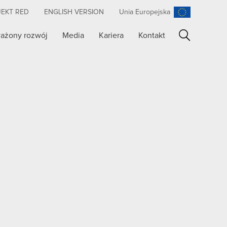
JEKT RED
ENGLISH VERSION
Unia Europejska
ażony rozwój
Media
Kariera
Kontakt
Szukaj