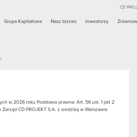
CD PRO
Grupa Kapitałowa
Nasz biznes
Inwestorzy
Zrównow
e
ch w 2026 roku Podstawa prawna: Art. 56 ust. 1 pkt 2
we Zarząd CD PROJEKT S.A. z siedzibą w Warszawie