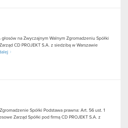
5% głosów na Zwyczajnym Walnym Zgromadzeniu Spółki
e Zarząd CD PROJEKT S.A. z siedzibą w Warszawie
dalej
gromadzenie Spółki Podstawa prawna: Art. 56 ust. 1
kresowe Zarząd Spółki pod firmą CD PROJEKT S.A. z