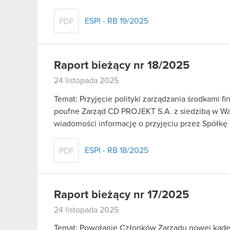
ESPI - RB 19/2025
PDF
Raport bieżący nr 18/2025
24 listopada 2025
Temat: Przyjęcie polityki zarządzania środkami 
poufne Zarząd CD PROJEKT S.A. z siedzibą w War
wiadomości informację o przyjęciu przez Spółkę
ESPI - RB 18/2025
PDF
Raport bieżący nr 17/2025
24 listopada 2025
Temat: Powołanie Członków Zarządu nowej kadenc