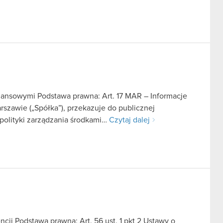
finansowymi Podstawa prawna: Art. 17 MAR – Informacje
szawie („Spółka”), przekazuje do publicznej
 polityki zarządzania środkami…
Czytaj dalej
ji Podstawa prawna: Art. 56 ust. 1 pkt 2 Ustawy o