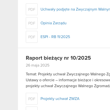
Uchwały podjęte na Zwyczajnym Waln
PDF
Opinia Zarządu
PDF
ESPI - RB 11/2025
PDF
Raport bieżący nr 10/2025
26 maja 2025
Temat: Projekty uchwał Zwyczajnego Walnego Zgr
Ustawy o ofercie – informacje bieżące i okreso
projekty uchwał Zwyczajnego Walnego Zgroma
Projekty uchwał ZWZA
PDF