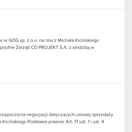
 w GOG sp. z o.o. na rzecz Michała Kicińskiego
e poufne Zarząd CD PROJEKT S.A. z siedzibą w
j rozpoczęcia negocjacji dotyczących umowy sprzedaży
icińskiego Podstawa prawna: Art. 17 ust. 1 i ust. 4