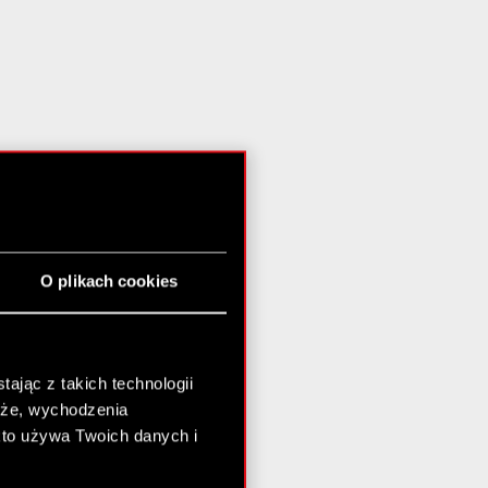
O plikach cookies
ając z takich technologii
chże, wychodzenia
kto używa Twoich danych i