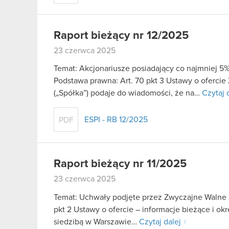
Raport bieżący nr 12/2025
23 czerwca 2025
Temat: Akcjonariusze posiadający co najmniej 
Podstawa prawna: Art. 70 pkt 3 Ustawy o oferci
(„Spółka”) podaje do wiadomości, że na…
Czytaj 
ESPI - RB 12/2025
PDF
Raport bieżący nr 11/2025
23 czerwca 2025
Temat: Uchwały podjęte przez Zwyczajne Walne Z
pkt 2 Ustawy o ofercie – informacje bieżące i o
siedzibą w Warszawie…
Czytaj dalej