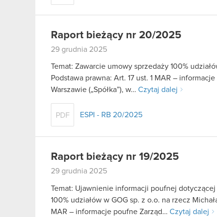
Raport bieżący nr 20/2025
29 grudnia 2025
Temat: Zawarcie umowy sprzedaży 100% udziałów
Podstawa prawna: Art. 17 ust. 1 MAR – informacj
Warszawie („Spółka”), w…
Czytaj dalej
ESPI - RB 20/2025
PDF
Raport bieżący nr 19/2025
29 grudnia 2025
Temat: Ujawnienie informacji poufnej dotyczące
100% udziałów w GOG sp. z o.o. na rzecz Michała K
MAR – informacje poufne Zarząd…
Czytaj dalej