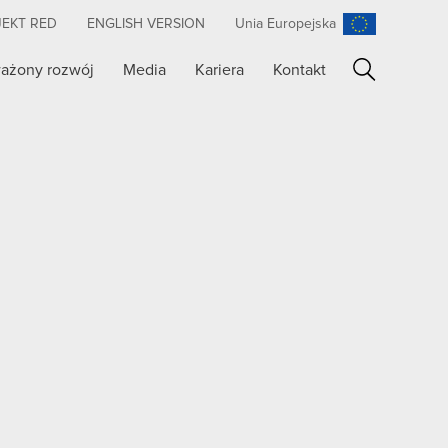
JEKT RED
ENGLISH VERSION
Unia Europejska
ażony rozwój
Media
Kariera
Kontakt
Szukaj