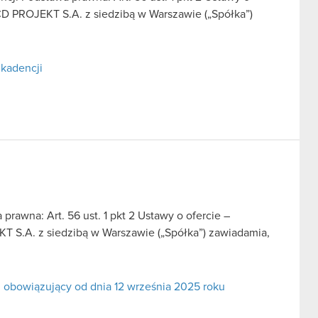
CD PROJEKT S.A. z siedzibą w Warszawie („Spółka”)
 kadencji
prawna: Art. 56 ust. 1 pkt 2 Ustawy o ofercie –
T S.A. z siedzibą w Warszawie („Spółka”) zawiadamia,
. obowiązujący od dnia 12 września 2025 roku