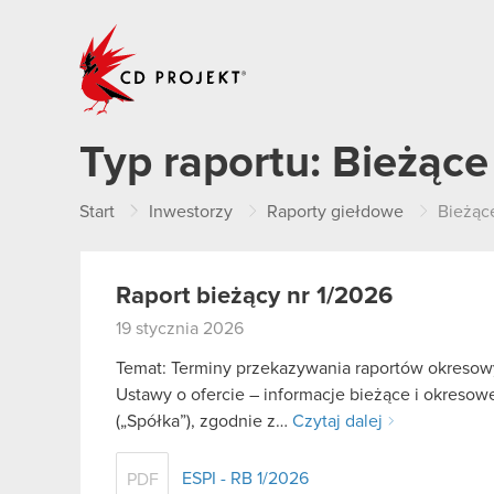
CD PROJEKT
Typ raportu:
Bieżące
Start
Inwestorzy
Raporty giełdowe
Bieżąc
Raport bieżący nr 1/2026
19 stycznia 2026
Temat: Terminy przekazywania raportów okresowy
Ustawy o ofercie – informacje bieżące i okreso
(„Spółka”), zgodnie z…
Czytaj dalej
ESPI - RB 1/2026
PDF