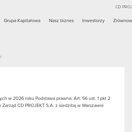
CD PRO
Grupa Kapitałowa
Nasz biznes
Inwestorzy
Zrównow
e
ch w 2026 roku Podstawa prawna: Art. 56 ust. 1 pkt 2
we Zarząd CD PROJEKT S.A. z siedzibą w Warszawie