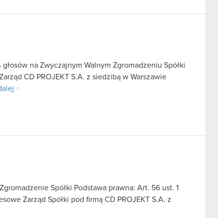
5% głosów na Zwyczajnym Walnym Zgromadzeniu Spółki
e Zarząd CD PROJEKT S.A. z siedzibą w Warszawie
dalej
gromadzenie Spółki Podstawa prawna: Art. 56 ust. 1
kresowe Zarząd Spółki pod firmą CD PROJEKT S.A. z