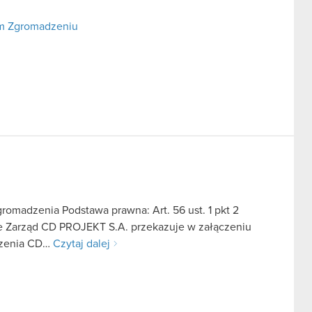
ym Zgromadzeniu
omadzenia Podstawa prawna: Art. 56 ust. 1 pkt 2
we Zarząd CD PROJEKT S.A. przekazuje w załączeniu
dzenia CD…
Czytaj dalej