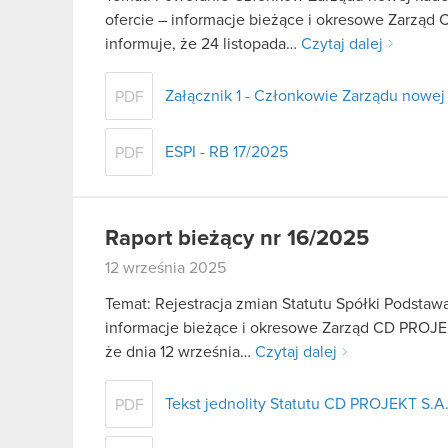
ofercie – informacje bieżące i okresowe Zarząd 
informuje, że 24 listopada…
Czytaj dalej
Załącznik 1 - Członkowie Zarządu nowej
PDF
ESPI - RB 17/2025
PDF
Raport bieżący nr 16/2025
12 września 2025
Temat: Rejestracja zmian Statutu Spółki Podstawa 
informacje bieżące i okresowe Zarząd CD PROJEK
że dnia 12 września…
Czytaj dalej
Tekst jednolity Statutu CD PROJEKT S.A
PDF