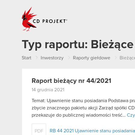
CD PROJEKT
Typ raportu:
Bieżące
Start
Inwestorzy
Raporty giełdowe
Bieżąc
Raport bieżący nr 44/2021
14 grudnia 2021
Temat: Ujawnienie stanu posiadania Podstawa praw
zbycie znacznego pakietu akcji Zarząd spółki CD
przekazuje do publicznej wiadomości treść…
Czy
RB 44 2021 Ujawnienie stanu posiadania
PDF