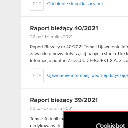
Oddalenie skargi kasacyjnej
PDF
Raport bieżący 40/2021
22 października 2021
Raport Bieżący nr 40/2021 Temat: Ujawnienie inf
zawarcie umowy dotyczącej nabycia studia The 
Informacje poufne Zarząd CD PROJEKT S.A. z s
Ujawnienie informacji poufnej dotyczące
PDF
Raport bieżący 39/2021
20 października 2021
Temat: Aktualizacja założeń wydawniczych dla w
dedykowanych na konsole nowej generacji Podsta