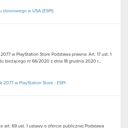
wu zbiorowego w USA (ESPI)
077 w PlayStation Store Podstawa prawna: Art. 17 ust. 1
u bieżącego nr 66/2020 z dnia 18 grudnia 2020 r.,
 2077 w PlayStation Store - ESPI
 art. 69 ust. 1 ustawy o ofercie publicznej Podstawa