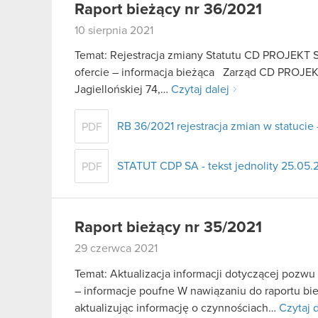
Raport bieżący nr 36/2021
10 sierpnia 2021
Temat: Rejestracja zmiany Statutu CD PROJEKT S.
ofercie – informacja bieżąca Zarząd CD PROJEKT 
Jagiellońskiej 74,…
Czytaj dalej
RB 36/2021 rejestracja zmian w statucie 
PDF
STATUT CDP SA - tekst jednolity 25.05.
PDF
Raport bieżący nr 35/2021
29 czerwca 2021
Temat: Aktualizacja informacji dotyczącej pozwu
– informacje poufne W nawiązaniu do raportu bie
aktualizując informację o czynnościach…
Czytaj d