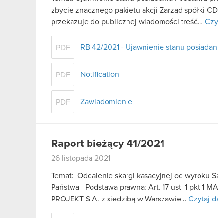
zbycie znacznego pakietu akcji Zarząd spółki CD
przekazuje do publicznej wiadomości treść…
Czy
RB 42/2021 - Ujawnienie stanu posiadani
PDF
Notification
PDF
Zawiadomienie
PDF
Raport bieżący 41/2021
26 listopada 2021
Temat: Oddalenie skargi kasacyjnej od wyroku 
Państwa Podstawa prawna: Art. 17 ust. 1 pkt 1 M
PROJEKT S.A. z siedzibą w Warszawie…
Czytaj d