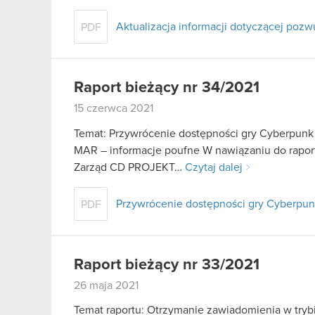
Aktualizacja informacji dotyczącej poz
PDF
Raport bieżący nr 34/2021
15 czerwca 2021
Temat: Przywrócenie dostępności gry Cyberpunk 2
MAR – informacje poufne W nawiązaniu do raport
Zarząd CD PROJEKT…
Czytaj dalej
Przywrócenie dostępności gry Cyberpunk
PDF
Raport bieżący nr 33/2021
26 maja 2021
Temat raportu: Otrzymanie zawiadomienia w trybie