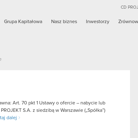
CD PRO
Grupa Kapitałowa
Nasz biznes
Inwestorzy
Zrównow
e
na: Art. 70 pkt 1 Ustawy o ofercie – nabycie lub
 PROJEKT S.A. z siedzibą w Warszawie („Spółka”)
taj dalej