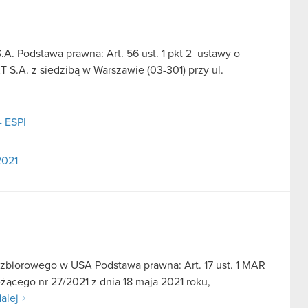
A. Podstawa prawna: Art. 56 ust. 1 pkt 2 ustawy o
S.A. z siedzibą w Warszawie (03-301) przy ul.
- ESPI
2021
 zbiorowego w USA Podstawa prawna: Art. 17 ust. 1 MAR
żącego nr 27/2021 z dnia 18 maja 2021 roku,
alej