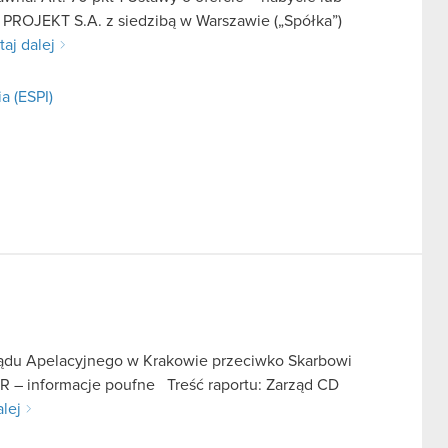
 PROJEKT S.A. z siedzibą w Warszawie („Spółka”)
taj dalej
a (ESPI)
Sądu Apelacyjnego w Krakowie przeciwko Skarbowi
AR – informacje poufne Treść raportu: Zarząd CD
alej