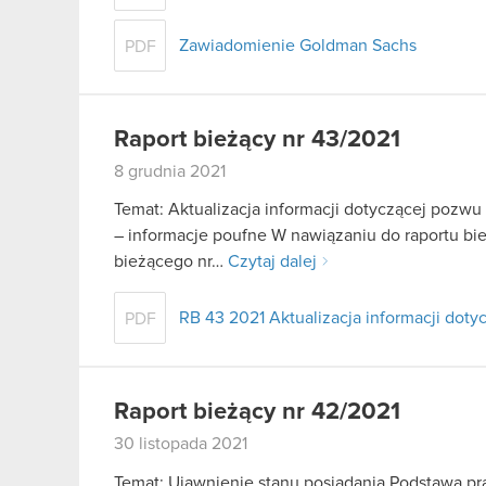
Zawiadomienie Goldman Sachs
PDF
Raport bieżący nr 43/2021
8 grudnia 2021
Temat: Aktualizacja informacji dotyczącej pozw
– informacje poufne W nawiązaniu do raportu biez
bieżącego nr…
Czytaj dalej
RB 43 2021 Aktualizacja informacji do
PDF
Raport bieżący nr 42/2021
30 listopada 2021
Temat: Ujawnienie stanu posiadania Podstawa praw