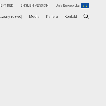
JEKT RED
ENGLISH VERSION
Unia Europejska
ażony rozwój
Media
Kariera
Kontakt
Szukaj