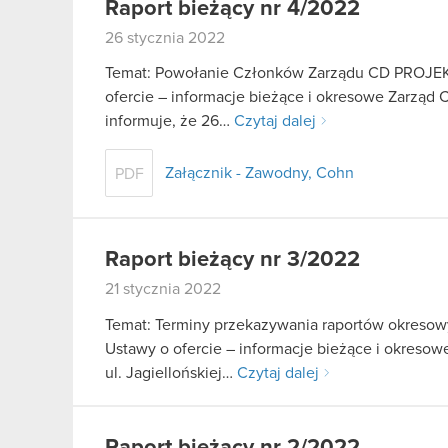
Raport bieżący nr 4/2022
26 stycznia 2022
Temat: Powołanie Członków Zarządu CD PROJEKT S
ofercie – informacje bieżące i okresowe Zarząd 
informuje, że 26…
Czytaj dalej
Załącznik - Zawodny, Cohn
PDF
Raport bieżący nr 3/2022
21 stycznia 2022
Temat: Terminy przekazywania raportów okresowy
Ustawy o ofercie – informacje bieżące i okreso
ul. Jagiellońskiej…
Czytaj dalej
Raport bieżący nr 2/2022