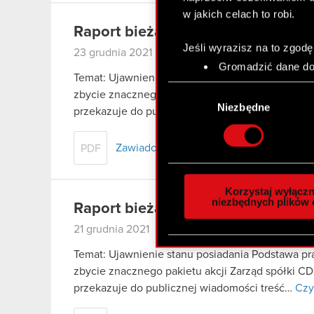
w jakich celach to robi.
Raport bieżący nr 47/2021
Jeśli wyrazisz na to zgodę
23 grudnia 2021
Gromadzić dane dot
Temat: Ujawnienie stanu posiadania Podstawa praw
Identyfikować Twoje
Wybór
zbycie znacznego pakietu akcji Zarząd spółki CD
czyli wirtualny odcisk 
zgody
Niezbędne
przekazuje do publicznej wiadomości treść…
Czy
Dowiedz się więcej odnośn
szczegółów
. W Deklaracj
Zawiadomienie Goldman Sachs
PDF
Wykorzystujemy pliki cook
analizować ruch w naszej w
Korzystaj wyłączn
społecznościowym, reklam
niezbędnych plików 
Raport bieżący nr 46/2021
otrzymanymi od Ciebie lub
21 grudnia 2021
zgadasz się na używanie p
Temat: Ujawnienie stanu posiadania Podstawa praw
zbycie znacznego pakietu akcji Zarząd spółki CD
przekazuje do publicznej wiadomości treść…
Czy