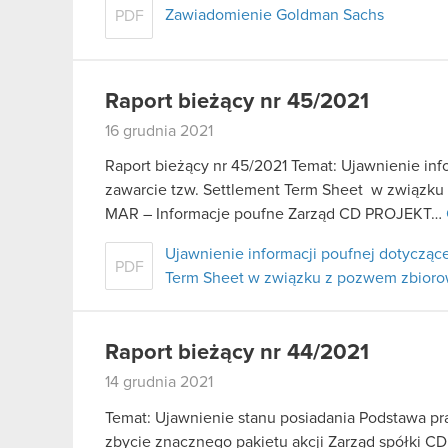
Zawiadomienie Goldman Sachs
PDF
Raport bieżący nr 45/2021
16 grudnia 2021
Raport bieżący nr 45/2021 Temat: Ujawnienie inf
zawarcie tzw. Settlement Term Sheet w związk
MAR – Informacje poufne Zarząd CD PROJEKT…
Ujawnienie informacji poufnej dotyczące
PDF
Term Sheet w związku z pozwem zbio
Raport bieżący nr 44/2021
14 grudnia 2021
Temat: Ujawnienie stanu posiadania Podstawa praw
zbycie znacznego pakietu akcji Zarząd spółki CD