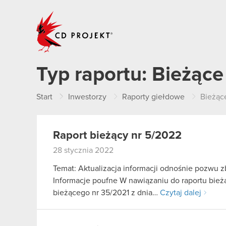
CD PROJEKT
Typ raportu:
Bieżące
Start
Inwestorzy
Raporty giełdowe
Bieżąc
Raport bieżący nr 5/2022
28 stycznia 2022
Temat: Aktualizacja informacji odnośnie pozwu 
Informacje poufne W nawiązaniu do raportu bieżą
bieżącego nr 35/2021 z dnia…
Czytaj dalej