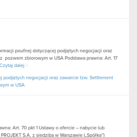
ormacji poufnej dotyczącej podjętych negocjacji oraz
u z pozwem zbiorowym w USA Podstawa prawna: Art. 17
Czytaj dalej
j podjętych negocjacji oraz zawarcie tzw. Settlement
rowym w USA
na: Art. 70 pkt 1 Ustawy o ofercie – nabycie lub
 PROJEKT S.A. z siedzibą w Warszawie („Spółka”)