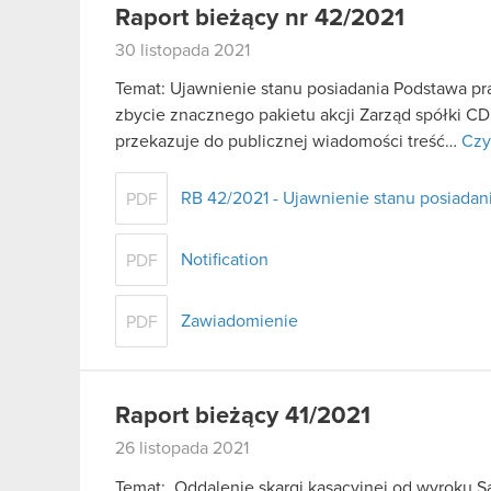
Raport bieżący nr 42/2021
30 listopada 2021
Temat: Ujawnienie stanu posiadania Podstawa praw
zbycie znacznego pakietu akcji Zarząd spółki CD
przekazuje do publicznej wiadomości treść…
Czy
RB 42/2021 - Ujawnienie stanu posiadani
PDF
Notification
PDF
Zawiadomienie
PDF
Raport bieżący 41/2021
26 listopada 2021
Temat: Oddalenie skargi kasacyjnej od wyroku 