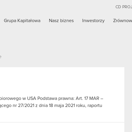
CD PRO
Grupa Kapitałowa
Nasz biznes
Inwestorzy
Zrównow
e
zbiorowego w USA Podstawa prawna: Art. 17 MAR –
cego nr 27/2021 z dnia 18 maja 2021 roku, raportu