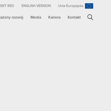
JEKT RED
ENGLISH VERSION
Unia Europejska
ażony rozwój
Media
Kariera
Kontakt
Szukaj