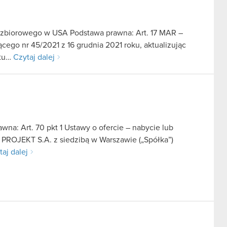
u zbiorowego w USA Podstawa prawna: Art. 17 MAR –
cego nr 45/2021 z 16 grudnia 2021 roku, aktualizując
ntu…
Czytaj dalej
na: Art. 70 pkt 1 Ustawy o ofercie – nabycie lub
 PROJEKT S.A. z siedzibą w Warszawie („Spółka”)
taj dalej