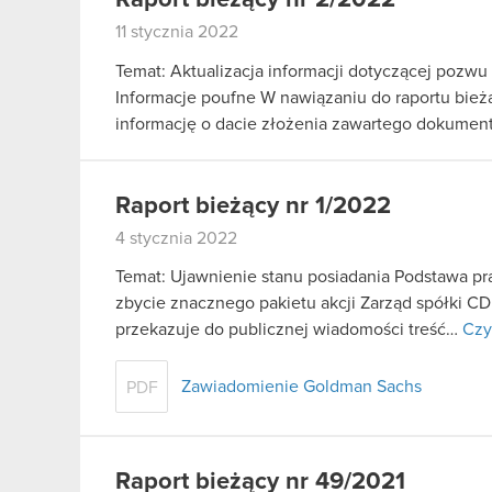
11 stycznia 2022
Temat: Aktualizacja informacji dotyczącej pozw
Informacje poufne W nawiązaniu do raportu bieżą
informację o dacie złożenia zawartego dokume
Raport bieżący nr 1/2022
4 stycznia 2022
Temat: Ujawnienie stanu posiadania Podstawa praw
zbycie znacznego pakietu akcji Zarząd spółki CD
przekazuje do publicznej wiadomości treść…
Czy
Zawiadomienie Goldman Sachs
PDF
Raport bieżący nr 49/2021