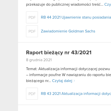
przekazuje do publicznej wiadomości treść…
Czy
RB 44 2021 Ujawnienie stanu posiadania
PDF
Zawiadomienie Goldman Sachs
PDF
Raport bieżący nr 43/2021
8 grudnia 2021
Temat: Aktualizacja informacji dotyczącej pozw
– informacje poufne W nawiązaniu do raportu biez
bieżącego nr…
Czytaj dalej
RB 43 2021 Aktualizacja informacji do
PDF