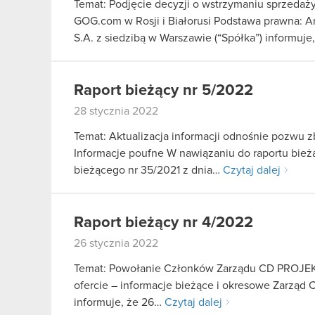
Temat: Podjęcie decyzji o wstrzymaniu sprzeda
GOG.com w Rosji i Białorusi Podstawa prawna: 
S.A. z siedzibą w Warszawie (“Spółka”) informuj
Raport bieżący nr 5/2022
28 stycznia 2022
Temat: Aktualizacja informacji odnośnie pozwu 
Informacje poufne W nawiązaniu do raportu bieżą
bieżącego nr 35/2021 z dnia…
Czytaj dalej
Raport bieżący nr 4/2022
26 stycznia 2022
Temat: Powołanie Członków Zarządu CD PROJEKT S
ofercie – informacje bieżące i okresowe Zarząd 
informuje, że 26…
Czytaj dalej