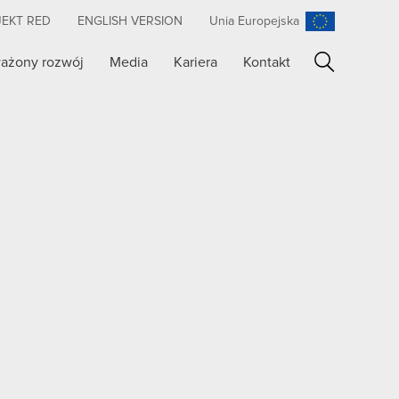
JEKT RED
ENGLISH VERSION
Unia Europejska
ażony rozwój
Media
Kariera
Kontakt
Szukaj