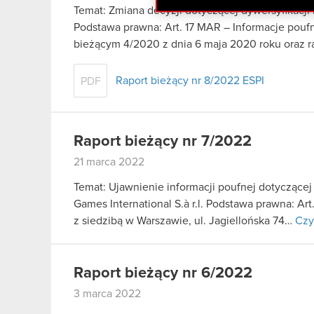
Temat: Zmiana decyzji dotyczącej dywersyfikacj
Podstawa prawna: Art. 17 MAR – Informacje pouf
bieżącym 4/2020 z dnia 6 maja 2020 roku oraz 
Raport bieżący nr 8/2022 ESPI
PDF
Raport bieżący nr 7/2022
21 marca 2022
Temat: Ujawnienie informacji poufnej dotyczącej
Games International S.à r.l. Podstawa prawna: A
z siedzibą w Warszawie, ul. Jagiellońska 74…
Czy
Raport bieżący nr 6/2022
3 marca 2022