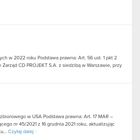
ch w 2022 roku Podstawa prawna: Art. 56 ust. 1 pkt 2
we Zarząd CD PROJEKT S.A. z siedzibą w Warszawie, przy
u zbiorowego w USA Podstawa prawna: Art. 17 MAR –
cego nr 45/2021 z 16 grudnia 2021 roku, aktualizując
ntu…
Czytaj dalej