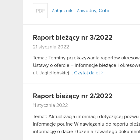
Załącznik - Zawodny, Cohn
PDF
Raport bieżący nr 3/2022
21 stycznia 2022
Temat: Terminy przekazywania raportów okresowy
Ustawy o ofercie – informacje bieżące i okreso
ul. Jagiellońskiej…
Czytaj dalej
Raport bieżący nr 2/2022
11 stycznia 2022
Temat: Aktualizacja informacji dotyczącej pozw
Informacje poufne W nawiązaniu do raportu bieżą
informację o dacie złożenia zawartego dokume