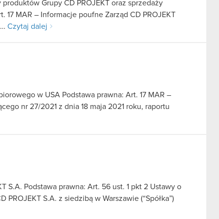
ży produktów Grupy CD PROJEKT oraz sprzedaży
Art. 17 MAR – Informacje poufne Zarząd CD PROJEKT
e,…
Czytaj dalej
zbiorowego w USA Podstawa prawna: Art. 17 MAR –
cego nr 27/2021 z dnia 18 maja 2021 roku, raportu
.A. Podstawa prawna: Art. 56 ust. 1 pkt 2 Ustawy o
CD PROJEKT S.A. z siedzibą w Warszawie (“Spółka”)