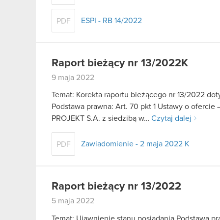
ESPI - RB 14/2022
PDF
Raport bieżący nr 13/2022K
9 maja 2022
Temat: Korekta raportu bieżącego nr 13/2022 do
Podstawa prawna: Art. 70 pkt 1 Ustawy o ofercie
PROJEKT S.A. z siedzibą w…
Czytaj dalej
Zawiadomienie - 2 maja 2022 K
PDF
Raport bieżący nr 13/2022
5 maja 2022
Temat: Ujawnienie stanu posiadania Podstawa praw