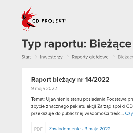
CD PROJEKT
Typ raportu:
Bieżące
Start
Inwestorzy
Raporty giełdowe
Bieżąc
Raport bieżący nr 14/2022
9 maja 2022
Temat: Ujawnienie stanu posiadania Podstawa praw
zbycie znacznego pakietu akcji Zarząd spółki CD
przekazuje do publicznej wiadomości treść…
Czy
Zawiadomienie - 3 maja 2022
PDF