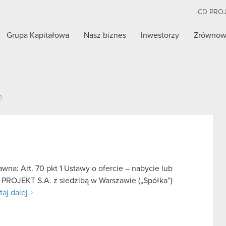
CD PRO
Grupa Kapitałowa
Nasz biznes
Inwestorzy
Zrównow
e
na: Art. 70 pkt 1 Ustawy o ofercie – nabycie lub
 PROJEKT S.A. z siedzibą w Warszawie („Spółka”)
taj dalej