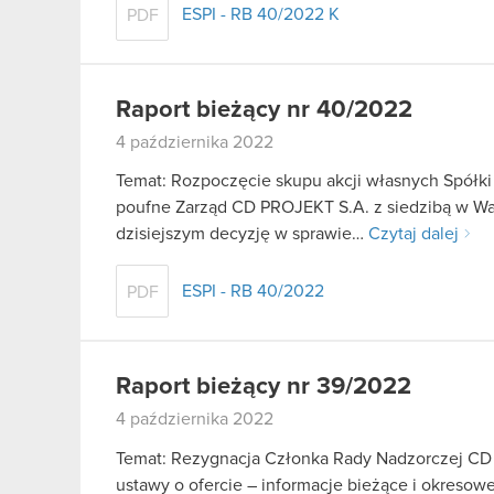
ESPI - RB 40/2022 K
PDF
Raport bieżący nr 40/2022
4 października 2022
Temat: Rozpoczęcie skupu akcji własnych Spółki 
poufne Zarząd CD PROJEKT S.A. z siedzibą w Wars
dzisiejszym decyzję w sprawie…
Czytaj dalej
ESPI - RB 40/2022
PDF
Raport bieżący nr 39/2022
4 października 2022
Temat: Rezygnacja Członka Rady Nadzorczej CD P
ustawy o ofercie – informacje bieżące i okresow