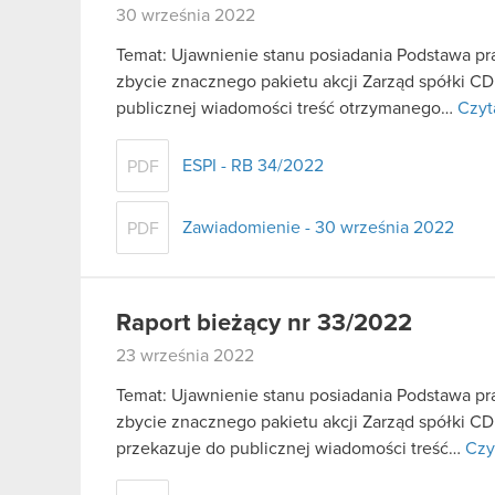
30 września 2022
Temat: Ujawnienie stanu posiadania Podstawa praw
zbycie znacznego pakietu akcji Zarząd spółki C
publicznej wiadomości treść otrzymanego…
Czyt
ESPI - RB 34/2022
PDF
Zawiadomienie - 30 września 2022
PDF
Raport bieżący nr 33/2022
23 września 2022
Temat: Ujawnienie stanu posiadania Podstawa praw
zbycie znacznego pakietu akcji Zarząd spółki CD
przekazuje do publicznej wiadomości treść…
Czy