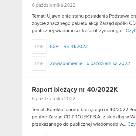
6 października 2022
Temat: Ujawnienie stanu posiadania Podstawa praw
zbycie znacznego pakietu akcji Zarząd spółki C
publicznej wiadomości treść otrzymanego…
Czyt
ESPI - RB 41/2022
PDF
Zawiadomienie - 6 października 2022
PDF
Raport bieżący nr 40/2022K
5 października 2022
Temat: Korekta raportu bieżącego nr 40/2022 Pods
poufne Zarząd CD PROJEKT S.A. z siedzibą w War
przekazanego do publicznej wiadomości w…
Czyt