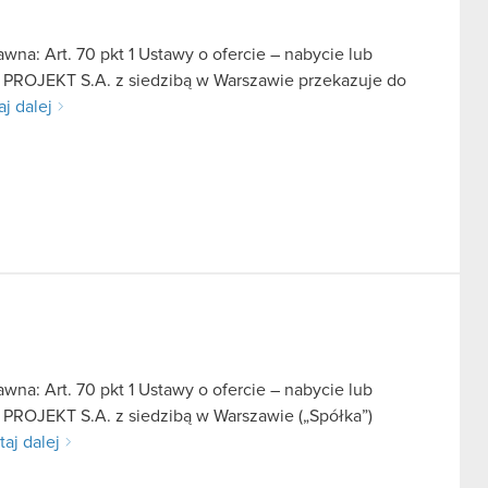
na: Art. 70 pkt 1 Ustawy o ofercie – nabycie lub
D PROJEKT S.A. z siedzibą w Warszawie przekazuje do
aj dalej
na: Art. 70 pkt 1 Ustawy o ofercie – nabycie lub
 PROJEKT S.A. z siedzibą w Warszawie („Spółka”)
taj dalej