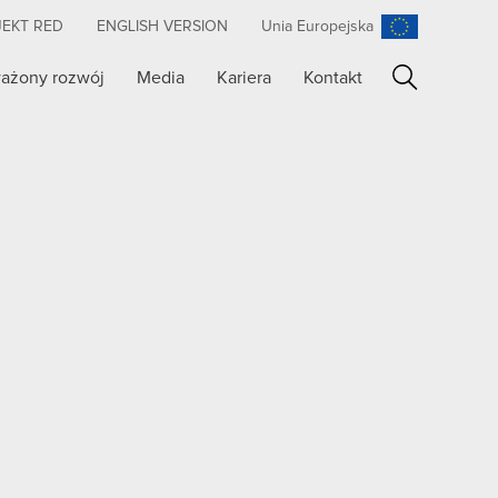
JEKT RED
ENGLISH VERSION
Unia Europejska
ażony rozwój
Media
Kariera
Kontakt
Szukaj