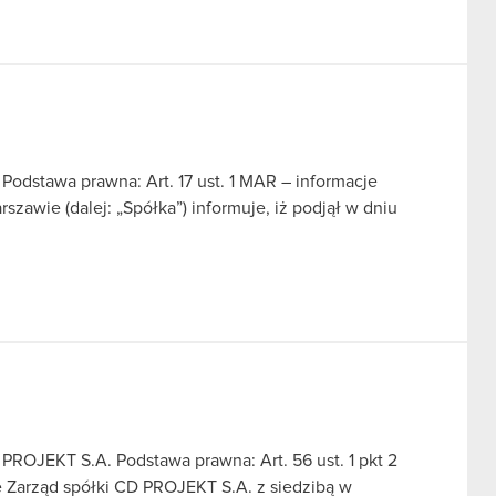
Podstawa prawna: Art. 17 ust. 1 MAR – informacje
zawie (dalej: „Spółka”) informuje, iż podjął w dniu
ROJEKT S.A. Podstawa prawna: Art. 56 ust. 1 pkt 2
e Zarząd spółki CD PROJEKT S.A. z siedzibą w