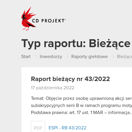
CD PROJEKT
Typ raportu:
Bieżące
Start
Inwestorzy
Raporty giełdowe
Bieżąc
Raport bieżący nr 43/2022
17 października 2022
Temat: Objęcie przez osobę uprawnioną akcji seri
subskrypcyjnych serii B w ramach programu mot
Podstawa prawna: art. 17 ust. 1 MAR – informacja
ESPI - RB 43/2022
PDF