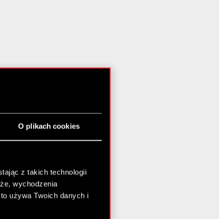
O plikach cookies
ając z takich technologii
chże, wychodzenia
kto używa Twoich danych i