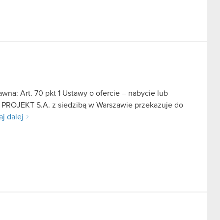
na: Art. 70 pkt 1 Ustawy o ofercie – nabycie lub
D PROJEKT S.A. z siedzibą w Warszawie przekazuje do
aj dalej