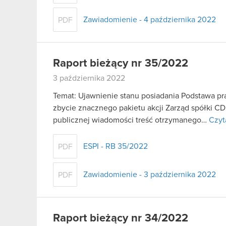
Zawiadomienie - 4 października 2022
PDF
Raport bieżący nr 35/2022
3 października 2022
Temat: Ujawnienie stanu posiadania Podstawa praw
zbycie znacznego pakietu akcji Zarząd spółki C
publicznej wiadomości treść otrzymanego…
Czyt
ESPI - RB 35/2022
PDF
Zawiadomienie - 3 października 2022
PDF
Raport bieżący nr 34/2022