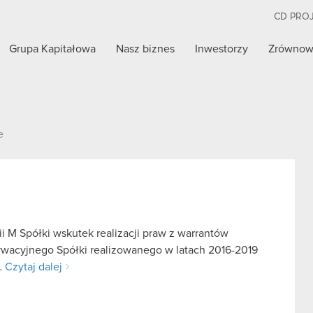
CD PRO
Grupa Kapitałowa
Nasz biznes
Inwestorzy
Zrównow
e
i M Spółki wskutek realizacji praw z warrantów
ywacyjnego Spółki realizowanego w latach 2016-2019
…
Czytaj dalej