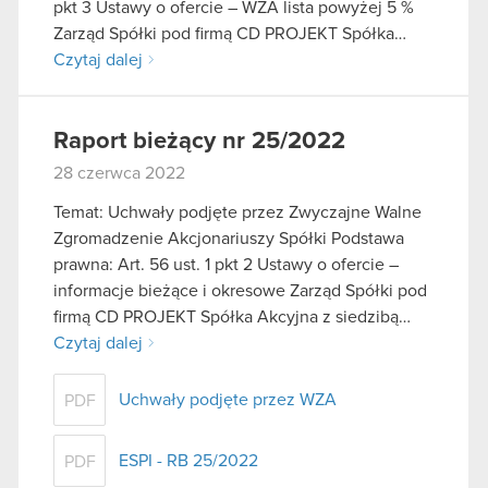
pkt 3 Ustawy o ofercie – WZA lista powyżej 5 %
Zarząd Spółki pod firmą CD PROJEKT Spółka…
Czytaj dalej
Raport bieżący nr 25/2022
28 czerwca 2022
Temat: Uchwały podjęte przez Zwyczajne Walne
Zgromadzenie Akcjonariuszy Spółki Podstawa
prawna: Art. 56 ust. 1 pkt 2 Ustawy o ofercie –
informacje bieżące i okresowe Zarząd Spółki pod
firmą CD PROJEKT Spółka Akcyjna z siedzibą…
Czytaj dalej
Uchwały podjęte przez WZA
PDF
ESPI - RB 25/2022
PDF