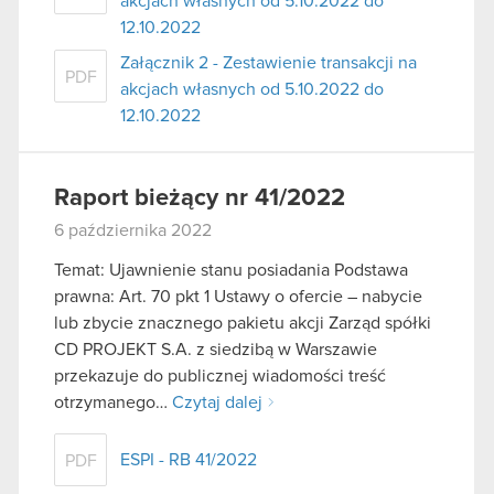
akcjach własnych od 5.10.2022 do
12.10.2022
Załącznik 2 - Zestawienie transakcji na
PDF
akcjach własnych od 5.10.2022 do
12.10.2022
Raport bieżący nr 41/2022
6 października 2022
Temat: Ujawnienie stanu posiadania Podstawa
prawna: Art. 70 pkt 1 Ustawy o ofercie – nabycie
lub zbycie znacznego pakietu akcji Zarząd spółki
CD PROJEKT S.A. z siedzibą w Warszawie
przekazuje do publicznej wiadomości treść
otrzymanego…
Czytaj dalej
ESPI - RB 41/2022
PDF