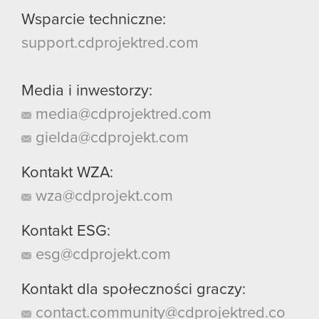
Wsparcie techniczne:
support.cdprojektred.com
Media i inwestorzy:
media@cdprojektred.com
gielda@cdprojekt.com
Kontakt WZA:
wza@cdprojekt.com
Kontakt ESG:
esg@cdprojekt.com
Kontakt dla społeczności graczy:
contact.community@cdprojektred.co