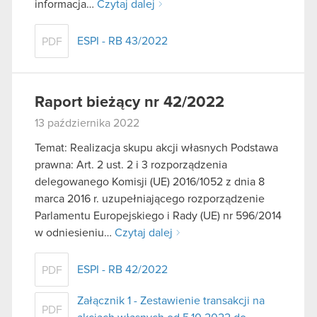
informacja…
Czytaj dalej
ESPI - RB 43/2022
PDF
Raport bieżący nr 42/2022
13 października 2022
Temat: Realizacja skupu akcji własnych Podstawa
prawna: Art. 2 ust. 2 i 3 rozporządzenia
delegowanego Komisji (UE) 2016/1052 z dnia 8
marca 2016 r. uzupełniającego rozporządzenie
Parlamentu Europejskiego i Rady (UE) nr 596/2014
w odniesieniu…
Czytaj dalej
ESPI - RB 42/2022
PDF
Załącznik 1 - Zestawienie transakcji na
PDF