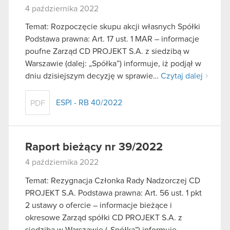
4 października 2022
Temat: Rozpoczęcie skupu akcji własnych Spółki
Podstawa prawna: Art. 17 ust. 1 MAR – informacje
poufne Zarząd CD PROJEKT S.A. z siedzibą w
Warszawie (dalej: „Spółka”) informuje, iż podjął w
dniu dzisiejszym decyzję w sprawie…
Czytaj dalej
ESPI - RB 40/2022
PDF
Raport bieżący nr 39/2022
4 października 2022
Temat: Rezygnacja Członka Rady Nadzorczej CD
PROJEKT S.A. Podstawa prawna: Art. 56 ust. 1 pkt
2 ustawy o ofercie – informacje bieżące i
okresowe Zarząd spółki CD PROJEKT S.A. z
siedzibą w Warszawie („Spółka”) informuje,…