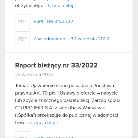
otrzymanego…
Czytaj dalej
ESPI - RB 34/2022
PDF
Zawiadomienie - 30 września 2022
PDF
Raport bieżący nr 33/2022
23 września 2022
Temat: Ujawnienie stanu posiadania Podstawa
prawna: Art. 70 pkt 1 Ustawy o ofercie – nabycie
lub zbycie znacznego pakietu akcji Zarząd spółki
CD PROJEKT S.A. z siedzibą w Warszawie
(„Spółka”) przekazuje do publicznej wiadomości
treść…
Czytaj dalej