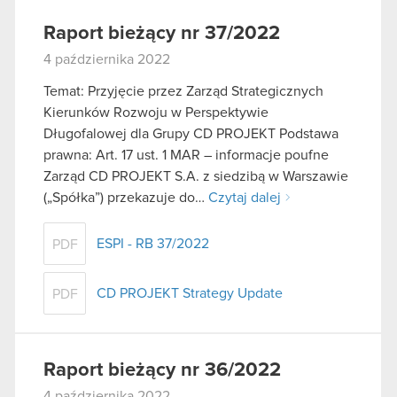
Raport bieżący nr 37/2022
4 października 2022
Temat: Przyjęcie przez Zarząd Strategicznych
Kierunków Rozwoju w Perspektywie
Długofalowej dla Grupy CD PROJEKT Podstawa
prawna: Art. 17 ust. 1 MAR – informacje poufne
Zarząd CD PROJEKT S.A. z siedzibą w Warszawie
(„Spółka”) przekazuje do…
Czytaj dalej
ESPI - RB 37/2022
PDF
CD PROJEKT Strategy Update
PDF
Raport bieżący nr 36/2022
4 października 2022