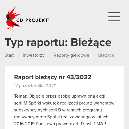
CD PROJEKT
Typ raportu:
Bieżące
Start
Inwestorzy
Raporty giełdowe
Bieżące
Raport bieżący nr 43/2022
17 października 2022
Temat: Objęcie przez osobę uprawnioną akcji
serii M Spółki wskutek realizacji praw z warrantów
subskrypcyjnych serii B w ramach programu
motywacyjnego Spółki realizowanego w latach
2016-2019 Podstawa prawna: art. 17 ust. 1 MAR –