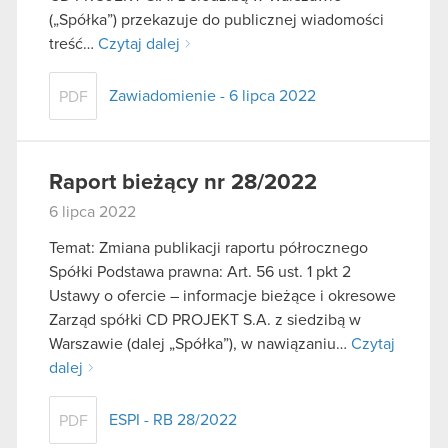
(„Spółka”) przekazuje do publicznej wiadomości
treść…
Czytaj dalej
Zawiadomienie - 6 lipca 2022
PDF
Raport bieżący nr 28/2022
6 lipca 2022
Temat: Zmiana publikacji raportu półrocznego
Spółki Podstawa prawna: Art. 56 ust. 1 pkt 2
Ustawy o ofercie – informacje bieżące i okresowe
Zarząd spółki CD PROJEKT S.A. z siedzibą w
Warszawie (dalej „Spółka”), w nawiązaniu…
Czytaj
dalej
ESPI - RB 28/2022
PDF