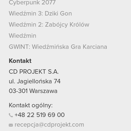
Cyberpunk 2077
Wiedźmin 3: Dziki Gon
Wiedźmin 2: Zabójcy Królów
Wiedźmin
GWINT: Wiedźmińska Gra Karciana
Kontakt
CD PROJEKT S.A.
ul. Jagiellońska 74
03-301
Warszawa
Kontakt ogólny:
+48
22
519
69
00
recepcja@cdprojekt.com