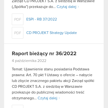
Zarząd CD PROJEKT S.A. z siedzibą w Warszawie
(„Spółka”) przekazuje do…
Czytaj dalej
ESPI - RB 37/2022
PDF
CD PROJEKT Strategy Update
PDF
Raport bieżący nr 36/2022
4 października 2022
Temat: Ujawnienie stanu posiadania Podstawa
prawna: Art. 70 pkt 1 Ustawy o ofercie – nabycie
lub zbycie znacznego pakietu akcji Zarząd spółki
CD PROJEKT S.A. z siedzibą w Warszawie
przekazuje do publicznej wiadomości treść
otrzymanego…
Czytaj dalej