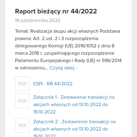
Raport bieżący nr 44/2022
19 października 2022
Temat: Realizacja skupu akcji własnych Podstawa
prawna: Art. 2 ust. 2 i 3 rozporządzenia
delegowanego Komisji (UE) 2016/1052 z dnia 8
marca 2016 r. uzupełniającego rozporządzenie
Parlamentu Europejskiego i Rady (UE) nr 596/2014
w odniesieniu…
Czytaj dalej
ESPI - RB 44/2022
PDF
Załącznik 1 - Zestawienie transakcji na
PDF
akcjach własnych od 13.10.2022 do
19.10.2022
Załącznik 2 - Zestawienie transakcji na
PDF
akcjach własnych od 13.10.2022 do
19.10.2022