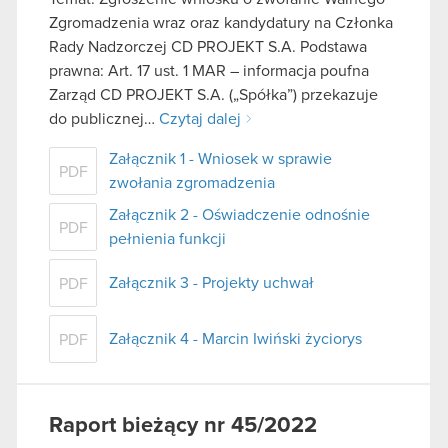
Zgromadzenia wraz oraz kandydatury na Członka
Rady Nadzorczej CD PROJEKT S.A. Podstawa
prawna: Art. 17 ust. 1 MAR – informacja poufna
Zarząd CD PROJEKT S.A. („Spółka”) przekazuje
do publicznej…
Czytaj dalej
Załącznik 1 - Wniosek w sprawie
PDF
zwołania zgromadzenia
Załącznik 2 - Oświadczenie odnośnie
PDF
pełnienia funkcji
Załącznik 3 - Projekty uchwał
PDF
Załącznik 4 - Marcin Iwiński życiorys
PDF
Raport bieżący nr 45/2022