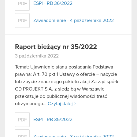
ESPI - RB 36/2022
PDF
Zawiadomienie - 4 października 2022
PDF
Raport bieżący nr 35/2022
3 października 2022
Temat: Ujawnienie stanu posiadania Podstawa
prawna: Art. 70 pkt 1 Ustawy o ofercie – nabycie
lub zbycie znacznego pakietu akcji Zarząd spółki
CD PROJEKT S.A. z siedzibą w Warszawie
przekazuje do publicznej wiadomości treść
otrzymanego…
Czytaj dalej
ESPI - RB 35/2022
PDF
Zawiadomienie - 3 października 2022
PDF