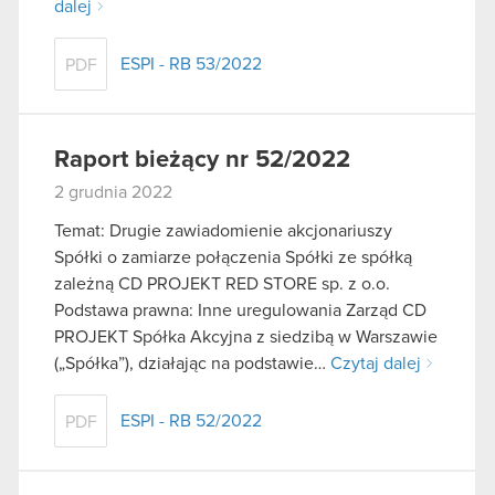
dalej
ESPI - RB 53/2022
PDF
Raport bieżący nr 52/2022
2 grudnia 2022
Temat: Drugie zawiadomienie akcjonariuszy
Spółki o zamiarze połączenia Spółki ze spółką
zależną CD PROJEKT RED STORE sp. z o.o.
Podstawa prawna: Inne uregulowania Zarząd CD
PROJEKT Spółka Akcyjna z siedzibą w Warszawie
(„Spółka”), działając na podstawie…
Czytaj dalej
ESPI - RB 52/2022
PDF