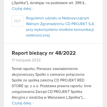
(„Spółka”), działając na podstawie art. 399 §…
Czytaj dalej
Regulamin udziału w Nadzwyczajnym
PDF
Walnym Zgromadzeniu CD PROJEKT S.A.
przy wykorzystaniu środków komunikacji
elektronicznej
Raport bieżący nr 48/2022
17 listopada 2022
Temat raportu: Pierwsze zawiadomienie
akcjonariuszy Spółki o zamiarze połączenia
Spółki ze spółką zależną CD PROJEKT RED
STORE sp. z o.o. Podstawa prawna raportu: Inne
uregulowania Zarząd CD PROJEKT Spółka
Akcyjna z siedzibą w Warszawie („Spółka”),…
Czytaj dalej