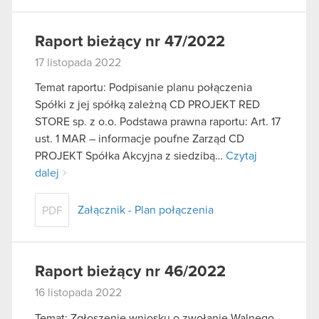
Raport bieżący nr 47/2022
17 listopada 2022
Temat raportu: Podpisanie planu połączenia
Spółki z jej spółką zależną CD PROJEKT RED
STORE sp. z o.o. Podstawa prawna raportu: Art. 17
ust. 1 MAR – informacje poufne Zarząd CD
PROJEKT Spółka Akcyjna z siedzibą…
Czytaj
dalej
Załącznik - Plan połączenia
PDF
Raport bieżący nr 46/2022
16 listopada 2022
Temat: Zgłoszenie wniosku o zwołanie Walnego