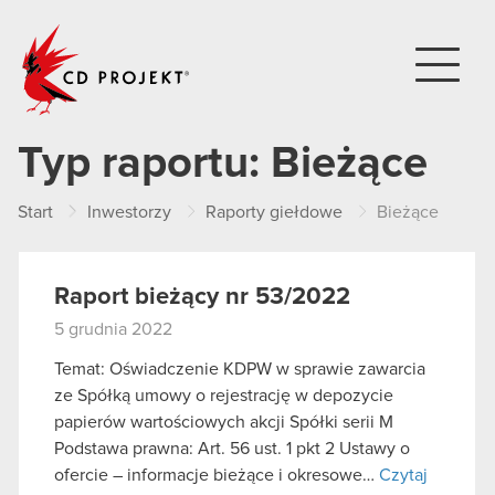
CD PROJEKT
Typ raportu:
Bieżące
Start
Inwestorzy
Raporty giełdowe
Bieżące
Raport bieżący nr 53/2022
5 grudnia 2022
Temat: Oświadczenie KDPW w sprawie zawarcia
ze Spółką umowy o rejestrację w depozycie
papierów wartościowych akcji Spółki serii M
Podstawa prawna: Art. 56 ust. 1 pkt 2 Ustawy o
ofercie – informacje bieżące i okresowe…
Czytaj