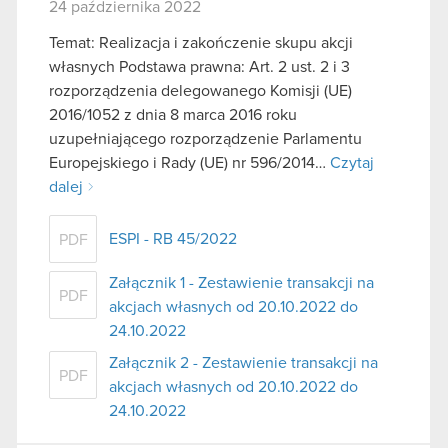
24 października 2022
Temat: Realizacja i zakończenie skupu akcji
własnych Podstawa prawna: Art. 2 ust. 2 i 3
rozporządzenia delegowanego Komisji (UE)
2016/1052 z dnia 8 marca 2016 roku
uzupełniającego rozporządzenie Parlamentu
Europejskiego i Rady (UE) nr 596/2014…
Czytaj
dalej
ESPI - RB 45/2022
PDF
Załącznik 1 - Zestawienie transakcji na
PDF
akcjach własnych od 20.10.2022 do
24.10.2022
Załącznik 2 - Zestawienie transakcji na
PDF
akcjach własnych od 20.10.2022 do
24.10.2022