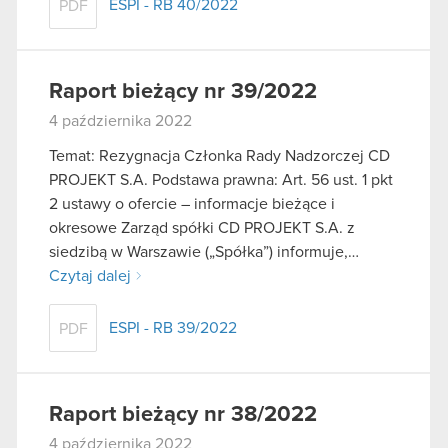
ESPI - RB 40/2022
PDF
Raport bieżący nr 39/2022
4 października 2022
Temat: Rezygnacja Członka Rady Nadzorczej CD
PROJEKT S.A. Podstawa prawna: Art. 56 ust. 1 pkt
2 ustawy o ofercie – informacje bieżące i
okresowe Zarząd spółki CD PROJEKT S.A. z
siedzibą w Warszawie („Spółka”) informuje,…
Czytaj dalej
ESPI - RB 39/2022
PDF
Raport bieżący nr 38/2022
4 października 2022