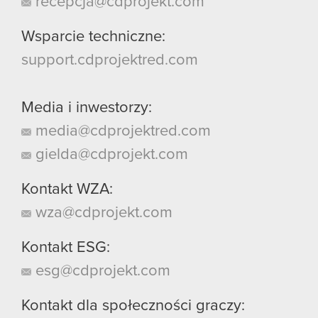
recepcja@cdprojekt.com
Wsparcie techniczne:
support.cdprojektred.com
Media i inwestorzy:
media@cdprojektred.com
gielda@cdprojekt.com
Kontakt WZA:
wza@cdprojekt.com
Kontakt ESG:
esg@cdprojekt.com
Kontakt dla społeczności graczy: