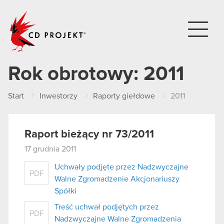
CD PROJEKT
Rok obrotowy:
2011
Start
Inwestorzy
Raporty giełdowe
2011
Raport bieżący nr 73/2011
17 grudnia 2011
Uchwały podjęte przez Nadzwyczajne
PDF
Walne Zgromadzenie Akcjonariuszy
Spółki
Treść uchwał podjętych przez
PDF
Nadzwyczajne Walne Zgromadzenia