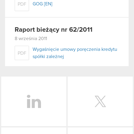
GOG [EN]
PDF
Raport bieżący nr 62/2011
8 września 2011
Wygaśnięcie umowy poręczenia kredytu
PDF
spółki zależnej
LinkedIn
Facebook