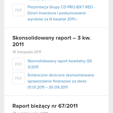
Prezentacja Grupy CD PROJEKT RED -
PDF
Dzień Inwestora i podsumowanie
wyników za III kwartał 2011 r.
Skonsolidowany raport – 3 kw.
2011
14 listopada 2011
Skonsolidowany raport kwartalny QS
PDF
3/2011
Śródroczne skrócone skonsolidowane
PDF
sprawozdanie finansowe za okres
01.01.2011 – 30.09.2011
Raport bieżący nr 67/2011