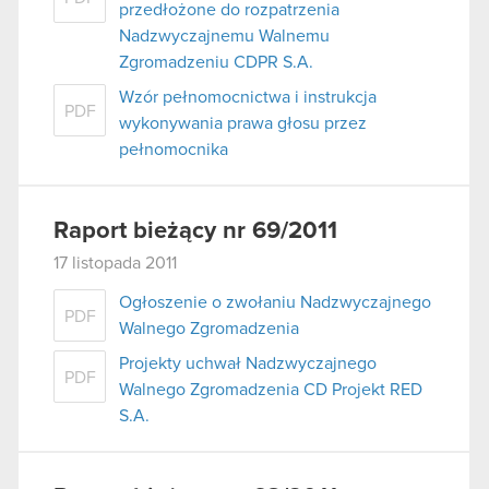
przedłożone do rozpatrzenia
Nadzwyczajnemu Walnemu
Zgromadzeniu CDPR S.A.
Wzór pełnomocnictwa i instrukcja
PDF
wykonywania prawa głosu przez
pełnomocnika
Raport bieżący nr 69/2011
17 listopada 2011
Ogłoszenie o zwołaniu Nadzwyczajnego
PDF
Walnego Zgromadzenia
Projekty uchwał Nadzwyczajnego
PDF
Walnego Zgromadzenia CD Projekt RED
S.A.