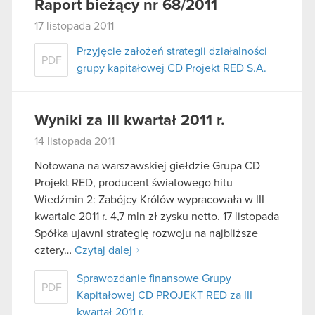
Raport bieżący nr 68/2011
17 listopada 2011
Przyjęcie założeń strategii działalności
PDF
grupy kapitałowej CD Projekt RED S.A.
Wyniki za III kwartał 2011 r.
14 listopada 2011
Notowana na warszawskiej giełdzie Grupa CD
Projekt RED, producent światowego hitu
Wiedźmin 2: Zabójcy Królów wypracowała w III
kwartale 2011 r. 4,7 mln zł zysku netto. 17 listopada
Spółka ujawni strategię rozwoju na najbliższe
cztery…
Czytaj dalej
Sprawozdanie finansowe Grupy
PDF
Kapitałowej CD PROJEKT RED za III
kwartał 2011 r.