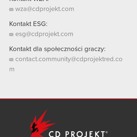
wza@cdprojekt.com
Kontakt ESG:
esg@cdprojekt.com
Kontakt dla społeczności graczy:
contact.community@cdprojektred.co
m