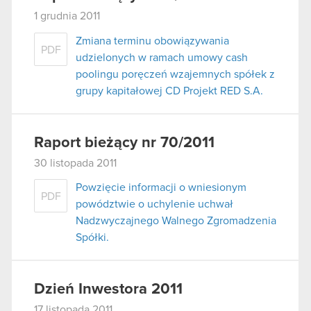
1 grudnia 2011
Zmiana terminu obowiązywania
PDF
udzielonych w ramach umowy cash
poolingu poręczeń wzajemnych spółek z
grupy kapitałowej CD Projekt RED S.A.
Raport bieżący nr 70/2011
30 listopada 2011
Powzięcie informacji o wniesionym
PDF
powództwie o uchylenie uchwał
Nadzwyczajnego Walnego Zgromadzenia
Spółki.
Dzień Inwestora 2011
17 listopada 2011