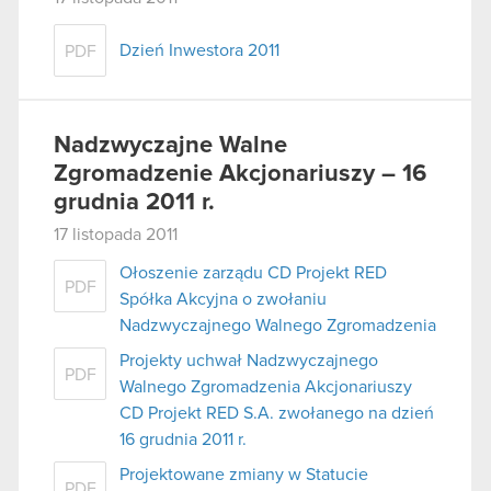
Dzień Inwestora 2011
PDF
Nadzwyczajne Walne
Zgromadzenie Akcjonariuszy – 16
grudnia 2011 r.
17 listopada 2011
Ołoszenie zarządu CD Projekt RED
PDF
Spółka Akcyjna o zwołaniu
Nadzwyczajnego Walnego Zgromadzenia
Projekty uchwał Nadzwyczajnego
PDF
Walnego Zgromadzenia Akcjonariuszy
CD Projekt RED S.A. zwołanego na dzień
16 grudnia 2011 r.
Projektowane zmiany w Statucie
PDF