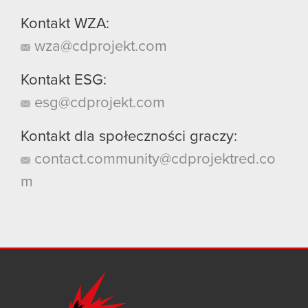
Kontakt WZA:
wza@cdprojekt.com
Kontakt ESG:
esg@cdprojekt.com
Kontakt dla społeczności graczy:
contact.community@cdprojektred.co
m