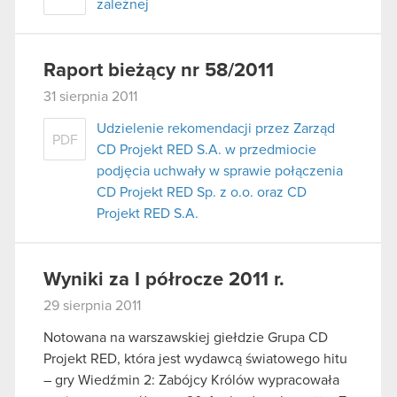
zależnej
Raport bieżący nr 58/2011
31 sierpnia 2011
Udzielenie rekomendacji przez Zarząd
PDF
CD Projekt RED S.A. w przedmiocie
podjęcia uchwały w sprawie połączenia
CD Projekt RED Sp. z o.o. oraz CD
Projekt RED S.A.
Wyniki za I półrocze 2011 r.
29 sierpnia 2011
Notowana na warszawskiej giełdzie Grupa CD
Projekt RED, która jest wydawcą światowego hitu
– gry Wiedźmin 2: Zabójcy Królów wypracowała