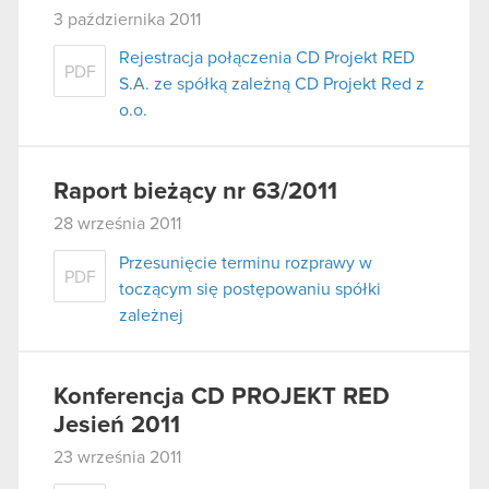
3 października 2011
Rejestracja połączenia CD Projekt RED
PDF
S.A. ze spółką zależną CD Projekt Red z
o.o.
Raport bieżący nr 63/2011
28 września 2011
Przesunięcie terminu rozprawy w
PDF
toczącym się postępowaniu spółki
zależnej
Konferencja CD PROJEKT RED
Jesień 2011
23 września 2011