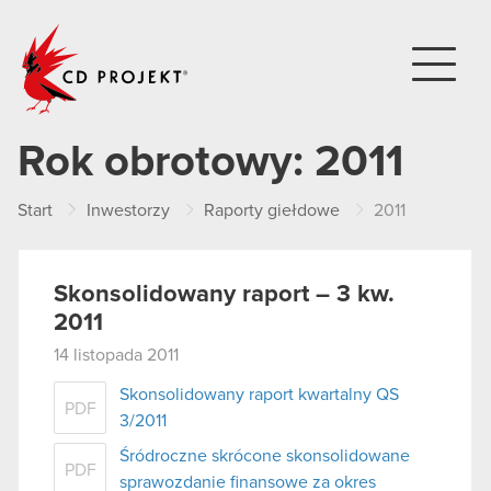
CD PROJEKT
Rok obrotowy:
2011
Start
Inwestorzy
Raporty giełdowe
2011
Skonsolidowany raport – 3 kw.
2011
14 listopada 2011
Skonsolidowany raport kwartalny QS
PDF
3/2011
Śródroczne skrócone skonsolidowane
PDF
sprawozdanie finansowe za okres