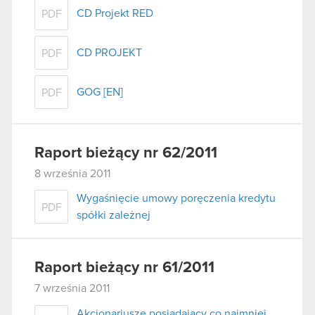
CD Projekt RED
PDF
CD PROJEKT
PDF
GOG [EN]
PDF
Raport bieżący nr 62/2011
8 września 2011
Wygaśnięcie umowy poręczenia kredytu
PDF
spółki zależnej
Raport bieżący nr 61/2011
7 września 2011
Akcjonariusze posiadający co najmniej