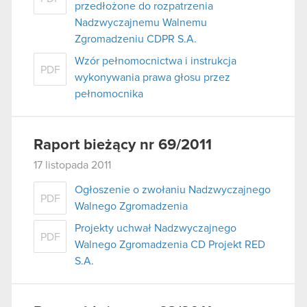
przedłożone do rozpatrzenia
Nadzwyczajnemu Walnemu
Zgromadzeniu CDPR S.A.
Wzór pełnomocnictwa i instrukcja
PDF
wykonywania prawa głosu przez
pełnomocnika
Raport bieżący nr 69/2011
17 listopada 2011
Ogłoszenie o zwołaniu Nadzwyczajnego
PDF
Walnego Zgromadzenia
Projekty uchwał Nadzwyczajnego
PDF
Walnego Zgromadzenia CD Projekt RED
S.A.