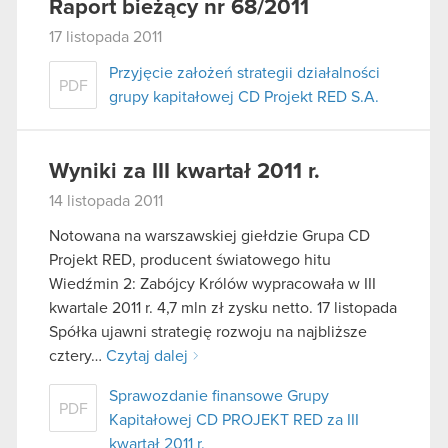
Raport bieżący nr 68/2011
17 listopada 2011
Przyjęcie założeń strategii działalności
PDF
grupy kapitałowej CD Projekt RED S.A.
Wyniki za III kwartał 2011 r.
14 listopada 2011
Notowana na warszawskiej giełdzie Grupa CD
Projekt RED, producent światowego hitu
Wiedźmin 2: Zabójcy Królów wypracowała w III
kwartale 2011 r. 4,7 mln zł zysku netto. 17 listopada
Spółka ujawni strategię rozwoju na najbliższe
cztery…
Czytaj dalej
Sprawozdanie finansowe Grupy
PDF
Kapitałowej CD PROJEKT RED za III
kwartał 2011 r.