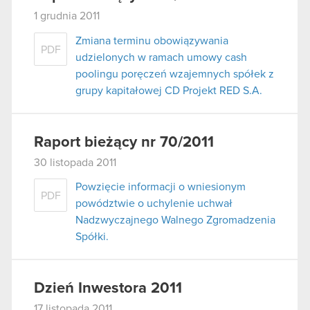
1 grudnia 2011
Zmiana terminu obowiązywania
PDF
udzielonych w ramach umowy cash
poolingu poręczeń wzajemnych spółek z
grupy kapitałowej CD Projekt RED S.A.
Raport bieżący nr 70/2011
30 listopada 2011
Powzięcie informacji o wniesionym
PDF
powództwie o uchylenie uchwał
Nadzwyczajnego Walnego Zgromadzenia
Spółki.
Dzień Inwestora 2011
17 listopada 2011