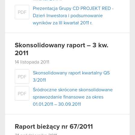
Prezentacja Grupy CD PROJEKT RED -
PDF
Dzień Inwestora i podsumowanie
wyników za III kwartał 2011 r.
Skonsolidowany raport – 3 kw.
2011
14 listopada 2011
Skonsolidowany raport kwartalny QS
PDF
3/2011
Śródroczne skrócone skonsolidowane
PDF
sprawozdanie finansowe za okres
01.01.2011 – 30.09.2011
Raport bieżący nr 67/2011