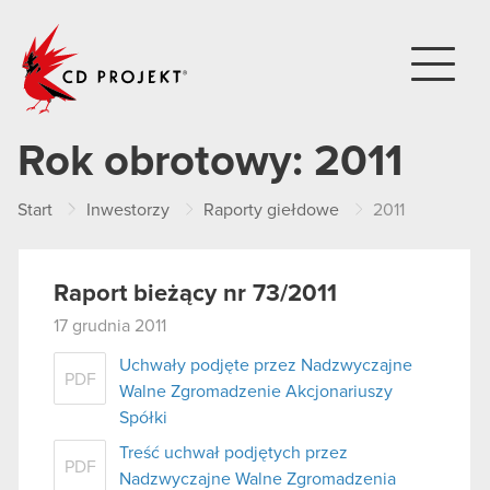
CD PROJEKT
Rok obrotowy:
2011
Start
Inwestorzy
Raporty giełdowe
2011
Raport bieżący nr 73/2011
17 grudnia 2011
Uchwały podjęte przez Nadzwyczajne
PDF
Walne Zgromadzenie Akcjonariuszy
Spółki
Treść uchwał podjętych przez
PDF
Nadzwyczajne Walne Zgromadzenia