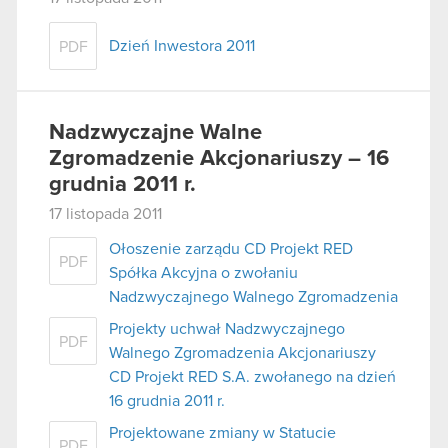
Dzień Inwestora 2011
PDF
Nadzwyczajne Walne
Zgromadzenie Akcjonariuszy – 16
grudnia 2011 r.
17 listopada 2011
Ołoszenie zarządu CD Projekt RED
PDF
Spółka Akcyjna o zwołaniu
Nadzwyczajnego Walnego Zgromadzenia
Projekty uchwał Nadzwyczajnego
PDF
Walnego Zgromadzenia Akcjonariuszy
CD Projekt RED S.A. zwołanego na dzień
16 grudnia 2011 r.
Projektowane zmiany w Statucie
PDF