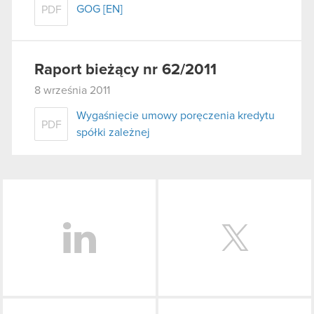
GOG [EN]
PDF
Raport bieżący nr 62/2011
8 września 2011
Wygaśnięcie umowy poręczenia kredytu
PDF
spółki zależnej
LinkedIn
Facebook