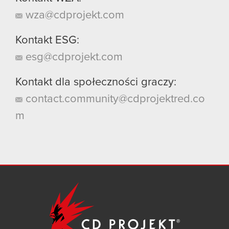
wza@cdprojekt.com
Kontakt ESG:
esg@cdprojekt.com
Kontakt dla społeczności graczy:
contact.community@cdprojektred.co
m