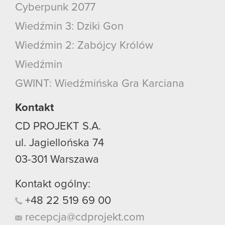
Cyberpunk 2077
Wiedźmin 3: Dziki Gon
Wiedźmin 2: Zabójcy Królów
Wiedźmin
GWINT: Wiedźmińska Gra Karciana
Kontakt
CD PROJEKT S.A.
ul. Jagiellońska 74
03-301
Warszawa
Kontakt ogólny:
+48
22
519
69
00
recepcja@cdprojekt.com