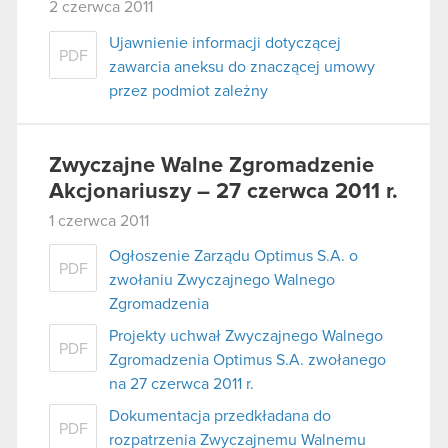
2 czerwca 2011
Ujawnienie informacji dotyczącej
PDF
zawarcia aneksu do znaczącej umowy
przez podmiot zależny
Zwyczajne Walne Zgromadzenie
Akcjonariuszy – 27 czerwca 2011 r.
1 czerwca 2011
Ogłoszenie Zarządu Optimus S.A. o
PDF
zwołaniu Zwyczajnego Walnego
Zgromadzenia
Projekty uchwał Zwyczajnego Walnego
PDF
Zgromadzenia Optimus S.A. zwołanego
na 27 czerwca 2011 r.
Dokumentacja przedkładana do
PDF
rozpatrzenia Zwyczajnemu Walnemu