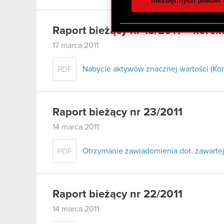
otrzymanymi od Ciebie lub
zgadasz się na używanie p
Raport bieżący nr 18/2011 – korek
17 marca 2011
Nabycie aktywów znacznej wartości (Kor
PDF
Raport bieżący nr 23/2011
14 marca 2011
Otrzymanie zawiadomienia dot. zawart
PDF
Raport bieżący nr 22/2011
14 marca 2011