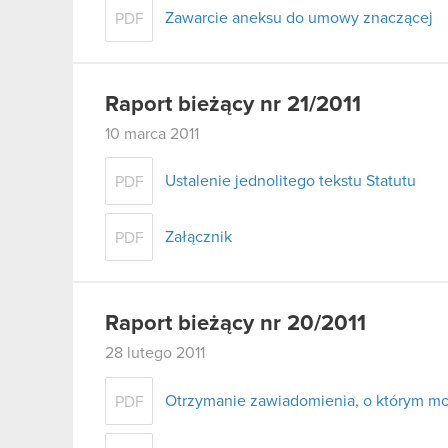
Zawarcie aneksu do umowy znaczącej
PDF
Raport bieżący nr 21/2011
10 marca 2011
Ustalenie jednolitego tekstu Statutu
PDF
Załącznik
PDF
Raport bieżący nr 20/2011
28 lutego 2011
Otrzymanie zawiadomienia, o którym mow
PDF