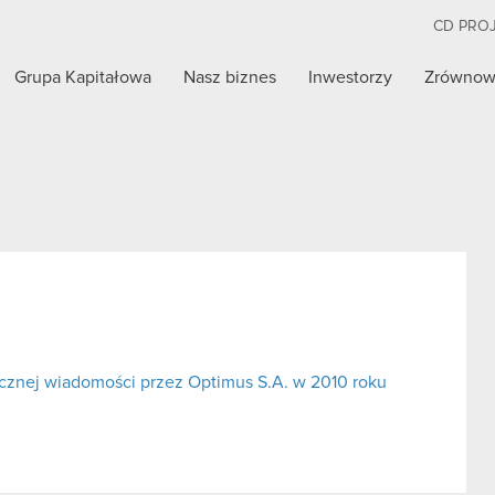
CD PRO
Grupa Kapitałowa
Nasz biznes
Inwestorzy
Zrównow
cznej wiadomości przez Optimus S.A. w 2010 roku