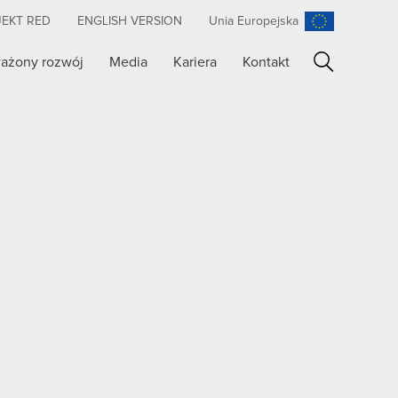
JEKT RED
ENGLISH VERSION
Unia Europejska
ażony rozwój
Media
Kariera
Kontakt
Szukaj