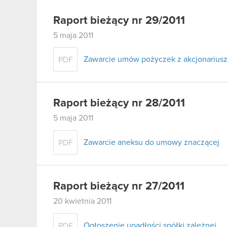
Raport bieżący nr 29/2011
5 maja 2011
Zawarcie umów pożyczek z akcjonariusz
PDF
Raport bieżący nr 28/2011
5 maja 2011
Zawarcie aneksu do umowy znaczącej
PDF
Raport bieżący nr 27/2011
20 kwietnia 2011
Ogłoszenie upadłości spółki zależnej
PDF