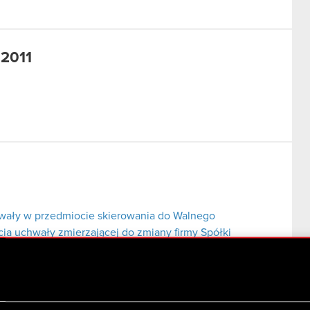
 2011
hwały w przedmiocie skierowania do Walnego
a uchwały zmierzającej do zmiany firmy Spółki
a