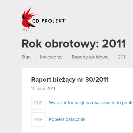
CD PROJEKT
Rok obrotowy:
2011
Start
Inwestorzy
Raporty giełdowe
2011
Raport bieżący nr 30/2011
11 maja 2011
Wykaz informacji przekazanych do publi
PDF
Pobierz załącznik
PDF