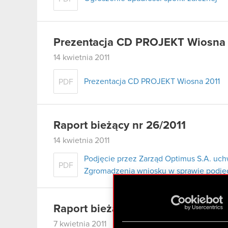
Prezentacja CD PROJEKT Wiosna
14 kwietnia 2011
Prezentacja CD PROJEKT Wiosna 2011
PDF
Raport bieżący nr 26/2011
14 kwietnia 2011
Podjęcie przez Zarząd Optimus S.A. uc
PDF
Zgromadzenia wniosku w sprawie podjęci
Raport bieżący nr 5/2011 – korekt
7 kwietnia 2011