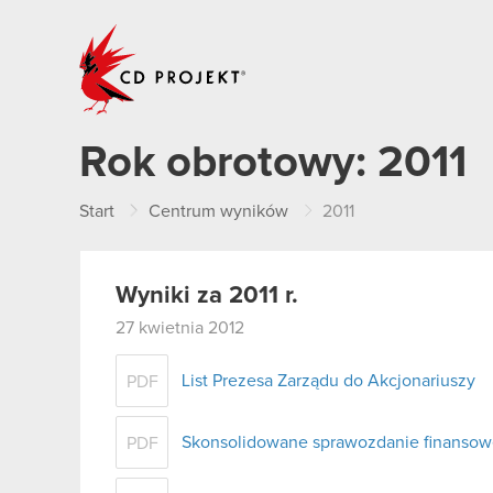
CD PROJEKT
Rok obrotowy:
2011
Start
Centrum wyników
2011
Wyniki za 2011 r.
27 kwietnia 2012
List Prezesa Zarządu do Akcjonariuszy
PDF
Skonsolidowane sprawozdanie finansow
PDF