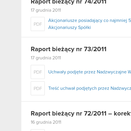
Raport bieżący nr 74/2011
17 grudnia 2011
Akcjonariusze posiadający co najmnie
PDF
Akcjonariuszy Spółki
Raport bieżący nr 73/2011
17 grudnia 2011
Uchwały podjęte przez Nadzwyczajne W
PDF
Treść uchwał podjętych przez Nadzwycz
PDF
Raport bieżący nr 72/2011 – korek
16 grudnia 2011