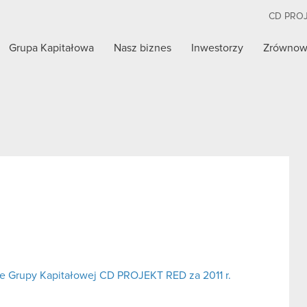
CD PRO
Grupa Kapitałowa
Nasz biznes
Inwestorzy
Zrównow
e Grupy Kapitałowej CD PROJEKT RED za 2011 r.