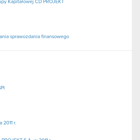
rupy Kapitałowej CD PROJEKT
adania sprawozdania finansowego
SPI
2011 r.