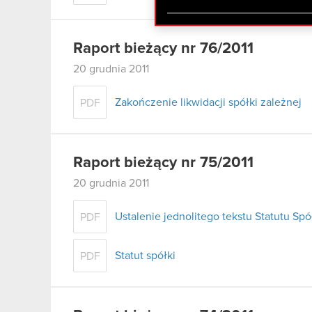
zgadasz się na używanie p
Raport bieżący nr 76/2011
20 grudnia 2011
Zakończenie likwidacji spółki zależnej
PDF
Raport bieżący nr 75/2011
20 grudnia 2011
Ustalenie jednolitego tekstu Statutu Spó
PDF
Statut spółki
PDF