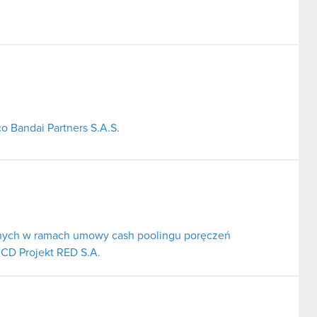
o Bandai Partners S.A.S.
nych w ramach umowy cash poolingu poręczeń
 CD Projekt RED S.A.