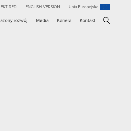
JEKT RED
ENGLISH VERSION
Unia Europejska
ażony rozwój
Media
Kariera
Kontakt
Szukaj