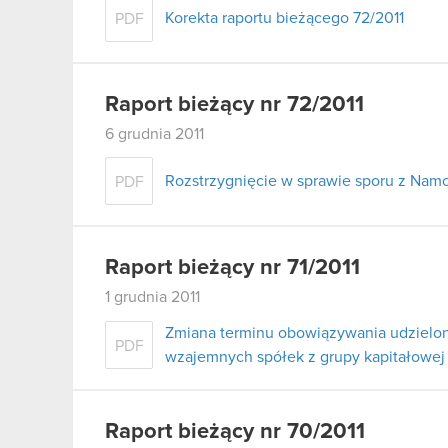
Korekta raportu bieżącego 72/2011
PDF
Raport bieżący nr 72/2011
6 grudnia 2011
Rozstrzygnięcie w sprawie sporu z Namc
PDF
Raport bieżący nr 71/2011
1 grudnia 2011
Zmiana terminu obowiązywania udzielo
PDF
wzajemnych spółek z grupy kapitałowej
Raport bieżący nr 70/2011