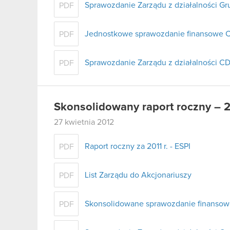
Sprawozdanie Zarządu z działalności Gr
PDF
Jednostkowe sprawozdanie finansowe C
PDF
Sprawozdanie Zarządu z działalności CD
PDF
Skonsolidowany raport roczny – 
27 kwietnia 2012
Raport roczny za 2011 r. - ESPI
PDF
List Zarządu do Akcjonariuszy
PDF
Skonsolidowane sprawozdanie finansowe 
PDF