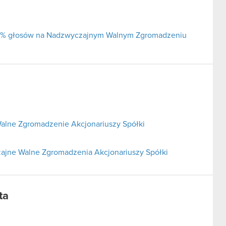
j 5% głosów na Nadzwyczajnym Walnym Zgromadzeniu
alne Zgromadzenie Akcjonariuszy Spółki
ajne Walne Zgromadzenia Akcjonariuszy Spółki
ta