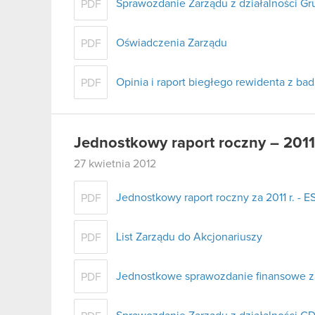
Sprawozdanie Zarządu z działalności G
PDF
Oświadczenia Zarządu
PDF
Opinia i raport biegłego rewidenta z b
PDF
Jednostkowy raport roczny – 2011
27 kwietnia 2012
Jednostkowy raport roczny za 2011 r. - E
PDF
List Zarządu do Akcjonariuszy
PDF
Jednostkowe sprawozdanie finansowe za 
PDF