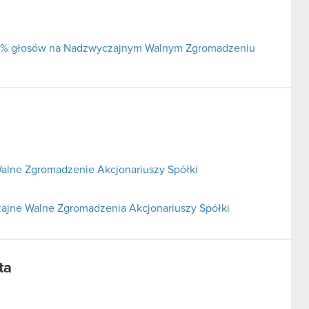
j 5% głosów na Nadzwyczajnym Walnym Zgromadzeniu
alne Zgromadzenie Akcjonariuszy Spółki
ajne Walne Zgromadzenia Akcjonariuszy Spółki
ta