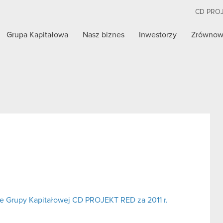
CD PRO
Grupa Kapitałowa
Nasz biznes
Inwestorzy
Zrównow
e Grupy Kapitałowej CD PROJEKT RED za 2011 r.