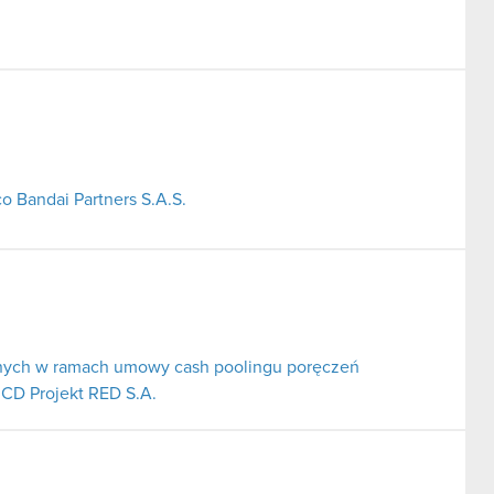
o Bandai Partners S.A.S.
nych w ramach umowy cash poolingu poręczeń
 CD Projekt RED S.A.