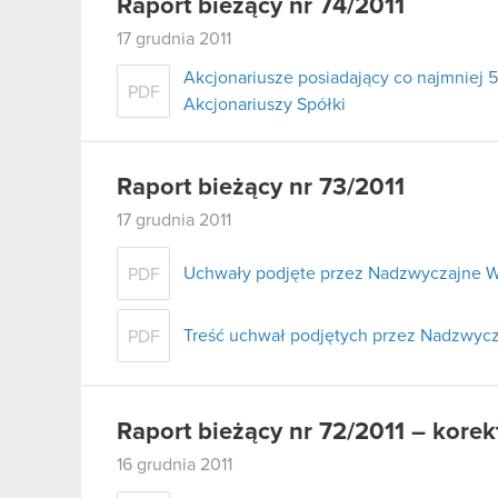
Raport bieżący nr 74/2011
17 grudnia 2011
Akcjonariusze posiadający co najmnie
PDF
Akcjonariuszy Spółki
Raport bieżący nr 73/2011
17 grudnia 2011
Uchwały podjęte przez Nadzwyczajne W
PDF
Treść uchwał podjętych przez Nadzwycz
PDF
Raport bieżący nr 72/2011 – korek
16 grudnia 2011