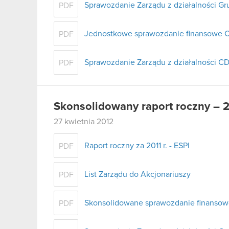
Sprawozdanie Zarządu z działalności Gr
PDF
Jednostkowe sprawozdanie finansowe C
PDF
Sprawozdanie Zarządu z działalności CD
PDF
Skonsolidowany raport roczny – 
27 kwietnia 2012
Raport roczny za 2011 r. - ESPI
PDF
List Zarządu do Akcjonariuszy
PDF
Skonsolidowane sprawozdanie finansowe 
PDF