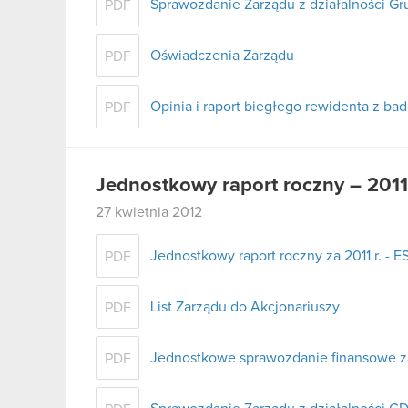
Sprawozdanie Zarządu z działalności G
PDF
Oświadczenia Zarządu
PDF
Opinia i raport biegłego rewidenta z b
PDF
Jednostkowy raport roczny – 2011
27 kwietnia 2012
Jednostkowy raport roczny za 2011 r. - E
PDF
List Zarządu do Akcjonariuszy
PDF
Jednostkowe sprawozdanie finansowe za 
PDF