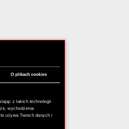
O plikach cookies
ając z takich technologii
chże, wychodzenia
kto używa Twoich danych i