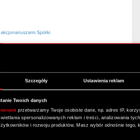
akcjonariuszami Spółki
Szczegóły
Ustawienia reklam
tanie Twoich danych
tnerami
przetwarzamy Twoje osobiste dane, np. adres IP, korzyst
yświetlania spersonalizowanych reklam i treści, analizowania ty
żytkowników i rozwoju produktów. Masz wybór odnośnie tego, 
y znaczącej