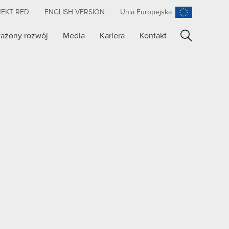
JEKT RED
ENGLISH VERSION
Unia Europejska
ażony rozwój
Media
Kariera
Kontakt
Szukaj