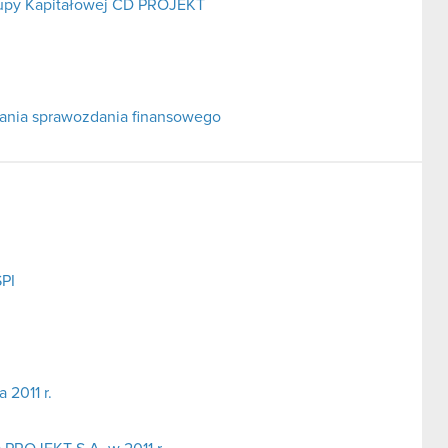
rupy Kapitałowej CD PROJEKT
adania sprawozdania finansowego
SPI
2011 r.