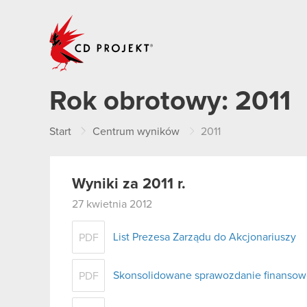
CD PROJEKT
Rok obrotowy:
2011
Start
Centrum wyników
2011
Wyniki za 2011 r.
27 kwietnia 2012
List Prezesa Zarządu do Akcjonariuszy
PDF
Skonsolidowane sprawozdanie finansow
PDF