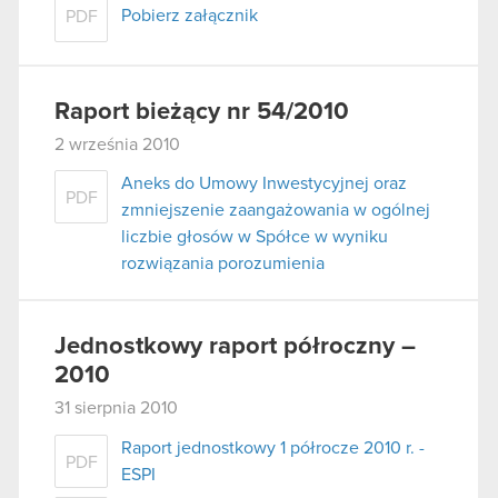
Pobierz załącznik
PDF
Raport bieżący nr 54/2010
2 września 2010
Aneks do Umowy Inwestycyjnej oraz
PDF
zmniejszenie zaangażowania w ogólnej
liczbie głosów w Spółce w wyniku
rozwiązania porozumienia
Jednostkowy raport półroczny –
2010
31 sierpnia 2010
Raport jednostkowy 1 półrocze 2010 r. -
PDF
ESPI