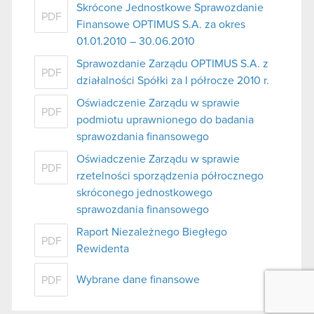
Skrócone Jednostkowe Sprawozdanie
PDF
Finansowe OPTIMUS S.A. za okres
01.01.2010 – 30.06.2010
Sprawozdanie Zarządu OPTIMUS S.A. z
PDF
działalności Spółki za I półrocze 2010 r.
Oświadczenie Zarządu w sprawie
PDF
podmiotu uprawnionego do badania
sprawozdania finansowego
Oświadczenie Zarządu w sprawie
PDF
rzetelności sporządzenia półrocznego
skróconego jednostkowego
sprawozdania finansowego
Raport Niezależnego Biegłego
PDF
Rewidenta
Wybrane dane finansowe
PDF