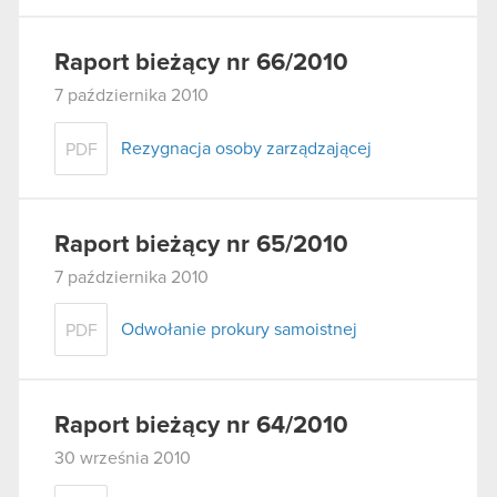
Raport bieżący nr 66/2010
7 października 2010
Rezygnacja osoby zarządzającej
PDF
Raport bieżący nr 65/2010
7 października 2010
Odwołanie prokury samoistnej
PDF
Raport bieżący nr 64/2010
30 września 2010