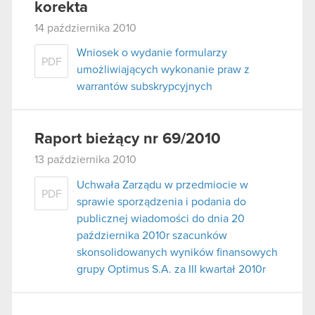
korekta
14 października 2010
Wniosek o wydanie formularzy
PDF
umożliwiających wykonanie praw z
warrantów subskrypcyjnych
Raport bieżący nr 69/2010
13 października 2010
Uchwała Zarządu w przedmiocie w
PDF
sprawie sporządzenia i podania do
publicznej wiadomości do dnia 20
października 2010r szacunków
skonsolidowanych wyników finansowych
grupy Optimus S.A. za III kwartał 2010r