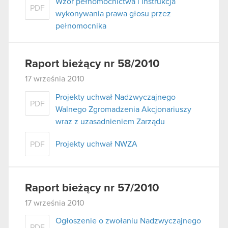
Wzór pełnomocnictwa i instrukcja
PDF
wykonywania prawa głosu przez
pełnomocnika
Raport bieżący nr 58/2010
17 września 2010
Projekty uchwał Nadzwyczajnego
PDF
Walnego Zgromadzenia Akcjonariuszy
wraz z uzasadnieniem Zarządu
Projekty uchwał NWZA
PDF
Raport bieżący nr 57/2010
17 września 2010
Ogłoszenie o zwołaniu Nadzwyczajnego
PDF