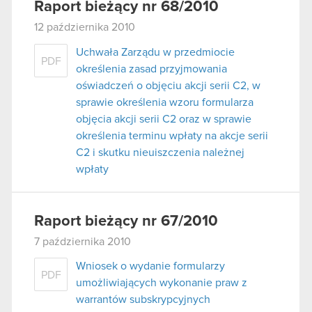
Raport bieżący nr 68/2010
12 października 2010
Uchwała Zarządu w przedmiocie
PDF
określenia zasad przyjmowania
oświadczeń o objęciu akcji serii C2, w
sprawie określenia wzoru formularza
objęcia akcji serii C2 oraz w sprawie
określenia terminu wpłaty na akcje serii
C2 i skutku nieuiszczenia należnej
wpłaty
Raport bieżący nr 67/2010
7 października 2010
Wniosek o wydanie formularzy
PDF
umożliwiających wykonanie praw z
warrantów subskrypcyjnych