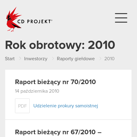
CD PROJEKT
Rok obrotowy:
2010
Start
Inwestorzy
Raporty giełdowe
2010
Raport bieżący nr 70/2010
14 października 2010
Udzielenie prokury samoistnej
PDF
Raport bieżący nr 67/2010 –