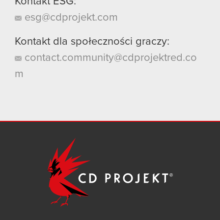
Kontakt ESG:
esg@cdprojekt.com
Kontakt dla społeczności graczy:
contact.community@cdprojektred.co
m