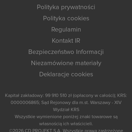
Polityka prywatności
Polityka cookies
Regulamin
Kontakt IR
Bezpieczeństwo Informacji
Niezamówione materiały
Deklaracje cookies
Kapitał zakładowy: 99 910 510 zł (opłacony w całości); KRS:
0000006865; Sąd Rejonowy dla m.st. Warszawy - XIV
Wydział KRS
Wszystkie wymienione poniżej znaki towarowe są
własnością ich właścicieli.
©2026
CD PROJEKT S.A.
Wszystkie prawa zastrzeżone