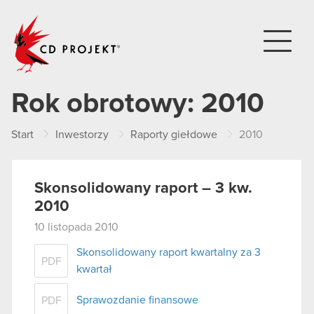
CD PROJEKT
Rok obrotowy:
2010
Start
Inwestorzy
Raporty giełdowe
2010
Skonsolidowany raport – 3 kw.
2010
10 listopada 2010
Skonsolidowany raport kwartalny za 3
PDF
kwartał
Sprawozdanie finansowe
PDF