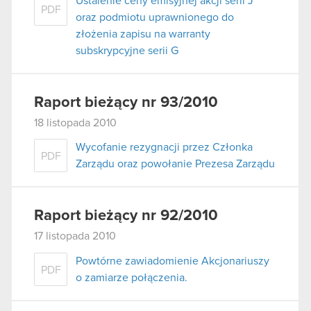
Ustalenie ceny emisyjnej akcji serii J
PDF
oraz podmiotu uprawnionego do
złożenia zapisu na warranty
subskrypcyjne serii G
Raport bieżący nr 93/2010
18 listopada 2010
Wycofanie rezygnacji przez Członka
PDF
Zarządu oraz powołanie Prezesa Zarządu
Raport bieżący nr 92/2010
17 listopada 2010
Powtórne zawiadomienie Akcjonariuszy
PDF
o zamiarze połączenia.