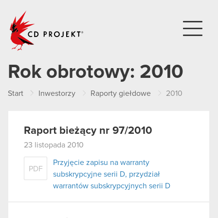
CD PROJEKT
Rok obrotowy:
2010
Start
Inwestorzy
Raporty giełdowe
2010
Raport bieżący nr 97/2010
23 listopada 2010
Przyjęcie zapisu na warranty
PDF
subskrypcyjne serii D, przydział
warrantów subskrypcyjnych serii D