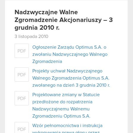
Nadzwyczajne Walne
Zgromadzenie Akcjonariuszy – 3
grudnia 2010 r.
3 listopada 2010
Ogłoszenie Zarządu Optimus S.A. o
PDF
zwołaniu Nadzwyczajnego Walnego
Zgromadzenia
Projekty uchwał Nadzwyczajnego
PDF
Walnego Zgromadzenia Optimus S.A.
zwołanego na dzień 3 grudnia 2010 r.
Projektowane zmiany w Statucie
PDF
przedłożone do rozpatrzenia
Nadzwyczajnemu Walnemu
Zgromadzeniu Optimus S.A.
Wzór pełnomocnictwa i instrukcja
PDF
wykonywania prawa głosu przez