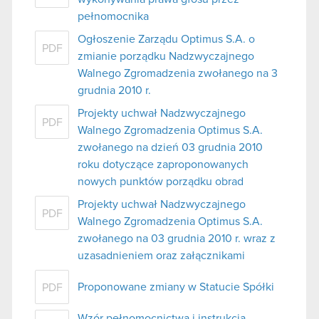
pełnomocnika
Ogłoszenie Zarządu Optimus S.A. o
PDF
zmianie porządku Nadzwyczajnego
Walnego Zgromadzenia zwołanego na 3
grudnia 2010 r.
Projekty uchwał Nadzwyczajnego
PDF
Walnego Zgromadzenia Optimus S.A.
zwołanego na dzień 03 grudnia 2010
roku dotyczące zaproponowanych
nowych punktów porządku obrad
Projekty uchwał Nadzwyczajnego
PDF
Walnego Zgromadzenia Optimus S.A.
zwołanego na 03 grudnia 2010 r. wraz z
uzasadnieniem oraz załącznikami
Proponowane zmiany w Statucie Spółki
PDF
Wzór pełnomocnictwa i instrukcja