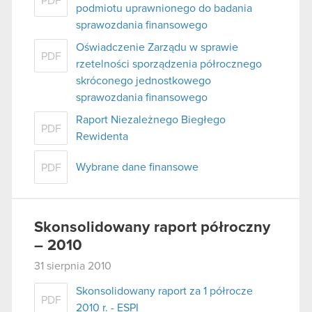
PDF
podmiotu uprawnionego do badania
sprawozdania finansowego
Oświadczenie Zarządu w sprawie
PDF
rzetelności sporządzenia półrocznego
skróconego jednostkowego
sprawozdania finansowego
Raport Niezależnego Biegłego
PDF
Rewidenta
Wybrane dane finansowe
PDF
Skonsolidowany raport półroczny
– 2010
31 sierpnia 2010
Skonsolidowany raport za 1 półrocze
PDF
2010 r. - ESPI