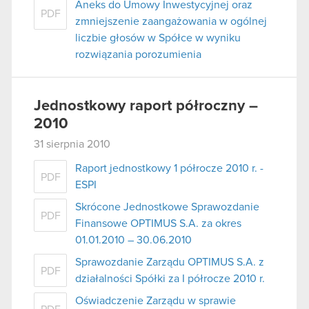
Aneks do Umowy Inwestycyjnej oraz
PDF
zmniejszenie zaangażowania w ogólnej
liczbie głosów w Spółce w wyniku
rozwiązania porozumienia
Jednostkowy raport półroczny –
2010
31 sierpnia 2010
Raport jednostkowy 1 półrocze 2010 r. -
PDF
ESPI
Skrócone Jednostkowe Sprawozdanie
PDF
Finansowe OPTIMUS S.A. za okres
01.01.2010 – 30.06.2010
Sprawozdanie Zarządu OPTIMUS S.A. z
PDF
działalności Spółki za I półrocze 2010 r.
Oświadczenie Zarządu w sprawie