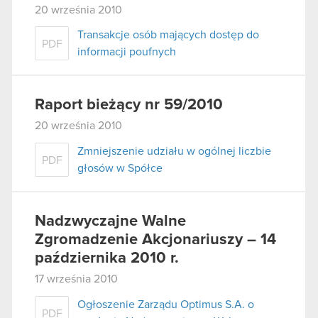
20 września 2010
Transakcje osób mających dostęp do
PDF
informacji poufnych
Raport bieżący nr 59/2010
20 września 2010
Zmniejszenie udziału w ogólnej liczbie
PDF
głosów w Spółce
Nadzwyczajne Walne
Zgromadzenie Akcjonariuszy – 14
października 2010 r.
17 września 2010
Ogłoszenie Zarządu Optimus S.A. o
PDF