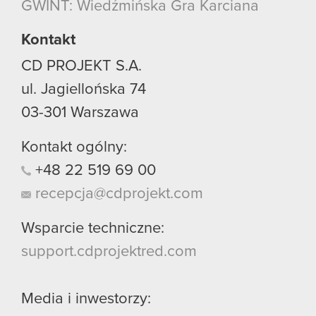
GWINT: Wiedźmińska Gra Karciana
Kontakt
CD PROJEKT S.A.
ul. Jagiellońska 74
03-301
Warszawa
Kontakt ogólny:
+48
22
519
69
00
recepcja@cdprojekt.com
Wsparcie techniczne:
support.cdprojektred.com
Media i inwestorzy: