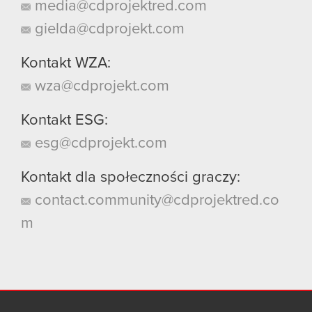
media@cdprojektred.com
gielda@cdprojekt.com
Kontakt WZA:
wza@cdprojekt.com
Kontakt ESG:
esg@cdprojekt.com
Kontakt dla społeczności graczy:
contact.community@cdprojektred.co
m