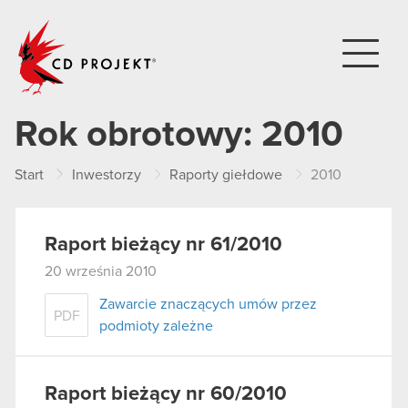
CD PROJEKT
Rok obrotowy:
2010
Start
Inwestorzy
Raporty giełdowe
2010
Raport bieżący nr 61/2010
20 września 2010
Zawarcie znaczących umów przez
PDF
podmioty zależne
Raport bieżący nr 60/2010