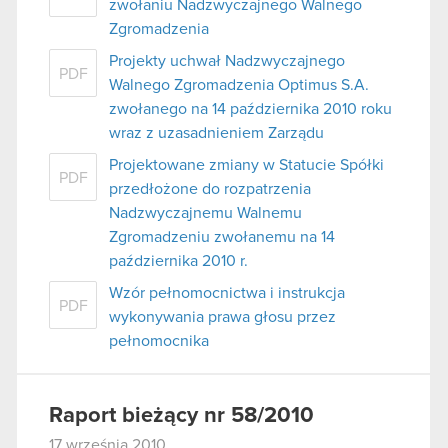
zwołaniu Nadzwyczajnego Walnego
Zgromadzenia
Projekty uchwał Nadzwyczajnego
PDF
Walnego Zgromadzenia Optimus S.A.
zwołanego na 14 października 2010 roku
wraz z uzasadnieniem Zarządu
Projektowane zmiany w Statucie Spółki
PDF
przedłożone do rozpatrzenia
Nadzwyczajnemu Walnemu
Zgromadzeniu zwołanemu na 14
października 2010 r.
Wzór pełnomocnictwa i instrukcja
PDF
wykonywania prawa głosu przez
pełnomocnika
Raport bieżący nr 58/2010
17 września 2010