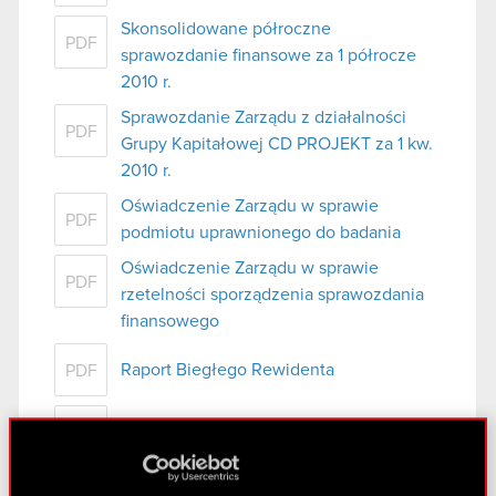
Skonsolidowane półroczne
PDF
sprawozdanie finansowe za 1 półrocze
2010 r.
Sprawozdanie Zarządu z działalności
PDF
Grupy Kapitałowej CD PROJEKT za 1 kw.
2010 r.
Oświadczenie Zarządu w sprawie
PDF
podmiotu uprawnionego do badania
Oświadczenie Zarządu w sprawie
PDF
rzetelności sporządzenia sprawozdania
finansowego
Raport Biegłego Rewidenta
PDF
Wybrane dane finansowe
PDF