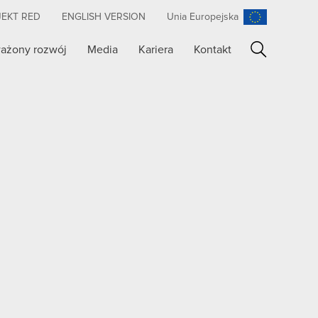
JEKT RED
ENGLISH VERSION
Unia Europejska
ażony rozwój
Media
Kariera
Kontakt
Szukaj