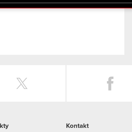
lików cookie.
Twitter
kty
Kontakt