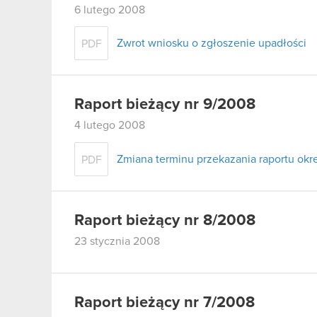
6 lutego 2008
Zwrot wniosku o zgłoszenie upadłości
PDF
Raport bieżący nr 9/2008
4 lutego 2008
Zmiana terminu przekazania raportu ok
PDF
Raport bieżący nr 8/2008
23 stycznia 2008
Raport bieżący nr 7/2008