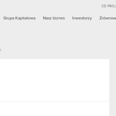
CD PRO
Grupa Kapitałowa
Nasz biznes
Inwestorzy
Zrównow
e