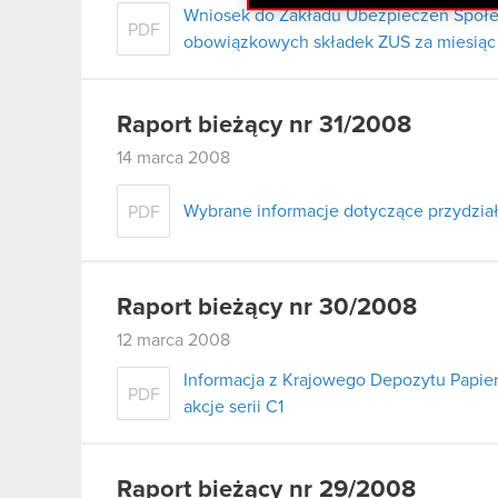
Wniosek do Zakładu Ubezpieczeń Społe
PDF
obowiązkowych składek ZUS za miesiąc 
Raport bieżący nr 31/2008
14 marca 2008
Wybrane informacje dotyczące przydziału
PDF
Raport bieżący nr 30/2008
12 marca 2008
Informacja z Krajowego Depozytu Papie
PDF
akcje serii C1
Raport bieżący nr 29/2008