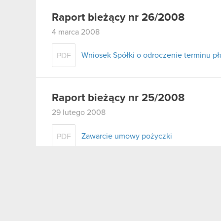
Raport bieżący nr 26/2008
4 marca 2008
Wniosek Spółki o odroczenie terminu pł
PDF
Raport bieżący nr 25/2008
29 lutego 2008
Zawarcie umowy pożyczki
PDF
Raport bieżący nr 24/2008
29 lutego 2008
Zawiadomienie o zajęciu wierzytelności 
PDF