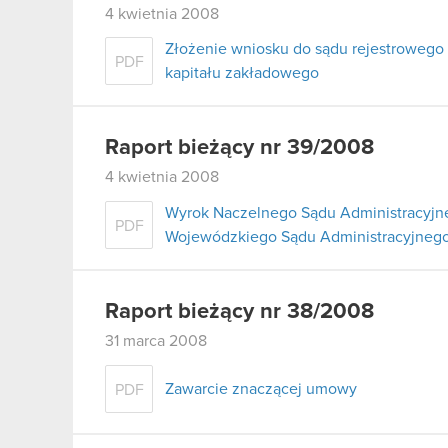
4 kwietnia 2008
Złożenie wniosku do sądu rejestrowego
PDF
kapitału zakładowego
Raport bieżący nr 39/2008
4 kwietnia 2008
Wyrok Naczelnego Sądu Administracyjne
PDF
Wojewódzkiego Sądu Administracyjnego
Raport bieżący nr 38/2008
31 marca 2008
Zawarcie znaczącej umowy
PDF