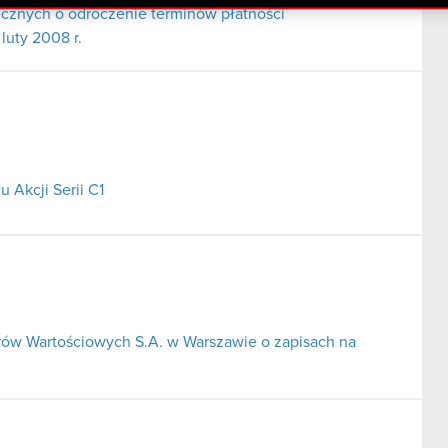
cznych o odroczenie terminów płatności
luty 2008 r.
 Akcji Serii C1
rów Wartościowych S.A. w Warszawie o zapisach na