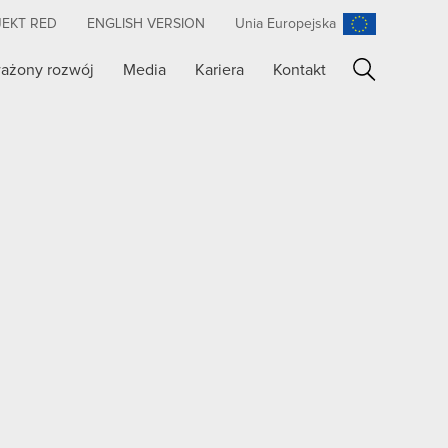
JEKT RED
ENGLISH VERSION
Unia Europejska
ażony rozwój
Media
Kariera
Kontakt
Szukaj