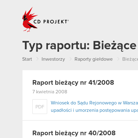
CD PROJEKT
Typ raportu:
Bieżące
Start
Inwestorzy
Raporty giełdowe
Bieżąc
Raport bieżący nr 41/2008
7 kwietnia 2008
Wniosek do Sądu Rejonowego w Warszaw
PDF
upadłości i umorzenia postępowania u
Raport bieżący nr 40/2008