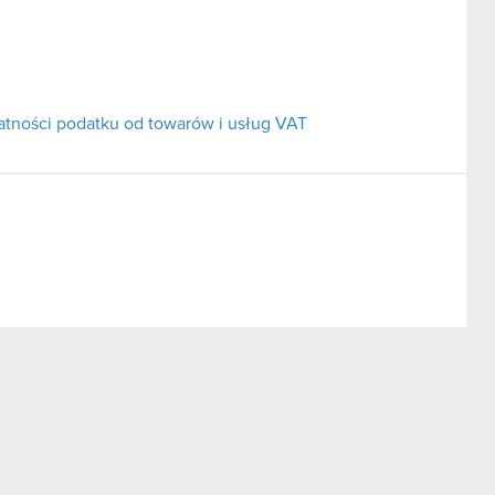
atności podatku od towarów i usług VAT
Zatra S.A.