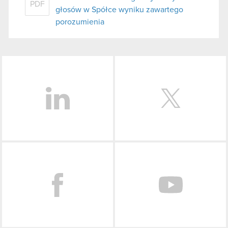
PDF
głosów w Spółce wyniku zawartego
porozumienia
LinkedIn
Facebook