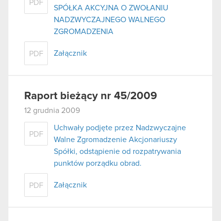
PDF
SPÓŁKA AKCYJNA O ZWOŁANIU
NADZWYCZAJNEGO WALNEGO
ZGROMADZENIA
Załącznik
PDF
Raport bieżący nr 45/2009
12 grudnia 2009
Uchwały podjęte przez Nadzwyczajne
PDF
Walne Zgromadzenie Akcjonariuszy
Spółki, odstąpienie od rozpatrywania
punktów porządku obrad.
Załącznik
PDF