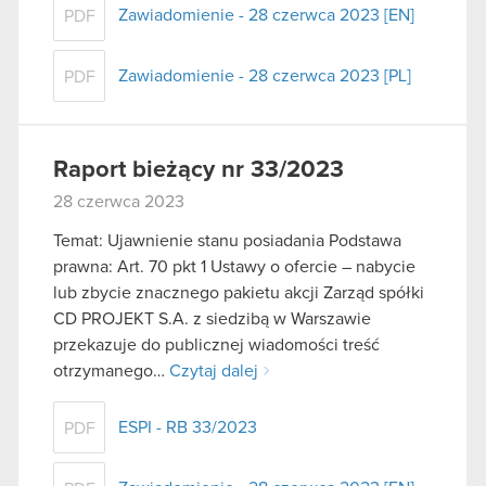
Zawiadomienie - 28 czerwca 2023 [EN]
PDF
Zawiadomienie - 28 czerwca 2023 [PL]
PDF
Raport bieżący nr 33/2023
28 czerwca 2023
Temat: Ujawnienie stanu posiadania Podstawa
prawna: Art. 70 pkt 1 Ustawy o ofercie – nabycie
lub zbycie znacznego pakietu akcji Zarząd spółki
CD PROJEKT S.A. z siedzibą w Warszawie
przekazuje do publicznej wiadomości treść
otrzymanego…
Czytaj dalej
ESPI - RB 33/2023
PDF