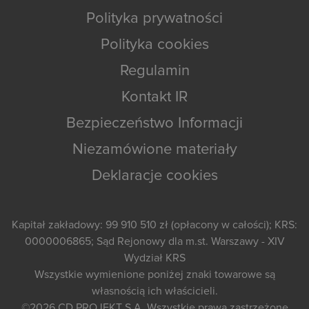
Polityka prywatności
Polityka cookies
Regulamin
Kontakt IR
Bezpieczeństwo Informacji
Niezamówione materiały
Deklaracje cookies
Kapitał zakładowy: 99 910 510 zł (opłacony w całości); KRS:
0000006865; Sąd Rejonowy dla m.st. Warszawy - XIV
Wydział KRS
Wszystkie wymienione poniżej znaki towarowe są
własnością ich właścicieli.
©2026
CD PROJEKT S.A.
Wszystkie prawa zastrzeżone