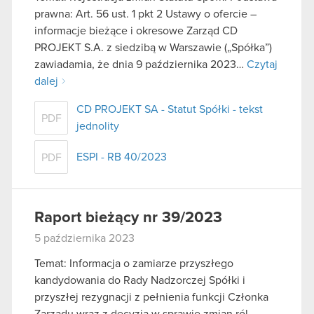
prawna: Art. 56 ust. 1 pkt 2 Ustawy o ofercie –
informacje bieżące i okresowe Zarząd CD
PROJEKT S.A. z siedzibą w Warszawie („Spółka”)
zawiadamia, że dnia 9 października 2023…
Czytaj
dalej
CD PROJEKT SA - Statut Spółki - tekst
PDF
jednolity
ESPI - RB 40/2023
PDF
Raport bieżący nr 39/2023
5 października 2023
Temat: Informacja o zamiarze przyszłego
kandydowania do Rady Nadzorczej Spółki i
przyszłej rezygnacji z pełnienia funkcji Członka
Zarządu wraz z decyzją w sprawie zmian ról