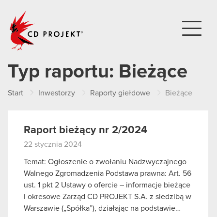
CD PROJEKT
Typ raportu:
Bieżące
Start
Inwestorzy
Raporty giełdowe
Bieżące
Raport bieżący nr 2/2024
22 stycznia 2024
Temat: Ogłoszenie o zwołaniu Nadzwyczajnego
Walnego Zgromadzenia Podstawa prawna: Art. 56
ust. 1 pkt 2 Ustawy o ofercie – informacje bieżące
i okresowe Zarząd CD PROJEKT S.A. z siedzibą w
Warszawie („Spółka”), działając na podstawie…