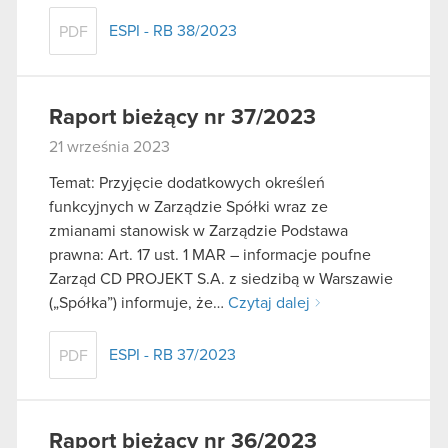
ESPI - RB 38/2023
PDF
Raport bieżący nr 37/2023
21 września 2023
Temat: Przyjęcie dodatkowych określeń
funkcyjnych w Zarządzie Spółki wraz ze
zmianami stanowisk w Zarządzie Podstawa
prawna: Art. 17 ust. 1 MAR – informacje poufne
Zarząd CD PROJEKT S.A. z siedzibą w Warszawie
(„Spółka”) informuje, że…
Czytaj dalej
ESPI - RB 37/2023
PDF
Raport bieżący nr 36/2023