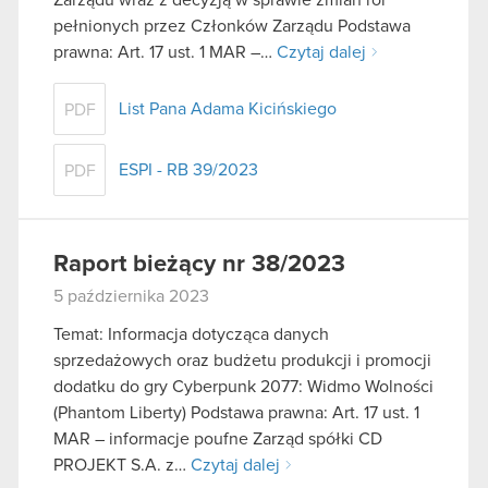
pełnionych przez Członków Zarządu Podstawa
prawna: Art. 17 ust. 1 MAR –…
Czytaj dalej
List Pana Adama Kicińskiego
PDF
ESPI - RB 39/2023
PDF
Raport bieżący nr 38/2023
5 października 2023
Temat: Informacja dotycząca danych
sprzedażowych oraz budżetu produkcji i promocji
dodatku do gry Cyberpunk 2077: Widmo Wolności
(Phantom Liberty) Podstawa prawna: Art. 17 ust. 1
MAR – informacje poufne Zarząd spółki CD
PROJEKT S.A. z…
Czytaj dalej