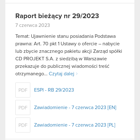
Raport bieżący nr 29/2023
7 czerwca 2023
Temat: Ujawnienie stanu posiadania Podstawa
prawna: Art. 70 pkt 1 Ustawy o ofercie – nabycie
lub zbycie znacznego pakietu akcji Zarząd spółki
CD PROJEKT S.A. z siedzibą w Warszawie
przekazuje do publicznej wiadomości treść
otrzymanego…
Czytaj dalej
ESPI - RB 29/2023
PDF
Zawiadomienie - 7 czerwca 2023 [EN]
PDF
Zawiadomienie - 7 czerwca 2023 [PL]
PDF