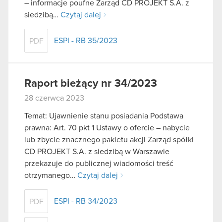
– informacje poufne Zarząd CD PROJEKT S.A. z
siedzibą…
Czytaj dalej
ESPI - RB 35/2023
PDF
Raport bieżący nr 34/2023
28 czerwca 2023
Temat: Ujawnienie stanu posiadania Podstawa
prawna: Art. 70 pkt 1 Ustawy o ofercie – nabycie
lub zbycie znacznego pakietu akcji Zarząd spółki
CD PROJEKT S.A. z siedzibą w Warszawie
przekazuje do publicznej wiadomości treść
otrzymanego…
Czytaj dalej
ESPI - RB 34/2023
PDF