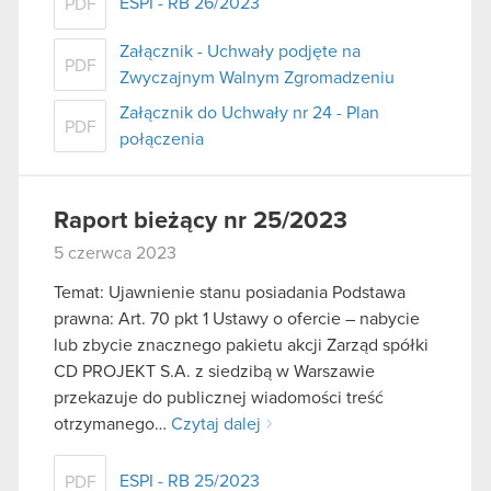
ESPI - RB 26/2023
PDF
Załącznik - Uchwały podjęte na
PDF
Zwyczajnym Walnym Zgromadzeniu
Załącznik do Uchwały nr 24 - Plan
PDF
połączenia
Raport bieżący nr 25/2023
5 czerwca 2023
Temat: Ujawnienie stanu posiadania Podstawa
prawna: Art. 70 pkt 1 Ustawy o ofercie – nabycie
lub zbycie znacznego pakietu akcji Zarząd spółki
CD PROJEKT S.A. z siedzibą w Warszawie
przekazuje do publicznej wiadomości treść
otrzymanego…
Czytaj dalej
ESPI - RB 25/2023
PDF