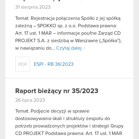
31 sierpnia 2023
Temat: Rejestracja połączenia Spółki z jej spółką
zależną – SPOKKO sp. z o.o. Podstawa prawna:
Art. 17 ust. 1 MAR – informacje poufne Zarząd CD
PROJEKT S.A. z siedzibą w Warszawie („Spółka”),
w nawiązaniu do…
Czytaj dalej
ESPI - RB 36/2023
PDF
Raport bieżący nr 35/2023
26 lipca 2023
Temat: Podjęcie decyzji w sprawie
dostosowywania skali i struktury zespołu do
potrzeb prowadzonych projektów i strategii Grupy
CD PROJEKT Podstawa prawna: Art. 17 ust. 1 MAR