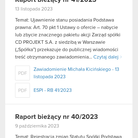
13 listopada 2023
Temat: Ujawnienie stanu posiadania Podstawa
prawna: Art. 70 pkt 1 Ustawy o ofercie – nabycie
lub zbycie znacznego pakietu akcji Zarząd spółki
CD PROJEKT S.A. z siedzibą w Warszawie
(„Spółka”) przekazuje do publicznej wiadomości
treść otrzymanego zawiadomienia…
Czytaj dalej
Zawiadomienie Michała Kicińskiego - 13
PDF
listopada 2023
ESPI - RB 41/2023
PDF
Raport bieżący nr 40/2023
9 października 2023
Temat: Rejestracja zmian Statutu Spółki Podstawa