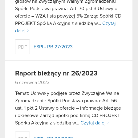
głosów na Zwyczajnym Walnym Zgromadzeniu
Spółki Podstawa prawna: Art. 70 pkt 3 Ustawy o
ofercie – WZA lista powyżej 5% Zarząd Spółki CD
PROJEKT Spółka Akcyjna z siedzibą w…
Czytaj
dalej
ESPI - RB 27/2023
PDF
Raport bieżący nr 26/2023
6 czerwca 2023
Temat: Uchwały podjęte przez Zwyczajne Walne
Zgromadzenie Spółki Podstawa prawna: Art. 56
ust. 1 pkt 2 Ustawy o ofercie – informacje bieżące
i okresowe Zarząd Spółki pod firmą CD PROJEKT
Spółka Akcyjna z siedzibą w…
Czytaj dalej