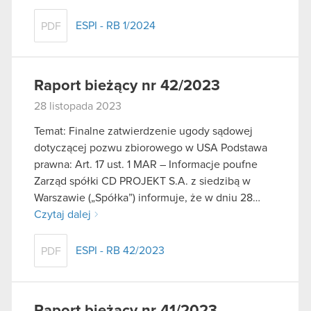
ESPI - RB 1/2024
PDF
Raport bieżący nr 42/2023
28 listopada 2023
Temat: Finalne zatwierdzenie ugody sądowej
dotyczącej pozwu zbiorowego w USA Podstawa
prawna: Art. 17 ust. 1 MAR – Informacje poufne
Zarząd spółki CD PROJEKT S.A. z siedzibą w
Warszawie („Spółka”) informuje, że w dniu 28…
Czytaj dalej
ESPI - RB 42/2023
PDF
Raport bieżący nr 41/2023