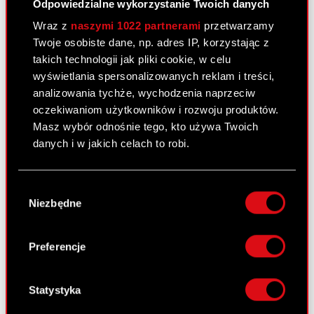
Odpowiedzialne wykorzystanie Twoich danych
Wraz z
naszymi 1022 partnerami
przetwarzamy
Twoje osobiste dane, np. adres IP, korzystając z
Raport bieżący nr 31/2023
takich technologii jak pliki cookie, w celu
20 czerwca 2023
wyświetlania spersonalizowanych reklam i treści,
analizowania tychże, wychodzenia naprzeciw
Temat: Ujawnienie stanu posiadania Podstawa
oczekiwaniom użytkowników i rozwoju produktów.
prawna: Art. 70 pkt 1 Ustawy o ofercie – nabycie
Masz wybór odnośnie tego, kto używa Twoich
lub zbycie znacznego pakietu akcji Zarząd spółki
danych i w jakich celach to robi.
CD PROJEKT S.A. z siedzibą w Warszawie
przekazuje do publicznej wiadomości treść
Jeśli wyrazisz na to zgodę, chcielibyśmy również:
otrzymanego…
Czytaj dalej
Wybór
Gromadzić dane dotyczące Twojej
Niezbędne
zgody
lokalizacji geograficznej z dokładnością nawet
ESPI - RB 31/2023
PDF
do kilku metrów
Identyfikować Twoje urządzenie, aktywnie
Preferencje
analizując charakteryzującego je zbiory
Zawiadomienie - 20 czerwca 2023 [EN]
PDF
danych (fingerprinting, czyli wirtualny odcisk
palca)
Statystyka
Zawiadomienie - 20 czerwca 2023 [PL]
PDF
Dowiedz się więcej odnośnie tego, jak Twoje