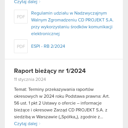
Czytaj dalej
Regulamin udziału w Nadzwyczajnym
PDF
Walnym Zgromadzeniu CD PROJEKT S.A.
przy wykorzystaniu środków komunikacji
elektronicznej
ESPI - RB 2/2024
PDF
Raport bieżący nr 1/2024
11 stycznia 2024
Temat: Terminy przekazywania raportów
okresowych w 2024 roku Podstawa prawna: Art.
56 ust. 1 pkt 2 Ustawy o ofercie – informacje
bieżące i okresowe Zarząd CD PROJEKT S.A. z
siedzibą w Warszawie („Spółka„), zgodnie z…
Czytaj dalej