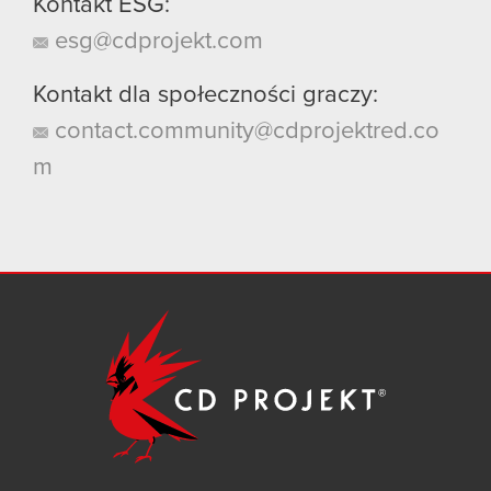
Kontakt ESG:
esg@cdprojekt.com
Kontakt dla społeczności graczy:
contact.community@cdprojektred.co
m