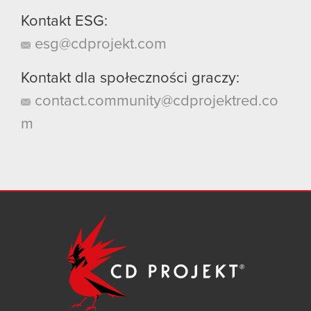
Kontakt ESG:
esg@cdprojekt.com
Kontakt dla społeczności graczy:
contact.community@cdprojektred.co
m