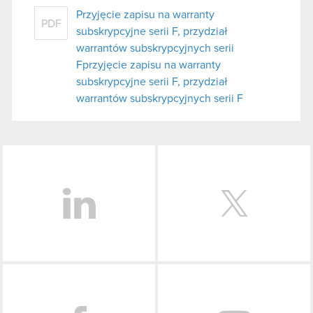
Przyjęcie zapisu na warranty
PDF
subskrypcyjne serii F, przydział
warrantów subskrypcyjnych serii
Fprzyjęcie zapisu na warranty
subskrypcyjne serii F, przydział
warrantów subskrypcyjnych serii F
LinkedIn
Facebook