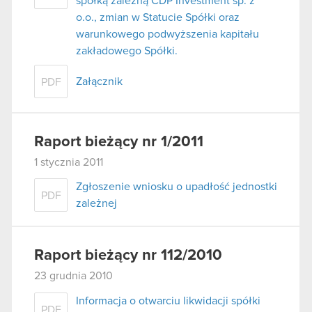
spółką zależną CDP Investment sp. z
o.o., zmian w Statucie Spółki oraz
warunkowego podwyższenia kapitału
zakładowego Spółki.
Załącznik
PDF
Raport bieżący nr 1/2011
1 stycznia 2011
Zgłoszenie wniosku o upadłość jednostki
PDF
zależnej
Raport bieżący nr 112/2010
23 grudnia 2010
Informacja o otwarciu likwidacji spółki
PDF