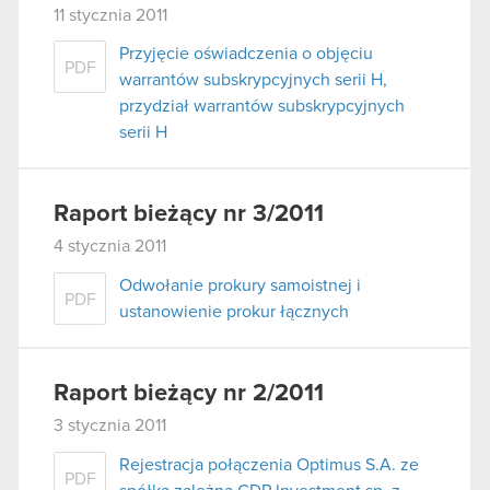
11 stycznia 2011
Przyjęcie oświadczenia o objęciu
PDF
warrantów subskrypcyjnych serii H,
przydział warrantów subskrypcyjnych
serii H
Raport bieżący nr 3/2011
4 stycznia 2011
Odwołanie prokury samoistnej i
PDF
ustanowienie prokur łącznych
Raport bieżący nr 2/2011
3 stycznia 2011
Rejestracja połączenia Optimus S.A. ze
PDF