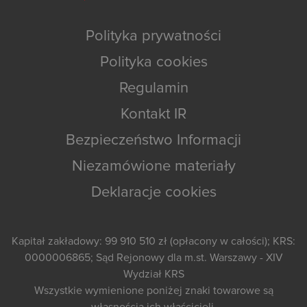
Polityka prywatności
Polityka cookies
Regulamin
Kontakt IR
Bezpieczeństwo Informacji
Niezamówione materiały
Deklaracje cookies
Kapitał zakładowy: 99 910 510 zł (opłacony w całości); KRS:
0000006865; Sąd Rejonowy dla m.st. Warszawy - XIV
Wydział KRS
Wszystkie wymienione poniżej znaki towarowe są
własnością ich właścicieli.