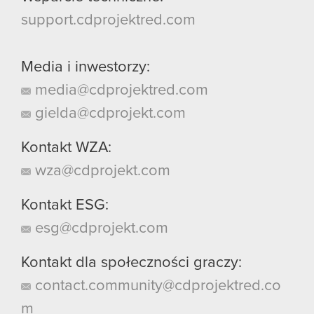
support.cdprojektred.com
Media i inwestorzy:
media@cdprojektred.com
gielda@cdprojekt.com
Kontakt WZA:
wza@cdprojekt.com
Kontakt ESG:
esg@cdprojekt.com
Kontakt dla społeczności graczy:
contact.community@cdprojektred.co
m