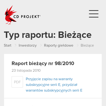
CD PROJEKT
Typ raportu:
Bieżące
Start
Inwestorzy
Raporty giełdowe
Bieżące
Raport bieżący nr 98/2010
23 listopada 2010
Przyjęcie zapisu na warranty
PDF
subskrypcyjne serii E, przydział
warrantów subskrypcyjnych serii E