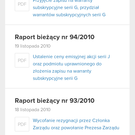
Przyjęcie zapisu na warranty
PDF
subskrypcyjne serii G, przydział
warrantów subskrypcyjnych serii G
Raport bieżący nr 94/2010
19 listopada 2010
Ustalenie ceny emisyjnej akcji serii J
PDF
oraz podmiotu uprawnionego do
złożenia zapisu na warranty
subskrypcyjne serii G
Raport bieżący nr 93/2010
18 listopada 2010
Wycofanie rezygnacji przez Członka
PDF
Zarządu oraz powołanie Prezesa Zarządu