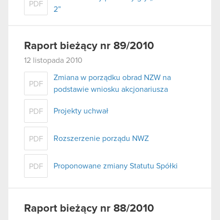
PDF
2”
Raport bieżący nr 89/2010
12 listopada 2010
Zmiana w porządku obrad NZW na
PDF
podstawie wniosku akcjonariusza
Projekty uchwał
PDF
Rozszerzenie porządu NWZ
PDF
Proponowane zmiany Statutu Spółki
PDF
Raport bieżący nr 88/2010