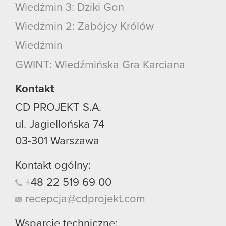
Wiedźmin 3: Dziki Gon
Wiedźmin 2: Zabójcy Królów
Wiedźmin
GWINT: Wiedźmińska Gra Karciana
Kontakt
CD PROJEKT S.A.
ul. Jagiellońska 74
03-301
Warszawa
Kontakt ogólny:
+48
22
519
69
00
recepcja@cdprojekt.com
Wsparcie techniczne: